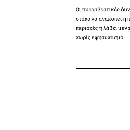
Οι πυροσβεστικές δυν
στόχο να ανακοπεί η 
περιοχές ή λάβει μεγα
χωρίς εφησυχασμό.