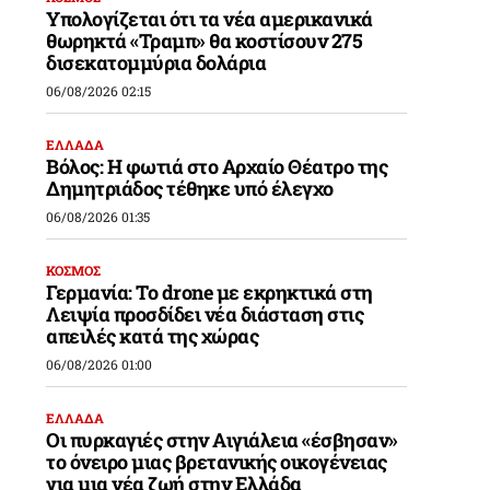
Υπολογίζεται ότι τα νέα αμερικανικά
θωρηκτά «Τραμπ» θα κοστίσουν 275
δισεκατομμύρια δολάρια
06/08/2026 02:15
ΕΛΛΑΔΑ
Βόλος: Η φωτιά στο Αρχαίο Θέατρο της
Δημητριάδος τέθηκε υπό έλεγχο
06/08/2026 01:35
ΚΟΣΜΟΣ
Γερμανία: Το drone με εκρηκτικά στη
Λειψία προσδίδει νέα διάσταση στις
απειλές κατά της χώρας
06/08/2026 01:00
ΕΛΛΑΔΑ
Οι πυρκαγιές στην Αιγιάλεια «έσβησαν»
το όνειρο μιας βρετανικής οικογένειας
για μια νέα ζωή στην Ελλάδα