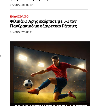
06/08/2026 00:45
ΠΟΔΟΣΦΑΙΡΟ
Φιλικά: Ο Άρης σκόρπισε με 5-1 τον
Πανθρακικό με εξαιρετικό Ράτσιτς
06/08/2026 00:11