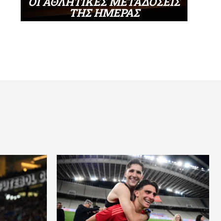
ΟΙ ΑΘΛΗΤΙΚΕΣ ΜΕΤΑΔΟΣΕΙΣ
ΤΗΣ ΗΜΕΡΑΣ