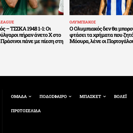
LEAGUE
ΟΛΥΜΠΙΑΚΟΣ
ς – ΤΣΣΚΑ 1948 1-1: Οι
Ο Ολυμπιακός δεν θα μπορο
ύλγαροι πήραν άνετο Χ στο
φτάσει τα χρήματα που ζητά
 Πράσινοι πάνε με πίεση στη
Μόουρα, λένε οι Πορτογάλο
ΟΜΑΔΑ
ΠΟΔΟΣΦΑΙΡΟ
ΜΠΑΣΚΕΤ
ΒΟΛΕΪ
ΠΡΩΤΟΣΕΛΙΔΑ