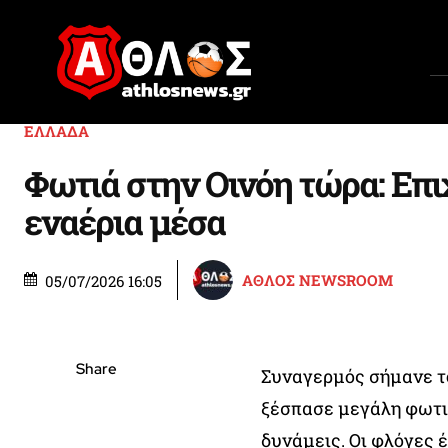
ΕΛΛΑΔΑ
Φωτιά στην Οινόη τώρα: Επι
εναέρια μέσα
ΑΘΛΟΣ NEWSROOM
05/07/2026 16:05
Share
Συναγερμός σήμανε το
ξέσπασε μεγάλη φωτι
δυνάμεις. Οι φλόγες έ