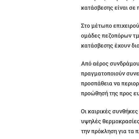
κατάσβεσης είναι σε π
Στο μέτωπο επιχειρού
ομάδες πεζοπόρων τμη
κατάσβεσης έχουν δια
Από αέρος συνδράμου
πραγματοποιούν συνεχ
προσπάθεια να περιορ
προώθησή της προς ε
Οι καιρικές συνθήκες
υψηλές θερμοκρασίες 
την πρόκληση για τα 