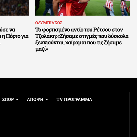
ΟΛΥΜΠΙΑΚΟΣ
ύσε να
Το φορτισμένο αντίο του Ρέτσου στον
 η Πόρτο για
Τζολάκη: «Ζήσαμε στιγμές που δύσκολα
ι
ξεχνιούνται, χαίρομαι που τις ζήσαμε
μαζί»
ΣΠΟΡ
ΑΠΟΨΗ
TV ΠΡΟΓΡΑΜΜΑ