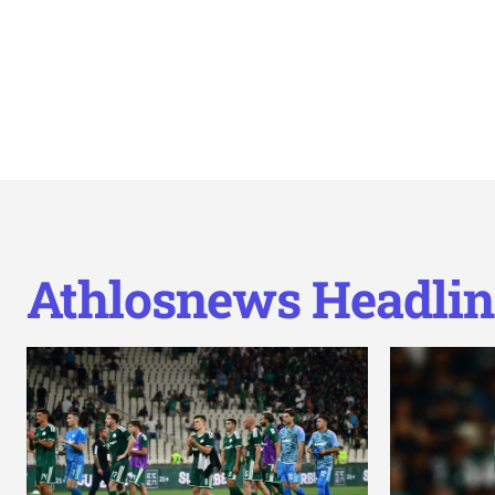
Athlosnews Headlin