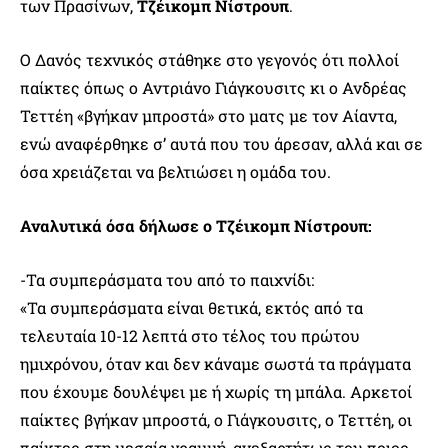
των Πρασίνων,
Τζέικομπ Νίστρουπ
.
Ο Δανός τεχνικός στάθηκε στο γεγονός ότι πολλοί
παίκτες όπως ο Αντριάνο Γιάγκουσιτς κι ο Ανδρέας
Τεττέη «βγήκαν μπροστά» στο ματς με τον Αίαντα,
ενώ αναφέρθηκε σ’ αυτά που του άρεσαν, αλλά και σε
όσα χρειάζεται να βελτιώσει η ομάδα του.
Αναλυτικά όσα δήλωσε ο Τζέικομπ Νίστρουπ:
-Τα συμπεράσματα του από το παιχνίδι:
«Τα συμπεράσματα είναι θετικά, εκτός από τα
τελευταία 10-12 λεπτά στο τέλος του πρώτου
ημιχρόνου, όταν και δεν κάναμε σωστά τα πράγματα
που έχουμε δουλέψει με ή χωρίς τη μπάλα. Αρκετοί
παίκτες βγήκαν μπροστά, ο Γιάγκουσιτς, ο Τεττέη, οι
παίκτες στη μεσαία γραμμή, ανεξαρτήτως του ποιος