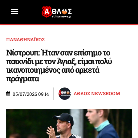
ΠΑΝΑΘΗΝΑΪΚΟΣ
Νίστρουπ: Ήταν σαν επίσημο το
παιχνίδι με τον Άγιαξ, είμαι πολύ
ικανοποιημένος από αρκετά
πράγματα
ΑΘΛΟΣ NEWSROOM
05/07/2026 09:14