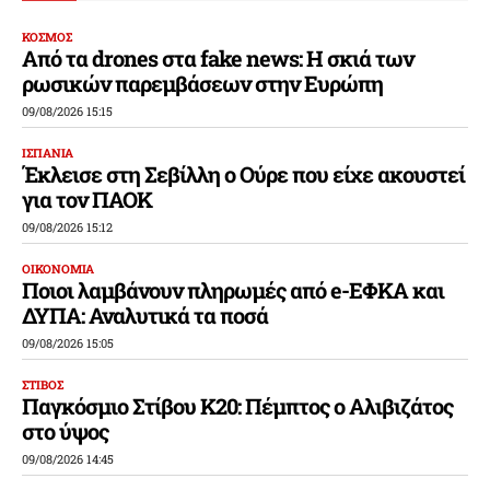
ΚΟΣΜΟΣ
Από τα drones στα fake news: Η σκιά των
ρωσικών παρεμβάσεων στην Ευρώπη
09/08/2026 15:15
ΙΣΠΑΝΙΑ
Έκλεισε στη Σεβίλλη ο Ούρε που είχε ακουστεί
για τον ΠΑΟΚ
09/08/2026 15:12
ΟΙΚΟΝΟΜΙΑ
Ποιοι λαμβάνουν πληρωμές από e-ΕΦΚΑ και
ΔΥΠΑ: Αναλυτικά τα ποσά
09/08/2026 15:05
ΣΤΙΒΟΣ
Παγκόσμιο Στίβου Κ20: Πέμπτος ο Αλιβιζάτος
στο ύψος
09/08/2026 14:45