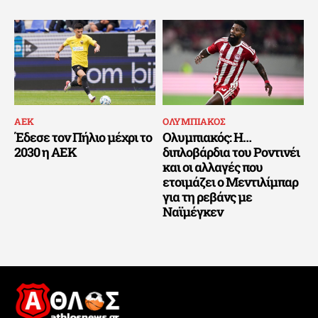
ΑΕΚ
ΟΛΥΜΠΙΑΚΟΣ
Έδεσε τον Πήλιο μέχρι το
Ολυμπιακός: Η…
2030 η ΑΕΚ
διπλοβάρδια του Ροντινέι
και οι αλλαγές που
ετοιμάζει ο Μεντιλίμπαρ
για τη ρεβάνς με
Ναϊμέγκεν