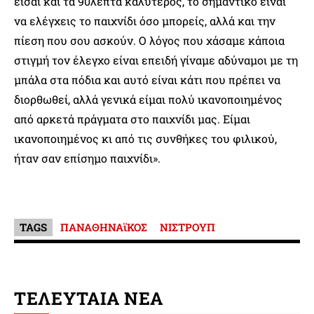
είσαι και τα 90λεπτά καλύτερος, το σημαντικό είναι
να ελέγχεις το παιχνίδι όσο μπορείς, αλλά και την
πίεση που σου ασκούν. Ο λόγος που χάσαμε κάποια
στιγμή τον έλεγχο είναι επειδή γίναμε αδύναμοι με τη
μπάλα στα πόδια και αυτό είναι κάτι που πρέπει να
διορθωθεί, αλλά γενικά είμαι πολύ ικανοποιημένος
από αρκετά πράγματα στο παιχνίδι μας. Είμαι
ικανοποιημένος κι από τις συνθήκες του φιλικού,
ήταν σαν επίσημο παιχνίδι».
TAGS
ΠΑΝΑΘΗΝΑϊΚΟΣ
ΝΙΣΤΡΟΥΠ
ΤΕΛΕΥΤΑΙΑ ΝΕΑ