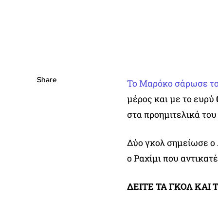
Share
Το Μαρόκο σάρωσε το
μέρος και με το ευρύ
στα προημιτελικά του
Δύο γκολ σημείωσε ο 
ο Ραχίμι που αντικατ
ΔΕΙΤΕ ΤΑ ΓΚΟΛ ΚΑΙ 