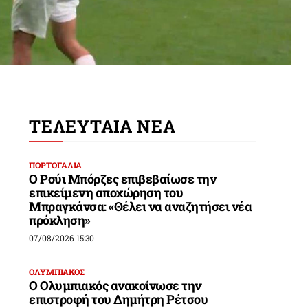
ΤΕΛΕΥΤΑΙΑ ΝΕΑ
ΠΟΡΤΟΓΑΛΙΑ
Ο Ρούι Μπόρζες επιβεβαίωσε την
επικείμενη αποχώρηση του
Μπραγκάνσα: «Θέλει να αναζητήσει νέα
πρόκληση»
07/08/2026 15:30
ΟΛΥΜΠΙΑΚΟΣ
Ο Ολυμπιακός ανακοίνωσε την
επιστροφή του Δημήτρη Ρέτσου