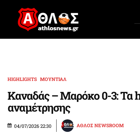
HIGHLIGHTS
ΜΟΥΝΤΙΑΛ
Καναδάς – Μαρόκο 0-3: Τα h
αναμέτρησης
ΑΘΛΟΣ NEWSROOM
04/07/2026 22:30