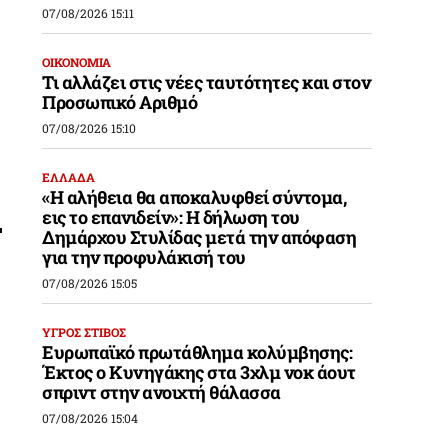
07/08/2026 15:11
ΟΙΚΟΝΟΜΙΑ
Τι αλλάζει στις νέες ταυτότητες και στον
Προσωπικό Αριθμό
07/08/2026 15:10
ΕΛΛΑΔΑ
«Η αλήθεια θα αποκαλυφθεί σύντομα,
εις το επανιδείν»: Η δήλωση του
Δημάρχου Στυλίδας μετά την απόφαση
για την προφυλάκισή του
07/08/2026 15:05
ΥΓΡΟΣ ΣΤΙΒΟΣ
Ευρωπαϊκό πρωτάθλημα κολύμβησης:
Έκτος ο Κυνηγάκης στα 3χλμ νοκ άουτ
σπριντ στην ανοιχτή θάλασσα
07/08/2026 15:04