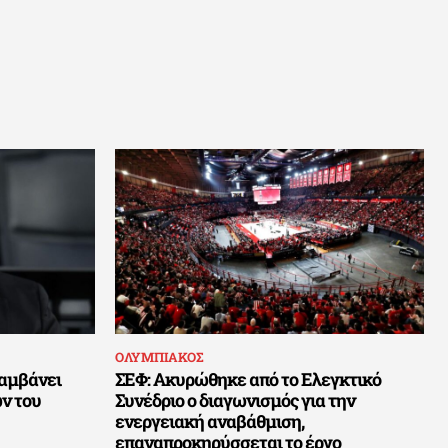
ΟΛΥΜΠΙΑΚΟΣ
αμβάνει
ΣΕΦ: Ακυρώθηκε από το Ελεγκτικό
ν του
Συνέδριο ο διαγωνισμός για την
ενεργειακή αναβάθμιση,
επαναπροκηρύσσεται το έργο