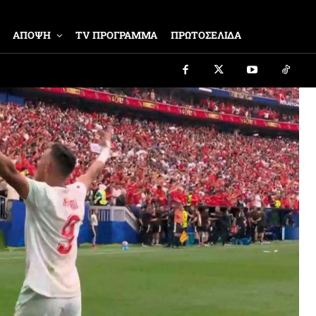
ΑΠΟΨΗ
TV ΠΡΟΓΡΑΜΜΑ
ΠΡΩΤΟΣΕΛΙΔΑ