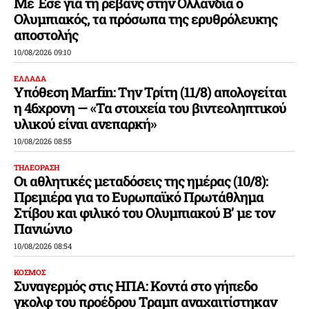
Με Έσε για τη ρεβάνς στην Ολλανδία ο
Ολυμπιακός, τα πρόσωπα της ερυθρόλευκης
αποστολής
10/08/2026 09:10
ΕΛΛΑΔΑ
Υπόθεση Marfin: Την Τρίτη (11/8) απολογείται
η 46χρονη — «Τα στοιχεία του βιντεοληπτικού
υλικού είναι ανεπαρκή»
10/08/2026 08:55
ΤΗΛΕΟΡΑΣΗ
Οι αθλητικές μεταδόσεις της ημέρας (10/8):
Πρεμιέρα για το Ευρωπαϊκό Πρωτάθλημα
Στίβου και φιλικό του Ολυμπιακού Β’ με τον
Πανιώνιο
10/08/2026 08:54
ΚΟΣΜΟΣ
Συναγερμός στις ΗΠΑ: Κοντά στο γήπεδο
γκολφ του προέδρου Τραμπ αναχαιτίστηκαν