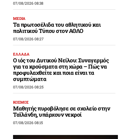
07/08/2026 08:38
MEDIA
Τα πρωτοσέλιδα του αθλητικού και
πολιτικού Τύπου στον ΑΘΛΟ
07/08/2026 08:27
ΕΛΛΑΔΑ
Ο ιός του Δυτικού Νείλου: Συναγερμός
για τα κρούσματα στη χώρα – Πώς να
προφυλαχθείτε και ποια είναι τα
συμπτώματα
07/08/2026 08:25
ΚΟΣΜΟΣ
Μαθητής πυροβόλησε σε σχολείο στην
Ταϊλάνδη, υπάρχουν νεκροί
07/08/2026 08:15