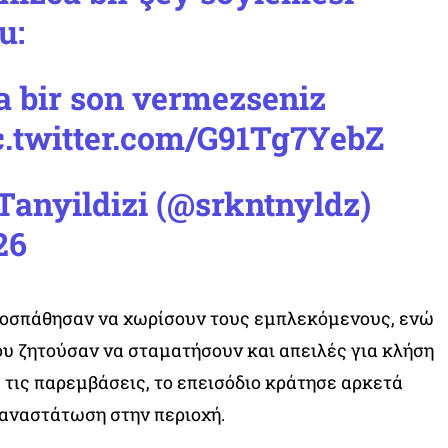
u:
a bir son vermezseniz
c.twitter.com/G91Tg7YebZ
Tanyildizi (@srkntnyldz)
26
ροσπάθησαν να χωρίσουν τους εμπλεκόμενους, ενώ
υ ζητούσαν να σταματήσουν και απειλές για κλήση
 τις παρεμβάσεις, το επεισόδιο κράτησε αρκετά
 αναστάτωση στην περιοχή.