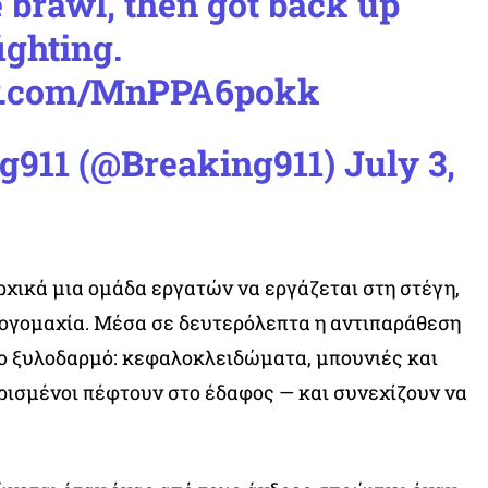
 brawl, then got back up
ighting.
ter.com/MnPPA6pokk
g911 (@Breaking911)
July 3,
αρχικά μια ομάδα εργατών να εργάζεται στη στέγη,
λογομαχία. Μέσα σε δευτερόλεπτα η αντιπαράθεση
ο ξυλοδαρμό: κεφαλοκλειδώματα, μπουνιές και
ρισμένοι πέφτουν στο έδαφος — και συνεχίζουν να