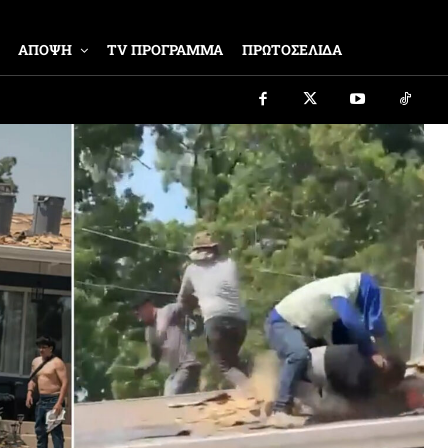
ΑΠΟΨΗ
TV ΠΡΟΓΡΑΜΜΑ
ΠΡΩΤΟΣΕΛΙΔΑ