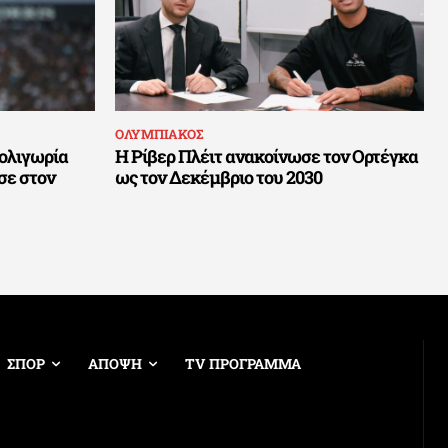
ΟΛΥΜΠΙΑΚΟΣ
 ολιγωρία
Η Ρίβερ Πλέιτ ανακοίνωσε τον Ορτέγκα
σε στον
ως τον Δεκέμβριο του 2030
ΣΠΟΡ
ΑΠΟΨΗ
TV ΠΡΟΓΡΑΜΜΑ