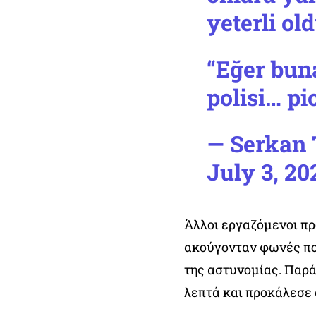
yeterli old
“Eğer bun
polisi…
pi
— Serkan 
July 3, 20
Άλλοι εργαζόμενοι π
ακούγονταν φωνές πο
της αστυνομίας. Παρά
λεπτά και προκάλεσε