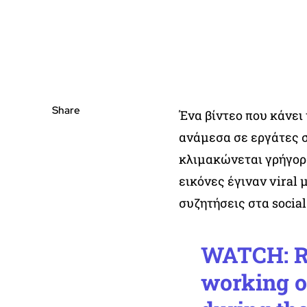
Share
Ένα βίντεο που κάνει 
ανάμεσα σε εργάτες σ
κλιμακώνεται γρήγορα
εικόνες έγιναν viral
συζητήσεις στα social
WATCH: Roo
working on