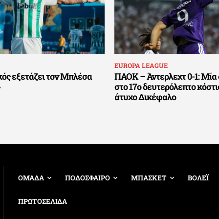
EUROPA LEAGUE
ός εξετάζει τον Μπλέσα
ΠΑΟΚ – Άντερλεχτ 0-1: Μία
»
στο 17ο δευτερόλεπτο κόστι
άτυχο Δικέφαλο
ΟΜΑΔΑ
ΠΟΔΟΣΦΑΙΡΟ
ΜΠΑΣΚΕΤ
ΒΟΛΕΪ
ΠΡΩΤΟΣΕΛΙΔΑ