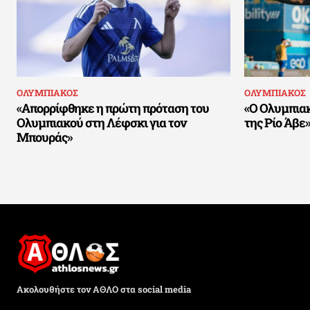
ΟΛΥΜΠΙΑΚΟΣ
ΟΛΥΜΠΙΑΚΟΣ
«Απορρίφθηκε η πρώτη πρόταση του
«Ο Ολυμπιακ
Ολυμπιακού στη Λέφσκι για τον
της Ρίο Άβε
Μπουράς»
Ακολουθήστε τον ΑΘΛΟ στα social media