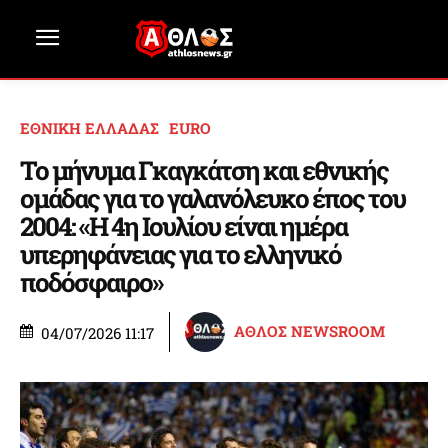
ΕΘΝΙΚΗ ΕΛΛΑΔΑΣ
EURO
Το μήνυμα Γκαγκάτση και εθνικής
ομάδας για το γαλανόλευκο έπος του
2004: «Η 4η Ιουλίου είναι ημέρα
υπερηφάνειας για το ελληνικό
ποδόσφαιρο»
ΑΘΛΟΣ NEWSROOM
04/07/2026 11:17