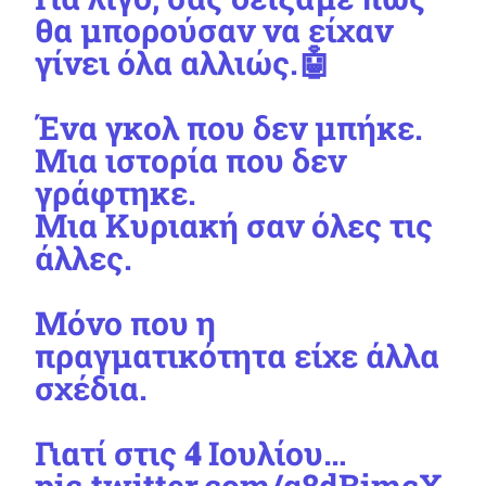
θα μπορούσαν να είχαν
γίνει όλα αλλιώς.🤖
Ένα γκολ που δεν μπήκε.
Μια ιστορία που δεν
γράφτηκε.
Μια Κυριακή σαν όλες τις
άλλες.
Μόνο που η
πραγματικότητα είχε άλλα
σχέδια.
Γιατί στις 𝟒 Ιουλίου…
pic.twitter.com/q8dBimcX