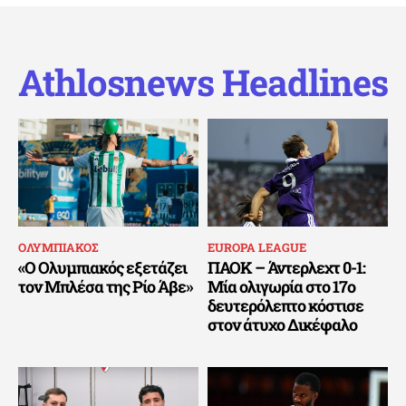
Athlosnews Headlines
ΟΛΥΜΠΙΑΚΟΣ
EUROPA LEAGUE
«Ο Ολυμπιακός εξετάζει
ΠΑΟΚ – Άντερλεχτ 0-1:
τον Μπλέσα της Ρίο Άβε»
Μία ολιγωρία στο 17ο
δευτερόλεπτο κόστισε
στον άτυχο Δικέφαλο