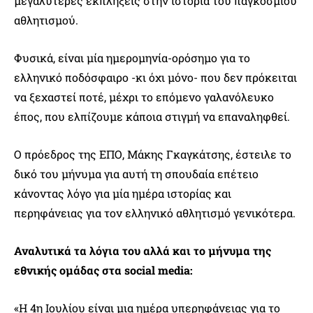
μεγαλύτερες εκπλήξεις στην ιστορία του παγκόσμιου
αθλητισμού.
Φυσικά, είναι μία ημερομηνία-ορόσημο για το
ελληνικό ποδόσφαιρο -κι όχι μόνο- που δεν πρόκειται
να ξεχαστεί ποτέ, μέχρι το επόμενο γαλανόλευκο
έπος, που ελπίζουμε κάποια στιγμή να επαναληφθεί.
Ο πρόεδρος της ΕΠΟ, Μάκης Γκαγκάτσης, έστειλε το
δικό του μήνυμα για αυτή τη σπουδαία επέτειο
κάνοντας λόγο για μία ημέρα ιστορίας και
περηφάνειας για τον ελληνικό αθλητισμό γενικότερα.
Αναλυτικά τα λόγια του αλλά και το μήνυμα της
εθνικής ομάδας στα social media:
«Η 4η Ιουλίου είναι μια ημέρα υπερηφάνειας για το