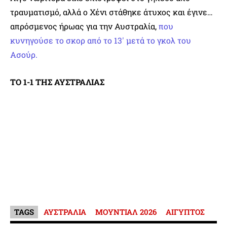
τραυματισμό, αλλά ο Χένι στάθηκε άτυχος και έγινε…
απρόσμενος ήρωας για την Αυστραλία,
που
κυνηγούσε το σκορ από το 13′ μετά το γκολ του
Ασούρ.
ΤΟ 1-1 ΤΗΣ ΑΥΣΤΡΑΛΙΑΣ
TAGS
ΑΥΣΤΡΑΛΙΑ
ΜΟΥΝΤΙΑΛ 2026
ΑΙΓΥΠΤΟΣ