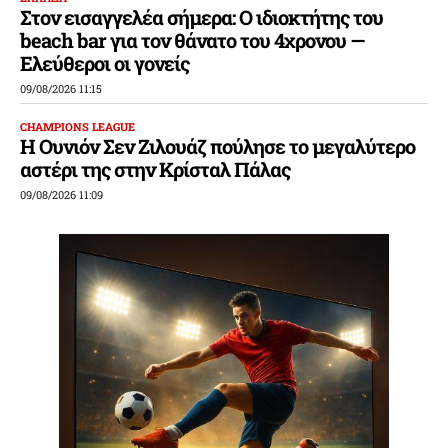
Στον εισαγγελέα σήμερα: Ο ιδιοκτήτης του
beach bar για τον θάνατο του 4χρονου —
Ελεύθεροι οι γονείς
09/08/2026 11:15
CHAMPIONS LEAGUE
Η Ουνιόν Σεν Ζιλουάζ πούλησε το μεγαλύτερο
αστέρι της στην Κρίσταλ Πάλας
09/08/2026 11:09