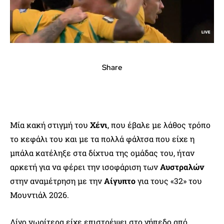
Share
Μία κακή στιγμή του
Χένι
, που έβαλε με λάθος τρόπο
το κεφάλι του και με τα πολλά φάλτσα που είχε η
μπάλα κατέληξε στα δίχτυα της ομάδας του, ήταν
αρκετή για να φέρει την ισοφάριση των
Αυστραλών
στην αναμέτρηση με την
Αίγυπτο
για τους «32» του
Μουντιάλ 2026.
Λίγο νωρίτερα είχε επιστρέψει στο γήπεδο από