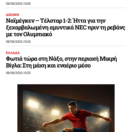
08/08/2026 19:58
ΔΙΕΘΝΗ
Ναϊμέγκεν – Τέλσταρ 1-2: Ήττα για την
ξεχαρβαλωμένη αμυντικά NEC πριν τη ρεβάνς
με τον Ολυμπιακό
08/08/2026 19:26
ΕΛΛΑΔΑ
Φωτιά τώρα στη Νάξο, στην περιοχή Μικρή
Βίγλα: Στη μάχη και εναέριο μέσο
08/08/2026 19:25