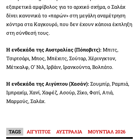
εξαιρετικά αμφίβολος για το αρχικό σχήμα, ο Σαλάχ
δίνει κανονικά το «παρών» στη μεγάλη αναμέτρηση
κόντρα στα Καγκουρό, που δεν έχουν κάποια έκπληξη
στη σύνθεσή τους.
Η ενδεκάδα της Αυστραλίας (Πόποβιτς):
Μπιτς,
Τσιρτσάρι, Μπος, Μπέχιτς, Σούταρ, Χέρινγκτον,
Μέτκαλφ, Ο’ Νιλ, Ιρβάιν, Ιρανκούντα, Βολπάτο.
Η ενδεκάδα της Αιγύπτου (Χασάν):
Σουμπίρ, Ραμπιά,
Ιμπραχίμ, Χανί, Χαφέζ, Ασούρ, Ζίκο, Φατί, Ατιά,
Μαρμούς, Σαλάχ.
TAGS
ΑΙΓΥΠΤΟΣ
ΑΥΣΤΡΑΛΙΑ
ΜΟΥΝΤΙΑΛ 2026