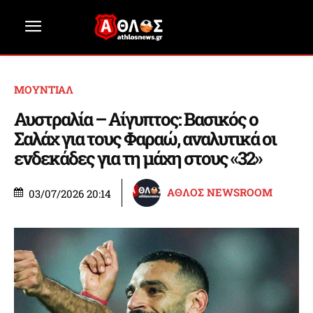
ΜΟΥΝΤΙΑΛ
Αυστραλία – Αίγυπτος: Βασικός ο
Σαλάχ για τους Φαραώ, αναλυτικά οι
ενδεκάδες για τη μάχη στους «32»
ΑΘΛΟΣ NEWSROOM
03/07/2026 20:14