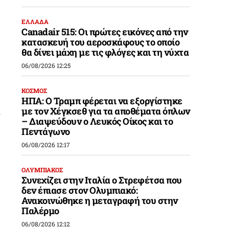
ΕΛΛΑΔΑ
Canadair 515: Οι πρώτες εικόνες από την
κατασκευή του αεροσκάφους το οποίο
θα δίνει μάχη με τις φλόγες και τη νύχτα
06/08/2026 12:25
ΚΟΣΜΟΣ
ΗΠΑ: Ο Τραμπ φέρεται να εξοργίστηκε
ι
με τον Χέγκσεθ για τα αποθέματα όπλων
– Διαψεύδουν ο Λευκός Οίκος και το
Πεντάγωνο
06/08/2026 12:17
ΟΛΥΜΠΙΑΚΟΣ
Συνεχίζει στην Ιταλία ο Στρεφέτσα που
δεν έπιασε στον Ολυμπιακό:
Ανακοινώθηκε η μεταγραφή του στην
Παλέρμο
06/08/2026 12:12