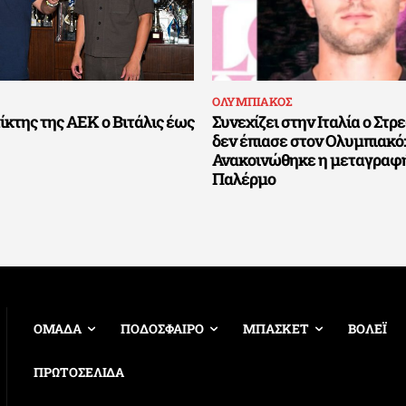
ΟΛΥΜΠΙΑΚΟΣ
ίκτης της ΑΕΚ ο Βιτάλις έως
Συνεχίζει στην Ιταλία ο Στ
δεν έπιασε στον Ολυμπιακό:
Ανακοινώθηκε η μεταγραφή
Παλέρμο
ΟΜΑΔΑ
ΠΟΔΟΣΦΑΙΡΟ
ΜΠΑΣΚΕΤ
ΒΟΛΕΪ
ΠΡΩΤΟΣΕΛΙΔΑ