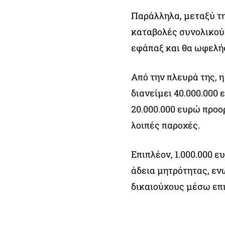
Παράλληλα, μεταξύ τ
καταβολές συνολικού
εφάπαξ και θα ωφελήσ
Από την πλευρά της, 
διανείμει 40.000.000 
20.000.000 ευρώ προο
λοιπές παροχές.
Επιπλέον, 1.000.000 ε
άδεια μητρότητας, εν
δικαιούχους μέσω ε