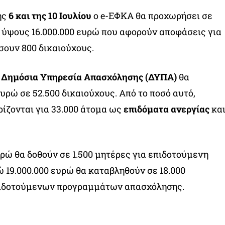
ης
6 και της 10 Ιουλίου
ο e-ΕΦΚΑ θα προχωρήσει σε
 ύψους 16.000.000 ευρώ που αφορούν αποφάσεις για
ουν 800 δικαιούχους.
η
Δημόσια Υπηρεσία Απασχόλησης (ΔΥΠΑ)
θα
ευρώ σε 52.500 δικαιούχους. Από το ποσό αυτό,
ρίζονται για 33.000 άτομα ως
επιδόματα ανεργίας
κα
υρώ θα δοθούν σε 1.500 μητέρες για επιδοτούμενη
ώ 19.000.000 ευρώ θα καταβληθούν σε 18.000
πιδοτούμενων προγραμμάτων απασχόλησης.