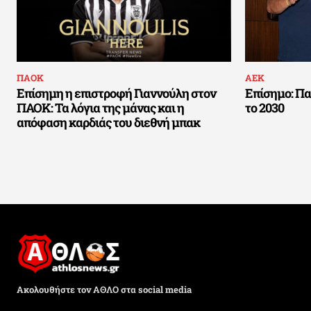
ΠΑΟΚ
ΑΕΚ
Επίσημη η επιστροφή Γιαννούλη στον
Επίσημο: Πα
ΠΑΟΚ: Τα λόγια της μάνας και η
το 2030
απόφαση καρδιάς του διεθνή μπακ
Ακολουθήστε τον ΑΘΛΟ στα social media