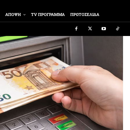
ΑΠΟΨΗ
TV ΠΡΟΓΡΑΜΜΑ
ΠΡΩΤΟΣΕΛΙΔΑ