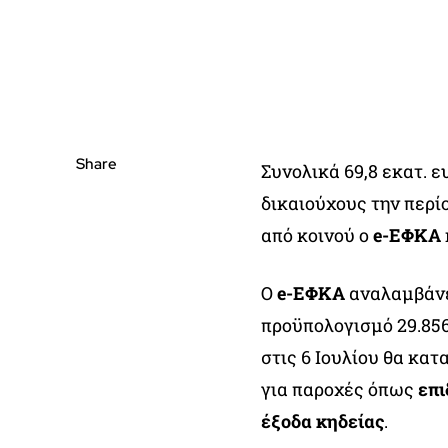
Share
Συνολικά 69,8 εκατ. 
δικαιούχους την περί
από κοινού ο
e-ΕΦΚΑ
Ο
e-ΕΦΚΑ
αναλαμβάνε
προϋπολογισμό 29.856.
στις 6 Ιουλίου θα κατ
για παροχές όπως
επι
έξοδα κηδείας
.