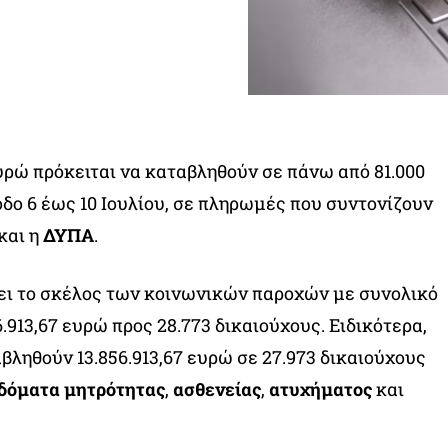
ευρώ πρόκειται να καταβληθούν σε πάνω από 81.000
οδο 6 έως 10 Ιουλίου, σε πληρωμές που συντονίζουν
και η
ΔΥΠΑ
.
ι το σκέλος των κοινωνικών παροχών με συνολικό
913,67 ευρώ προς 28.773 δικαιούχους. Ειδικότερα,
αβληθούν 13.856.913,67 ευρώ σε 27.973 δικαιούχους
δόματα μητρότητας
,
ασθενείας
,
ατυχήματος
και