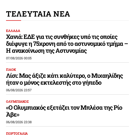
ΤΕΛΕΥΤΑΙΑ ΝΕΑ
ΕΛΛΑΔΑ
Χανιά: ΕΔΕ για τις συνθήκες υπό τις οποίες
διέφυγε η 75χρονη από το αστυνομικό τμήμα –
Η ανακοίνωση της Αστυνομίας
07/08/2026 00:05
ΠΑΟΚ
Λίσι: Μας άξιζε κάτι καλύτερο, ο Μιχαηλίδης
ήταν ο μόνος εκτελεστής στο γήπεδο
06/08/2026 23:57
ΟΛΥΜΠΙΑΚΟΣ
«Ο Ολυμπιακός εξετάζει τον Μπλέσα της Ρίο
Άβε»
06/08/2026 23:38
ΠΟΡΤΟΓΑΛΙΑ