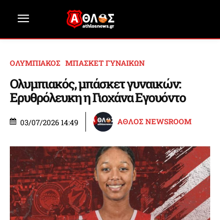
ΟΛΥΜΠΙΑΚΟΣ
ΜΠΑΣΚΕΤ ΓΥΝΑΙΚΩΝ
Ολυμπιακός, μπάσκετ γυναικών:
Ερυθρόλευκη η Γιοχάνα Εγουόντο
ΑΘΛΟΣ NEWSROOM
03/07/2026 14:49