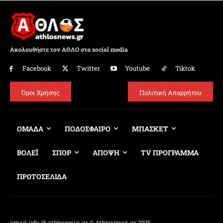
Ακολουθήστε τον ΑΘΛΟ στα social media
Facebook
Twitter
Youtube
Tiktok
Όροι Χρήσης
Πολιτική Απορρήτου
ΟΜΑΔΑ
ΠΟΔΟΣΦΑΙΡΟ
ΜΠΑΣΚΕΤ
ΒΟΛΕΪ
ΣΠΟΡ
ΑΠΟΨΗ
TV ΠΡΟΓΡΑΜΜΑ
ΠΡΩΤΟΣΕΛΙΔΑ
email: info @ athlosnews.gr © Athlosnews.gr 2025