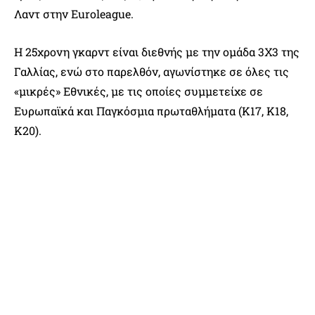
Λαντ στην Euroleague.
Η 25χρονη γκαρντ είναι διεθνής με την ομάδα 3Χ3 της
Γαλλίας, ενώ στο παρελθόν, αγωνίστηκε σε όλες τις
«μικρές» Εθνικές, με τις οποίες συμμετείχε σε
Ευρωπαϊκά και Παγκόσμια πρωταθλήματα (Κ17, Κ18,
Κ20).