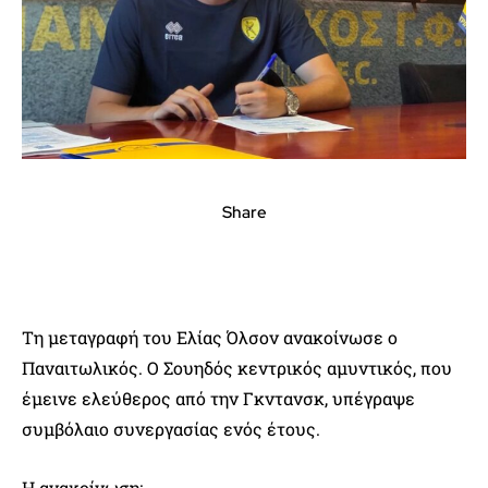
Share
Τη μεταγραφή του Ελίας Όλσον ανακοίνωσε ο
Παναιτωλικός. Ο Σουηδός κεντρικός αμυντικός, που
έμεινε ελεύθερος από την Γκντανσκ, υπέγραψε
συμβόλαιο συνεργασίας ενός έτους.
Η ανακοίνωση: