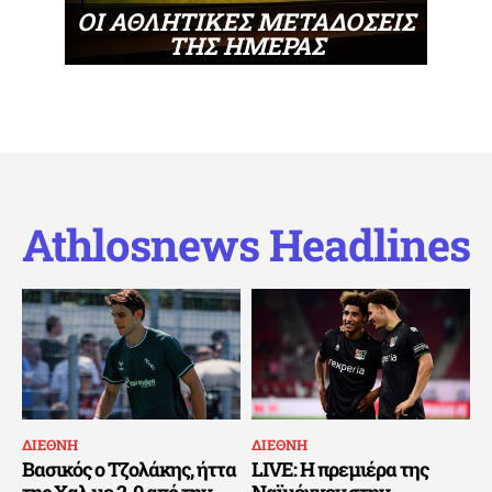
ΟΙ ΑΘΛΗΤΙΚΕΣ ΜΕΤΑΔΟΣΕΙΣ
ΤΗΣ ΗΜΕΡΑΣ
Athlosnews Headlines
ΔΙΕΘΝΗ
ΔΙΕΘΝΗ
Βασικός ο Τζολάκης, ήττα
LIVE: Η πρεμιέρα της