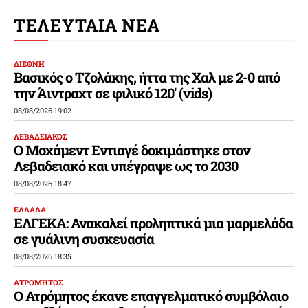
ΤΕΛΕΥΤΑΙΑ ΝΕΑ
ΔΙΕΘΝΗ
Βασικός ο Τζολάκης, ήττα της Χαλ με 2-0 από
την Άιντραχτ σε φιλικό 120′ (vids)
08/08/2026 19:02
ΛΕΒΑΔΕΙΑΚΟΣ
Ο Μοχάμεντ Εντιαγέ δοκιμάστηκε στον
Λεβαδειακό και υπέγραψε ως το 2030
08/08/2026 18:47
ΕΛΛΑΔΑ
ΕΛΓΕΚΑ: Ανακαλεί προληπτικά μια μαρμελάδα
σε γυάλινη συσκευασία
08/08/2026 18:35
ΑΤΡΟΜΗΤΟΣ
Ο Ατρόμητος έκανε επαγγελματικό συμβόλαιο