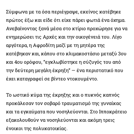
Σύμφωνα με τα όσα περιέγραψε, εκείνος κατέβηκε
πρώτος έξω και είδε ότι είχε πάρει φωτιά ένα όχημα.
Ανεβαίνοντας ξανά μέσα στο κτίριο προχώρησε για να
ενημερώσει τις Αρχές και την οικογένειά του. Λίγο
αργότερα, η Αφροδίτη μαζί με τη μητέρα της
κατέβηκαν και, κάπου στο κλιμακοστάσιο μεταξύ 3ου
και 4ου ορόφου, “εγκλωβίστηκε η σύζυγός του από
την δεύτερη μεγάλη έκρηξη” — ένα περιστατικό που
έχει καταγραφεί σε βίντεο ντοκουμέντο.
Το ωστικό κύμα της έκρηξης και ο πυκνός καπνός
προκάλεσαν τον σοβαρό τραυματισμό της γυναίκας
και τα εγκαύματα που νοσηλεύονται. Στο Ιπποκράτειο
εξακολουθούν να νοσηλεύονται και ακόμη τρεις
ένοικοι της πολυκατοικίας.