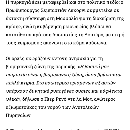
Η πυρκαγιά έχει μεταφερθεί και στο πολιτικό πεδίο: ο
Πρωθυπουργός Σεμπαστιάν Λεκορνί συμμετείχε σε
έκτακτη σύσκεψη στη Μασσαλία για τη διαχείριση της
κρίσης, ενώ η κυβέρνηση μειοψηφίας βλέπει να
κατατίθεται πρόταση δυσπιστίας τη Δευτέρα, με αιχμή
τους χειρισμούς απέναντι στο κύμα καύσωνα.
Οι αρχές εκφράζουν έντονη ανησυχία για τη
βιομηχανική ζώνη της περιοχής. «
Η βασική μας
ανησυχία είναι η βιομηχανική ζώνη, όπου βρίσκονται
πολλά κτίρια. Στο εσωτερικό ορισμένων εξ αυτών
υπάρχουν δυνητικά ρυπογόνες ουσίες και εύφλεκτα
υλικά
», δήλωσε ο Πιερ Ρενό ντε λα Μοτ, ανώτερος
αξιωματούχος του νομού των Ανατολικών
Πυρηναίων.