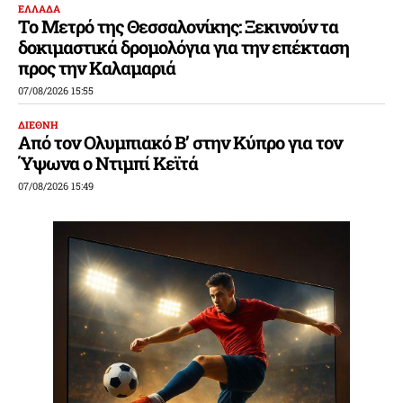
ΕΛΛΑΔΑ
Το Μετρό της Θεσσαλονίκης: Ξεκινούν τα
δοκιμαστικά δρομολόγια για την επέκταση
προς την Καλαμαριά
07/08/2026 15:55
ΔΙΕΘΝΗ
Από τον Ολυμπιακό Β’ στην Κύπρο για τον
Ύψωνα ο Ντιμπί Κεϊτά
07/08/2026 15:49