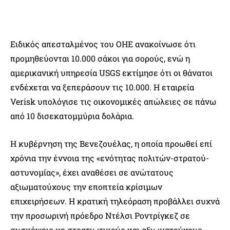
Ειδικός απεσταλμένος του ΟΗΕ ανακοίνωσε ότι
προμηθεύονται 10.000 σάκοι για σορούς, ενώ η
αμερικανική υπηρεσία USGS εκτίμησε ότι οι θάνατοι
ενδέχεται να ξεπεράσουν τις 10.000. Η εταιρεία
Verisk υπολόγισε τις οικονομικές απώλειες σε πάνω
από 10 δισεκατομμύρια δολάρια.
Η κυβέρνηση της Βενεζουέλας, η οποία προωθεί επί
χρόνια την έννοια της «ενότητας πολιτών-στρατού-
αστυνομίας», έχει αναθέσει σε ανώτατους
αξιωματούχους την εποπτεία κρίσιμων
επιχειρήσεων. Η κρατική τηλεόραση προβάλλει συχνά
την προσωρινή πρόεδρο Ντέλσι Ροντρίγκεζ σε
συσκέψεις με στρατιωτικούς και αξιωματούχους