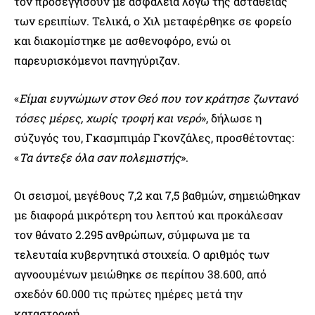
τον προσεγγίσουν με ασφάλεια λόγω της αστάθειας
των ερειπίων. Τελικά, ο Χιλ μεταφέρθηκε σε φορείο
και διακομίστηκε με ασθενοφόρο, ενώ οι
παρευρισκόμενοι πανηγύριζαν.
«
Είμαι ευγνώμων στον Θεό που τον κράτησε ζωντανό
τόσες μέρες, χωρίς τροφή και νερό
», δήλωσε η
σύζυγός του, Γκασμπιμάρ Γκονζάλες, προσθέτοντας:
«
Τα άντεξε όλα σαν πολεμιστής
».
Οι σεισμοί, μεγέθους 7,2 και 7,5 βαθμών, σημειώθηκαν
με διαφορά μικρότερη του λεπτού και προκάλεσαν
τον θάνατο 2.295 ανθρώπων, σύμφωνα με τα
τελευταία κυβερνητικά στοιχεία. Ο αριθμός των
αγνοουμένων μειώθηκε σε περίπου 38.600, από
σχεδόν 60.000 τις πρώτες ημέρες μετά την
καταστροφή.