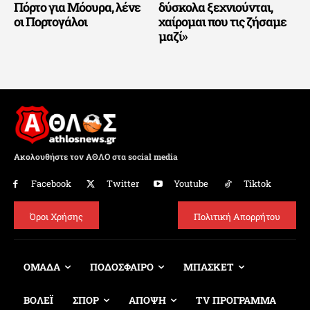
Πόρτο για Μόουρα, λένε
δύσκολα ξεχνιούνται,
οι Πορτογάλοι
χαίρομαι που τις ζήσαμε
μαζί»
Ακολουθήστε τον ΑΘΛΟ στα social media
Facebook
Twitter
Youtube
Tiktok
Όροι Χρήσης
Πολιτική Απορρήτου
ΟΜΑΔΑ
ΠΟΔΟΣΦΑΙΡΟ
ΜΠΑΣΚΕΤ
ΒΟΛΕΪ
ΣΠΟΡ
ΑΠΟΨΗ
TV ΠΡΟΓΡΑΜΜΑ