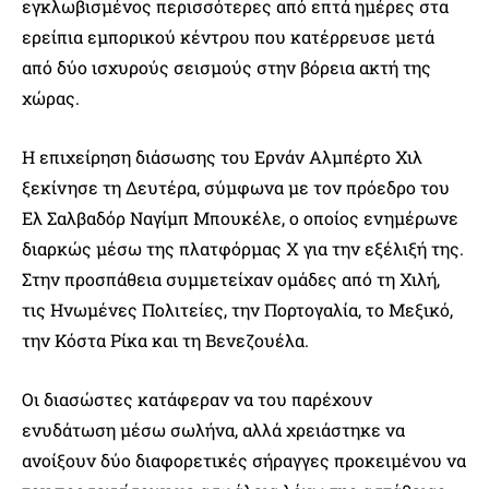
εγκλωβισμένος περισσότερες από επτά ημέρες στα
ερείπια εμπορικού κέντρου που κατέρρευσε μετά
από δύο ισχυρούς σεισμούς στην βόρεια ακτή της
χώρας.
Η επιχείρηση διάσωσης του Ερνάν Αλμπέρτο Χιλ
ξεκίνησε τη Δευτέρα, σύμφωνα με τον πρόεδρο του
Ελ Σαλβαδόρ Ναγίμπ Μπουκέλε, ο οποίος ενημέρωνε
διαρκώς μέσω της πλατφόρμας X για την εξέλιξή της.
Στην προσπάθεια συμμετείχαν ομάδες από τη Χιλή,
τις Ηνωμένες Πολιτείες, την Πορτογαλία, το Μεξικό,
την Κόστα Ρίκα και τη Βενεζουέλα.
Οι διασώστες κατάφεραν να του παρέχουν
ενυδάτωση μέσω σωλήνα, αλλά χρειάστηκε να
ανοίξουν δύο διαφορετικές σήραγγες προκειμένου να