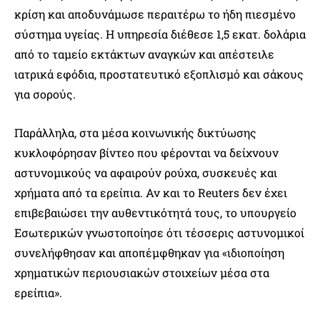
κρίση και αποδυνάμωσε περαιτέρω το ήδη πιεσμένο
σύστημα υγείας. Η υπηρεσία διέθεσε 1,5 εκατ. δολάρια
από το ταμείο εκτάκτων αναγκών και απέστειλε
ιατρικά εφόδια, προστατευτικό εξοπλισμό και σάκους
για σορούς.
Παράλληλα, στα μέσα κοινωνικής δικτύωσης
κυκλοφόρησαν βίντεο που φέρονται να δείχνουν
αστυνομικούς να αφαιρούν ρούχα, συσκευές και
χρήματα από τα ερείπια. Αν και το Reuters δεν έχει
επιβεβαιώσει την αυθεντικότητά τους, το υπουργείο
Εσωτερικών γνωστοποίησε ότι τέσσερις αστυνομικοί
συνελήφθησαν και αποπέμφθηκαν για «ιδιοποίηση
χρηματικών περιουσιακών στοιχείων μέσα στα
ερείπια».