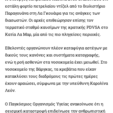
εστάλη φορτίο πετρελαίου ντίζελ από το διυλιστήριο
Παραγουάνα στη Λα Γκουάιρα για τις ανάγκες των
διασωστών. Οι αρχές επιθεώρησαν επίσης τον
τερματικό σταθμό καυσίμων της κρατικής PDVSA στο
Κατία Λα Μαρ, μία από τις πιο πληγείσες περιοχές.
Εθελοντές οργανώνουν πλέον καταφύγια αστέγων με
δικούς τους κανόνες και συστήματα καταγραφής,
ενώ η ροή ασθενών στα νοσοκομεία έχει μειωθεί. Στο
νοσοκομείο της Βάργκας, τα κρεβάτια που είχαν
κατακλύσει τους διαδρόμους τις πρώτες ημέρες
έχουν αραιώσει, σύμφωνα με την υπεύθυνη Καρολίνα
Λεόν.
Ο Παγκόσμιος Οργανισμός Υγείας ανακοίνωσε ότι η
σεισμική καταστροφή επιδείνωσε την ανθρωπιστική