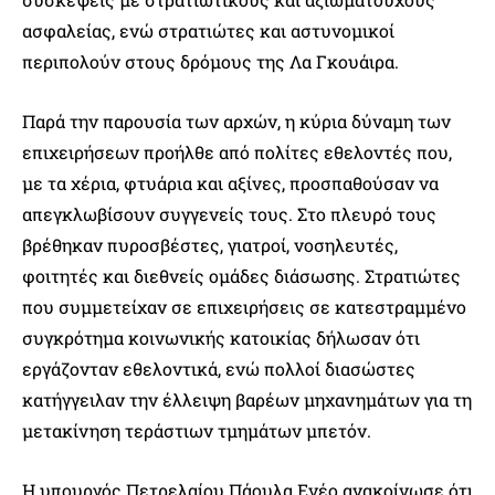
ασφαλείας, ενώ στρατιώτες και αστυνομικοί
περιπολούν στους δρόμους της Λα Γκουάιρα.
Παρά την παρουσία των αρχών, η κύρια δύναμη των
επιχειρήσεων προήλθε από πολίτες εθελοντές που,
με τα χέρια, φτυάρια και αξίνες, προσπαθούσαν να
απεγκλωβίσουν συγγενείς τους. Στο πλευρό τους
βρέθηκαν πυροσβέστες, γιατροί, νοσηλευτές,
φοιτητές και διεθνείς ομάδες διάσωσης. Στρατιώτες
που συμμετείχαν σε επιχειρήσεις σε κατεστραμμένο
συγκρότημα κοινωνικής κατοικίας δήλωσαν ότι
εργάζονταν εθελοντικά, ενώ πολλοί διασώστες
κατήγγειλαν την έλλειψη βαρέων μηχανημάτων για τη
μετακίνηση τεράστιων τμημάτων μπετόν.
Η υπουργός Πετρελαίου Πάουλα Ενέο ανακοίνωσε ότι