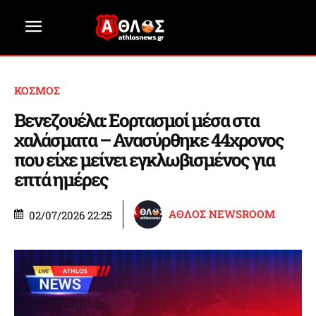
ΚΟΣΜΟΣ
Βενεζουέλα: Εορτασμοί μέσα στα
χαλάσματα – Ανασύρθηκε 44χρονος
που είχε μείνει εγκλωβισμένος για
επτά ημέρες
ΑΘΛΟΣ NEWSROOM
02/07/2026 22:25