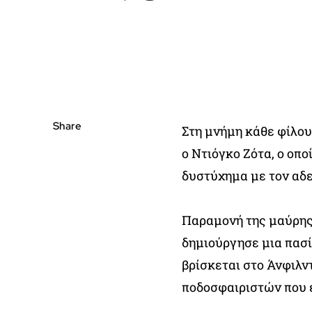
Share
Στη μνήμη κάθε φίλου
ο Ντιόγκο Ζότα, ο οπ
δυστύχημα με τον αδε
Παραμονή της μαύρης
δημιούργησε μια πασί
βρίσκεται στο Άνφιλν
ποδοσφαιριστών που έ