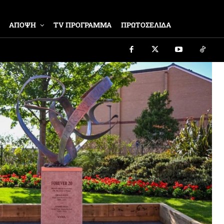
ΑΠΟΨΗ
TV ΠΡΟΓΡΑΜΜΑ
ΠΡΩΤΟΣΕΛΙΔΑ