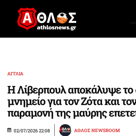
ΑΓΓΛΙΑ
Η Λίβερπουλ αποκάλυψε το 
μνημείο για τον Ζότα και το
παραμονή της μαύρης επετε
ΑΘΛΟΣ NEWSROOM
02/07/2026 22:08