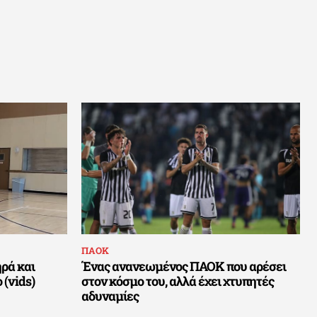
ΠΑΟΚ
ρά και
Ένας ανανεωμένος ΠΑΟΚ που αρέσει
 (vids)
στον κόσμο του, αλλά έχει χτυπητές
αδυναμίες