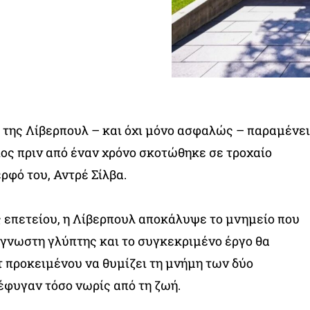
 της Λίβερπουλ – και όχι μόνο ασφαλώς – παραμένει
οίος πριν από έναν χρόνο σκοτώθηκε σε τροχαίο
ρφό του, Αντρέ Σίλβα.
 επετείου, η Λίβερπουλ αποκάλυψε το μνημείο που
γνωστη γλύπτης και το συγκεκριμένο έργο θα
τ προκειμένου να θυμίζει τη μνήμη των δύο
φυγαν τόσο νωρίς από τη ζωή.