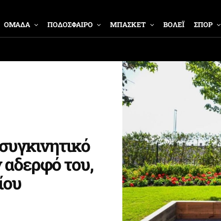
ΟΜΑΔΑ
ΠΟΔΟΣΦΑΙΡΟ
ΜΠΑΣΚΕΤ
ΒΟΛΕΪ
ΣΠΟΡ
συγκινητικό
ν αδερφό του,
ίου