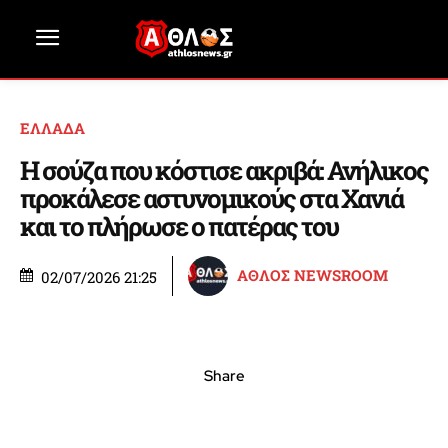
ΕΛΛΑΔΑ
Η σούζα που κόστισε ακριβά: Ανήλικος
προκάλεσε αστυνομικούς στα Χανιά
και το πλήρωσε ο πατέρας του
ΑΘΛΟΣ NEWSROOM
02/07/2026 21:25
Share