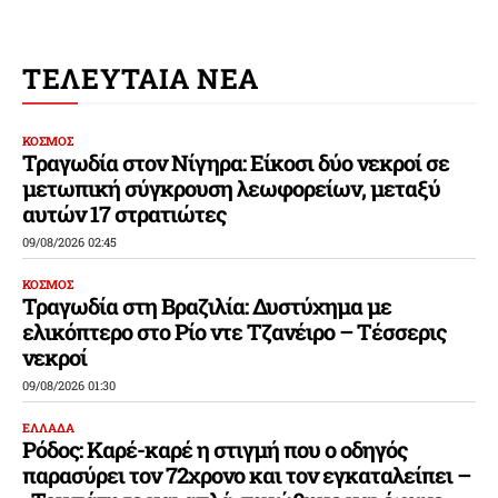
ΤΕΛΕΥΤΑΙΑ ΝΕΑ
ΚΟΣΜΟΣ
Τραγωδία στον Νίγηρα: Είκοσι δύο νεκροί σε
μετωπική σύγκρουση λεωφορείων, μεταξύ
αυτών 17 στρατιώτες
09/08/2026 02:45
ΚΟΣΜΟΣ
Τραγωδία στη Βραζιλία: Δυστύχημα με
ελικόπτερο στο Ρίο ντε Τζανέιρο – Τέσσερις
νεκροί
09/08/2026 01:30
ΕΛΛΑΔΑ
Ρόδος: Καρέ-καρέ η στιγμή που ο οδηγός
παρασύρει τον 72χρονο και τον εγκαταλείπει –