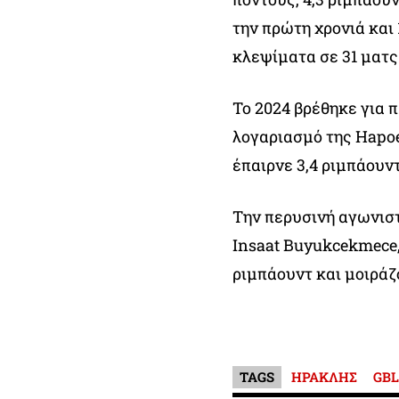
την πρώτη χρονιά και 1
κλεψίματα σε 31 ματς
Το 2024 βρέθηκε για 
λογαριασμό της Hapoel
έπαιρνε 3,4 ριμπάουντ,
Την περυσινή αγωνιστ
Insaat Buyukcekmece,
ριμπάουντ και μοιράζ
TAGS
ΗΡΑΚΛΗΣ
GBL