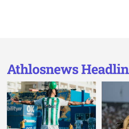
Athlosnews Headlin