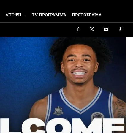
ΑΠΟΨΗ
TV ΠΡΟΓΡΑΜΜΑ
ΠΡΩΤΟΣΕΛΙΔΑ