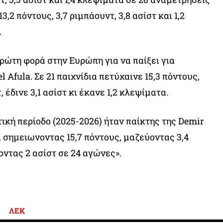
3,2 πόντους, 3,7 ριμπάουντ, 3,8 ασίστ και 1,2
.
πρώτη φορά στην Ευρώπη για να παίξει για
 Afula. Σε 21 παιχνίδια πετύχαινε 15,3 πόντους,
 έδινε 3,1 ασίστ κι έκανε 1,2 κλεψίματα.
ική περίοδο (2025-2026) ήταν παίκτης της Demir
 σημειωνοντας 15,7 πόντους, μαζεύοντας 3,4
οντας 2 ασίστ σε 24 αγώνες».
ΛΕΚ