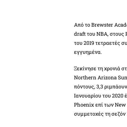
Από το Brewster Acad
draft του NBA, στους
του 2019 τετραετές σ
εγγυημένα.
Ξεκίνησε τη χρονιά σ
Northern Arizona Suns
πόντους, 3,3 ριμπάουν
Ιανουαρίου του 2020 
Phoenix επί των New
συμμετοχές τη σεζόν 