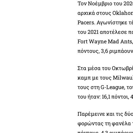
Τον Νοέμβριο του 202
αρχικά στους Oklahom
Pacers. Αγωνίστηκε τ
του 2021 αποτέλεσε π
Fort Wayne Mad Ants,
πόντους, 3,6 ριμπάουντ
Στα μέσα του Οκτωβρ
καμπ με τους Milwauke
τους στη G-League, τ
του ήταν: 16,1 πόντοι, 
Παρέμεινε και τις δύ
φορώντας τη φανέλα τ
πόντους, 4,3 ριμπάουν