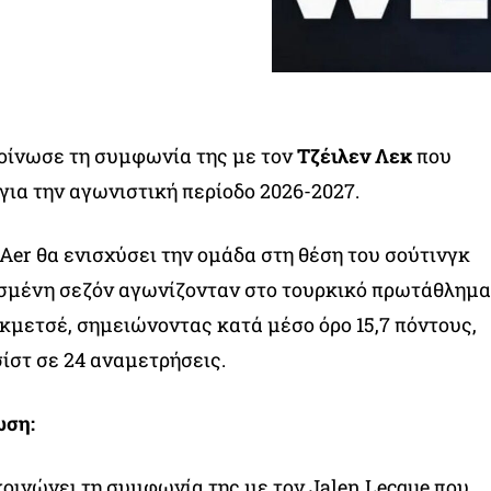
ίνωσε τη συμφωνία της με τον
Τζέιλεν Λεκ
που
ια την αγωνιστική περίοδο 2026-2027.
er θα ενισχύσει την ομάδα στη θέση του σούτινγκ
ασμένη σεζόν αγωνίζονταν στο τουρκικό πρωτάθλημα
μετσέ, σημειώνοντας κατά μέσο όρο 15,7 πόντους,
σίστ σε 24 αναμετρήσεις.
ωση:
ινώνει τη συμφωνία της με τον Jalen Lecque που