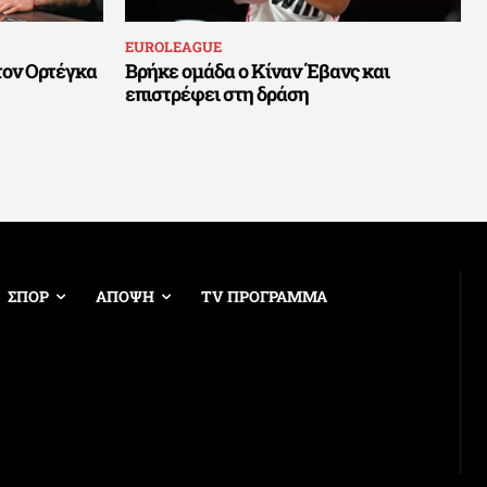
EUROLEAGUE
τον Ορτέγκα
Βρήκε ομάδα ο Κίναν Έβανς και
επιστρέφει στη δράση
ΣΠΟΡ
ΑΠΟΨΗ
TV ΠΡΟΓΡΑΜΜΑ