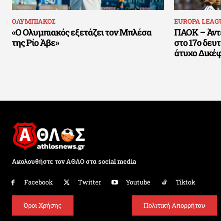
ΟΛΥΜΠΙΑΚΟΣ
EUROPA LEAG
«Ο Ολυμπιακός εξετάζει τον Μπλέσα
ΠΑΟΚ – Άντε
της Ρίο Άβε»
στο 17ο δευ
άτυχο Δικέ
Ακολουθήστε τον ΑΘΛΟ στα social media
Facebook
Twitter
Youtube
Tiktok
Όροι Χρήσης
Πολιτική Απορρήτου