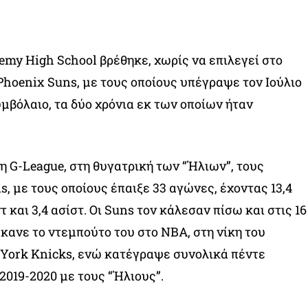
emy High School βρέθηκε, χωρίς να επιλεγεί στο
 Phoenix Suns, με τους οποίους υπέγραψε τον Ιούλιο
υμβόλαιο, τα δύο χρόνια εκ των οποίων ήταν
τη G-League, στη θυγατρική των “Ήλιων”, τους
, με τους οποίους έπαιξε 33 αγώνες, έχοντας 13,4
τ και 3,4 ασίστ. Οι Suns τον κάλεσαν πίσω και στις 16
έκανε το ντεμπούτο του στο ΝΒΑ, στη νίκη του
 York Knicks, ενώ κατέγραψε συνολικά πέντε
2019-2020 με τους “Ήλιους”.