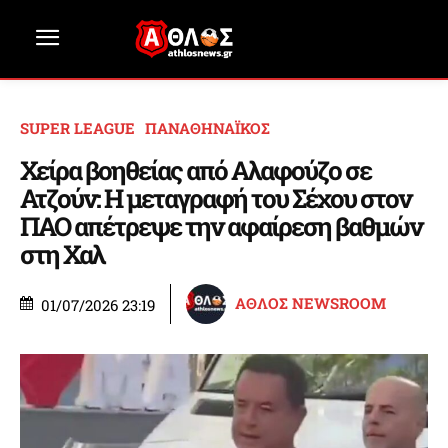
SUPER LEAGUE
ΠΑΝΑΘΗΝΑΪΚΟΣ
Χείρα βοηθείας από Αλαφούζο σε
Ατζούν: Η μεταγραφή του Σέχου στον
ΠΑΟ απέτρεψε την αφαίρεση βαθμών
στη Χαλ
ΑΘΛΟΣ NEWSROOM
01/07/2026 23:19