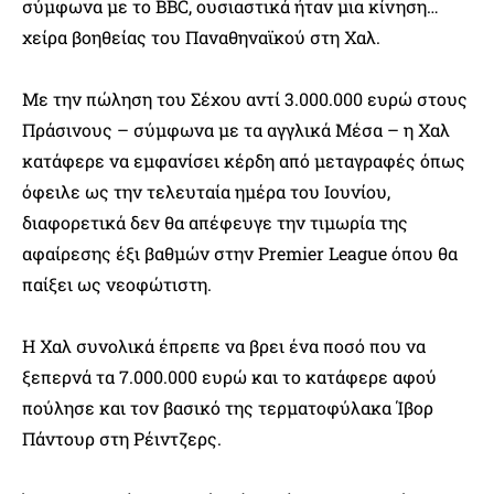
σύμφωνα με το BBC, ουσιαστικά ήταν μια κίνηση…
χείρα βοηθείας του Παναθηναϊκού στη Χαλ.
Με την πώληση του Σέχου αντί 3.000.000 ευρώ στους
Πράσινους – σύμφωνα με τα αγγλικά Μέσα – η Χαλ
κατάφερε να εμφανίσει κέρδη από μεταγραφές όπως
όφειλε ως την τελευταία ημέρα του Ιουνίου,
διαφορετικά δεν θα απέφευγε την τιμωρία της
αφαίρεσης έξι βαθμών στην Premier League όπου θα
παίξει ως νεοφώτιστη.
Η Χαλ συνολικά έπρεπε να βρει ένα ποσό που να
ξεπερνά τα 7.000.000 ευρώ και το κατάφερε αφού
πούλησε και τον βασικό της τερματοφύλακα Ίβορ
Πάντουρ στη Ρέιντζερς.