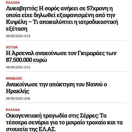
ΕΛΛΑΔΑ
Λυκαβηττός: Η σορός ανήκει σε 57χρονη η
οποία είχε δηλωθεί εξαφανισμένη από την
Κυψέλη – Τι αποκαλύπτει η ιατροδικαστική
εξέταση
08/08/2026 15:15
ΑΓΓΛΙΑ
Η Άρσεναλ ανακοίνωσε τον Γκιμαράες των
87.500.000 ευρώ
08/08/2026 15:12
ΗΡΑΚΛΗΣ
Ανακοίνωσε την απόκτηση του Νανού ο
Ηρακλής
08/08/2026 14:41
ΕΛΛΑΔΑ
Οικογενειακή τραγωδία στις Σέρρες: Τα
τέσσερα σενάρια για το μοιραίο τροχαίο και τα
στοιχεία της ΕΛ.ΑΣ.