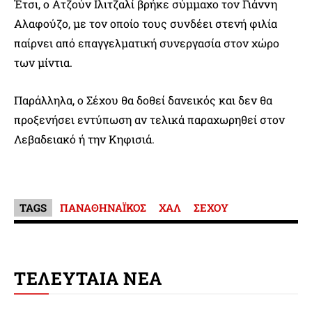
Έτσι, ο Ατζούν Ιλιτζαλί βρήκε σύμμαχο τον Γιάννη
Αλαφούζο, με τον οποίο τους συνδέει στενή φιλία
παίρνει από επαγγελματική συνεργασία στον χώρο
των μίντια.
Παράλληλα, ο Σέχου θα δοθεί δανεικός και δεν θα
προξενήσει εντύπωση αν τελικά παραχωρηθεί στον
Λεβαδειακό ή την Κηφισιά.
TAGS
ΠΑΝΑΘΗΝΑΪΚΟΣ
ΧΑΛ
ΣΕΧΟΥ
ΤΕΛΕΥΤΑΙΑ ΝΕΑ