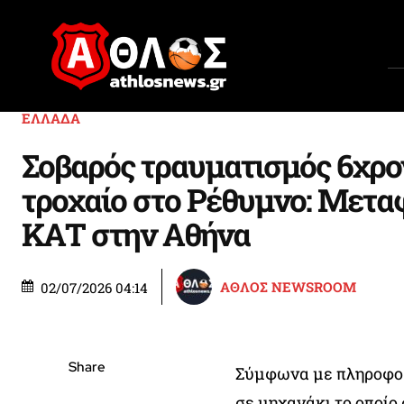
ΕΛΛΑΔΑ
Σοβαρός τραυματισμός 6χρο
τροχαίο στο Ρέθυμνο: Μετα
ΚΑΤ στην Αθήνα
ΑΘΛΟΣ NEWSROOM
02/07/2026 04:14
Share
Σύμφωνα με πληροφορί
σε μηχανάκι το οποίο