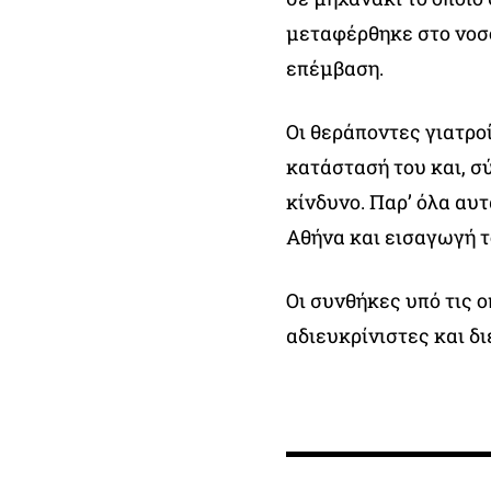
μεταφέρθηκε στο νοσ
επέμβαση.
Οι θεράποντες γιατρο
κατάστασή του και, σύ
κίνδυνο. Παρ’ όλα αυ
Αθήνα και εισαγωγή τ
Οι συνθήκες υπό τις 
αδιευκρίνιστες και δ