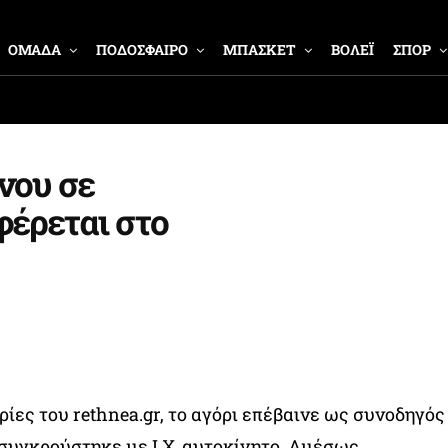
ΟΜΑΔΑ
ΠΟΔΟΣΦΑΙΡΟ
ΜΠΑΣΚΕΤ
ΒΟΛΕΪ
ΣΠΟΡ
νου σε
φέρεται στο
ες του rethnea.gr, το αγόρι επέβαινε ως συνοδηγός
 συγκρούστηκε με Ι.Χ. αυτοκίνητο. Αμέσως