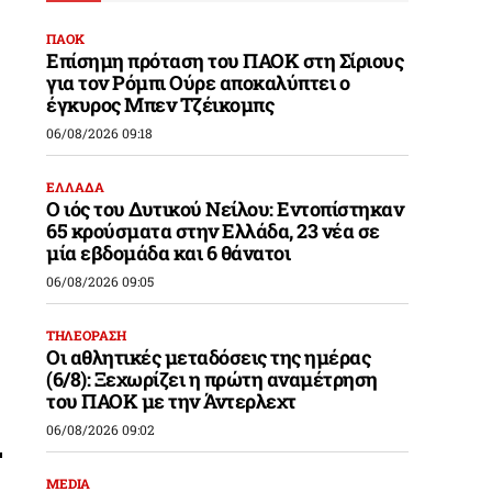
ΠΑΟΚ
Επίσημη πρόταση του ΠΑΟΚ στη Σίριους
για τον Ρόμπι Ούρε αποκαλύπτει ο
έγκυρος Μπεν Τζέικομπς
06/08/2026 09:18
ΕΛΛΑΔΑ
Ο ιός του Δυτικού Νείλου: Εντοπίστηκαν
65 κρούσματα στην Ελλάδα, 23 νέα σε
μία εβδομάδα και 6 θάνατοι
06/08/2026 09:05
ΤΗΛΕΟΡΑΣΗ
Οι αθλητικές μεταδόσεις της ημέρας
(6/8): Ξεχωρίζει η πρώτη αναμέτρηση
του ΠΑΟΚ με την Άντερλεχτ
06/08/2026 09:02
MEDIA