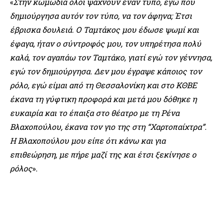
«
Στην κωμωδία όλοι ψάχνουν έναν τύπο, εγώ που
δημιούργησα αυτόν τον τύπο, να τον άφηνα; Έτσι
έβρισκα δουλειά. Ο Ταμτάκος μου έδωσε ψωμί και
έφαγα, ήταν ο σύντροφός μου, τον υπηρέτησα πολύ
καλά, τον αγαπάω τον Ταμτάκο, γιατί εγώ τον γέννησα,
εγώ τον δημιούργησα. Δεν μου έγραψε κάποιος τον
ρόλο, εγώ είμαι από τη Θεσσαλονίκη και στο ΚΘΒΕ
έκανα τη γύφτικη προφορά και μετά μου δόθηκε η
ευκαιρία και το έπαιξα στο θέατρο με τη Ρένα
Βλαχοπούλου, έκανα τον γιο της στη “Χαρτοπαίχτρα”.
Η Βλαχοπούλου μου είπε ότι κάνω και για
επιθεώρηση, με πήρε μαζί της και έτσι ξεκίνησε ο
ρόλος
».