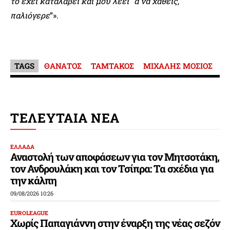
το έχει καταλάβει και μου λέει “α να χαθείς,
παλιόγερε
“».
TAGS
ΘΑΝΑΤΟΣ
ΤΑΜΤΑΚΟΣ
ΜΙΧΑΛΗΣ ΜΟΣΙΟΣ
ΤΕΛΕΥΤΑΙΑ ΝΕΑ
ΕΛΛΑΔΑ
Αναστολή των αποφάσεων για τον Μητσοτάκη,
τον Ανδρουλάκη και τον Τσίπρα: Τα σχέδια για
την κάλπη
09/08/2026 10:26
EUROLEAGUE
Χωρίς Παπαγιάννη στην έναρξη της νέας σεζόν