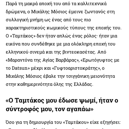
Παρά τη μακρά αποχή του από τα καλλιτεχνικά
δρώμενα, ο Μιχάλης Μόσιος έμεινε ζωντανός στη
συλλογική μνήμη ως ένας από τους πιο
χαρακτηριστικούς κωμικούς τύπους της εποχής του.
Ο «Ταμτάκος» δεν ήταν απλώς ένας ρόλος· ήταν μια
εικόνα που συνδέθηκε με μια ολόκληρη εποχή του
ελληνικού σινεμά και της βιντεοκασέτας. Από
«Μαραντόνα της Αγίας Βαρβάρας», «Ερωτόγυφτος με
το Datsun» μέχρι και «Γυφτοαριστοκράτης», ο
Μιχάλης Μόσιος έβαλε την τσιγγάνικη μειονότητα
στην καθημερινότητα όλης της Ελλάδας.
«Ο Ταμτάκος μου έδωσε ψωμί, ήταν ο
σύντροφός μου, τον αγαπάω»
Όσο για τη δημιουργία του «Ταμτάκου» είχε εξηγήσει: