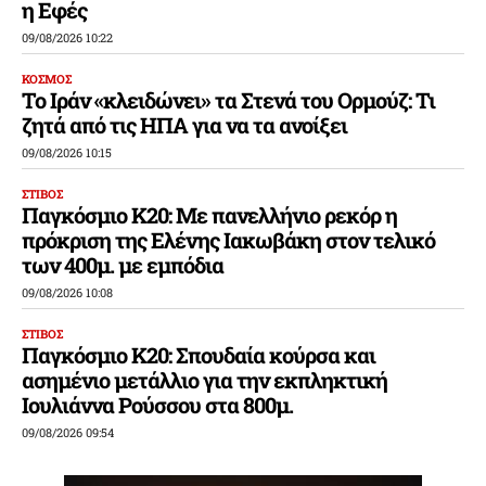
η Εφές
09/08/2026 10:22
ΚΟΣΜΟΣ
Το Ιράν «κλειδώνει» τα Στενά του Ορμούζ: Τι
ζητά από τις ΗΠΑ για να τα ανοίξει
09/08/2026 10:15
ΣΤΙΒΟΣ
Παγκόσμιο Κ20: Με πανελλήνιο ρεκόρ η
πρόκριση της Ελένης Ιακωβάκη στον τελικό
των 400μ. με εμπόδια
09/08/2026 10:08
ΣΤΙΒΟΣ
Παγκόσμιο Κ20: Σπουδαία κούρσα και
ασημένιο μετάλλιο για την εκπληκτική
Ιουλιάννα Ρούσσου στα 800μ.
09/08/2026 09:54