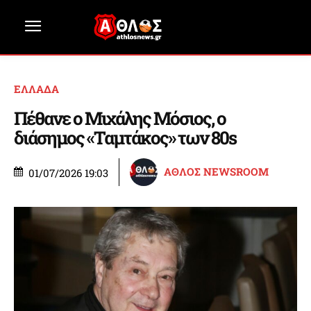
ΕΛΛΑΔΑ
Πέθανε ο Μιχάλης Μόσιος, ο
διάσημος «Ταμτάκος» των 80s
ΑΘΛΟΣ NEWSROOM
01/07/2026 19:03