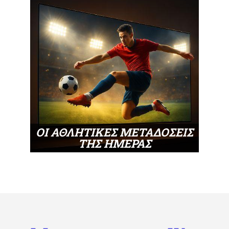
ΟΙ ΑΘΛΗΤΙΚΕΣ ΜΕΤΑΔΟΣΕΙΣ
ΤΗΣ ΗΜΕΡΑΣ