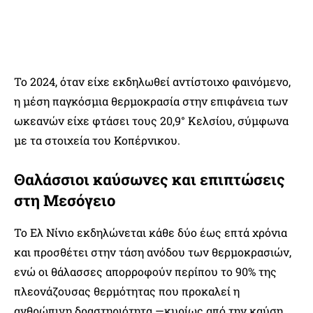
Το 2024, όταν είχε εκδηλωθεί αντίστοιχο φαινόμενο,
η μέση παγκόσμια θερμοκρασία στην επιφάνεια των
ωκεανών είχε φτάσει τους 20,9° Κελσίου, σύμφωνα
με τα στοιχεία του Κοπέρνικου.
Θαλάσσιοι καύσωνες και επιπτώσεις
στη Μεσόγειο
Το Ελ Νίνιο εκδηλώνεται κάθε δύο έως επτά χρόνια
και προσθέτει στην τάση ανόδου των θερμοκρασιών,
ενώ οι θάλασσες απορροφούν περίπου το 90% της
πλεονάζουσας θερμότητας που προκαλεί η
ανθρώπινη δραστηριότητα —κυρίως από την καύση