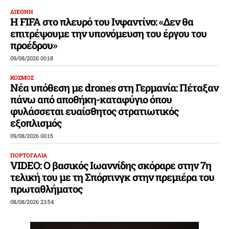
ΔΙΕΘΝΗ
Η FIFA στο πλευρό του Ινφαντίνο: «Δεν θα
επιτρέψουμε την υπονόμευση του έργου του
προέδρου»
09/08/2026 00:18
ΚΟΣΜΟΣ
Νέα υπόθεση με drones στη Γερμανία: Πέταξαν
πάνω από αποθήκη-καταφύγιο όπου
φυλάσσεται ευαίσθητος στρατιωτικός
εξοπλισμός
09/08/2026 00:15
ΠΟΡΤΟΓΑΛΙΑ
VIDEO: Ο βασικός Ιωαννίδης σκόραρε στην 7η
τελική του με τη Σπόρτινγκ στην πρεμιέρα του
πρωταθλήματος
08/08/2026 23:54