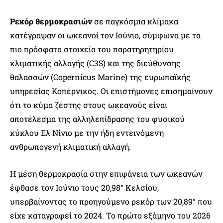
Ρεκόρ θερμοκρασιών
σε παγκόσμια κλίμακα
κατέγραψαν οι ωκεανοί τον Ιούνιο, σύμφωνα με τα
πιο πρόσφατα στοιχεία του παρατηρητηρίου
κλιματικής αλλαγής (C3S) και της διεύθυνσης
θαλασσών (Copernicus Marine) της ευρωπαϊκής
υπηρεσίας Κοπέρνικος. Οι επιστήμονες επισημαίνουν
ότι το κύμα ζέστης στους ωκεανούς είναι
αποτέλεσμα της αλληλεπίδρασης του φυσικού
κύκλου Ελ Νίνιο με την ήδη εντεινόμενη
ανθρωπογενή κλιματική αλλαγή.
Η μέση θερμοκρασία στην επιφάνεια των ωκεανών
έφθασε τον Ιούνιο τους 20,98° Κελσίου,
υπερβαίνοντας το προηγούμενο ρεκόρ των 20,89° που
είχε καταγραφεί το 2024. Το πρώτο εξάμηνο του 2026