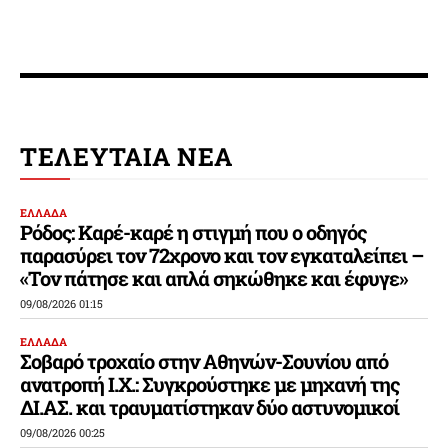
ΤΕΛΕΥΤΑΙΑ ΝΕΑ
ΕΛΛΑΔΑ
Ρόδος: Καρέ-καρέ η στιγμή που ο οδηγός
παρασύρει τον 72χρονο και τον εγκαταλείπει –
«Τον πάτησε και απλά σηκώθηκε και έφυγε»
09/08/2026 01:15
ΕΛΛΑΔΑ
Σοβαρό τροχαίο στην Αθηνών-Σουνίου από
ανατροπή Ι.Χ.: Συγκρούστηκε με μηχανή της
ΔΙ.ΑΣ. και τραυματίστηκαν δύο αστυνομικοί
09/08/2026 00:25