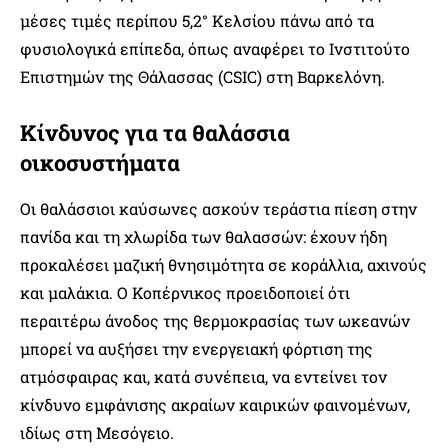
μέσες τιμές περίπου 5,2° Κελσίου πάνω από τα
φυσιολογικά επίπεδα, όπως αναφέρει το Ινστιτούτο
Επιστημών της Θάλασσας (CSIC) στη Βαρκελόνη.
Κίνδυνος για τα θαλάσσια
οικοσυστήματα
Οι θαλάσσιοι καύσωνες ασκούν τεράστια πίεση στην
πανίδα και τη χλωρίδα των θαλασσών: έχουν ήδη
προκαλέσει μαζική θνησιμότητα σε κοράλλια, αχινούς
και μαλάκια. Ο Κοπέρνικος προειδοποιεί ότι
περαιτέρω άνοδος της θερμοκρασίας των ωκεανών
μπορεί να αυξήσει την ενεργειακή φόρτιση της
ατμόσφαιρας και, κατά συνέπεια, να εντείνει τον
κίνδυνο εμφάνισης ακραίων καιρικών φαινομένων,
ιδίως στη Μεσόγειο.