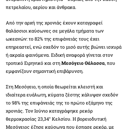
πετρελαίου, αερίου και άνθρακα.
Από την αρχή της χρονιάς έχουν καταγραφεί
θαλάσσιοι καύσωνες σε μεγάλα τμήματα των
ωκεανών: το 82% της επιφάνειάς τους έχει
επηρεαστεί, ενώ σχεδόν το μισό αυτής βιώνει ισχυρά
ή ακραία φαινόμενα. Ειδική αναφορά γίνεται στον
τροπικό Ειρηνικό και στη
Μεσόγειο Θάλασσα
, που
εμφανίζουν σημαντική επιβάρυνση.
Στη Μεσόγειο, η οποία θεωρείται κλειστή και
ιδιαίτερα ευάλωτη, κύματα ζέστης κάλυψαν σχεδόν
το 98% της επιφάνειάς της το πρώτο εξάμηνο της
χρονιάς. Τον Ιούνιο καταγράφηκε ρεκόρ
θερμοκρασίας 23,34° Κελσίου. Η βορειοδυτική
Μεσόγειος έζησε καύσωνα που έσπασε ρεκόρ, με