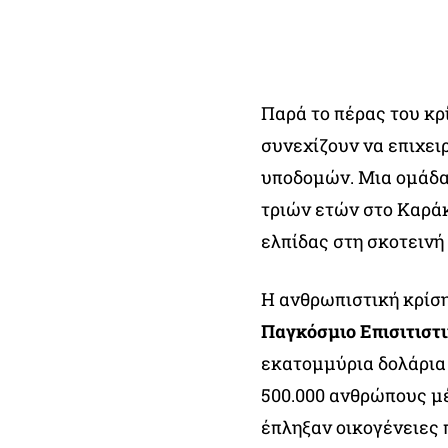
Παρά το πέρας του κρ
συνεχίζουν να επιχει
υποδομών. Μια ομάδα
τριών ετών στο Καράκ
ελπίδας στη σκοτεινή
Η ανθρωπιστική κρίση
Παγκόσμιο Επισιτιστ
εκατομμύρια δολάρια
500.000 ανθρώπους μέ
έπληξαν οικογένειες