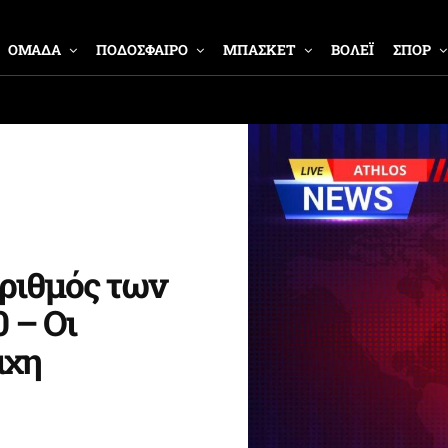
ΟΜΑΔΑ
ΠΟΔΟΣΦΑΙΡΟ
ΜΠΑΣΚΕΤ
ΒΟΛΕΪ
ΣΠΟΡ
αριθμός των
 – Οι
άχη