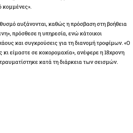
ό κομμένες».
ηθυσμό αυξάνονται, καθώς η πρόσβαση στη βοήθεια
νη», πρόσθεσε η υπηρεσία, ενώ κάτοικοι
άους και συγκρούσεις για τη διανομή τροφίμων. «Ο
ς κι είμαστε σε κοκορομαχία», ανέφερε η 18χρονη
τραυματίστηκε κατά τη διάρκεια των σεισμών.