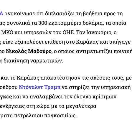
Α
ανακοίνωσε ότι διπλασιάζει τη βοήθεια προς τη
ς συνολικά τα 300 εκατομμύρια δολάρια, τα οποία
ΜΚΟ και υπηρεσιών του ΟΗΕ. Τον Ιανουάριο, ο
 είχε εξαπολύσει επίθεση στο Καράκας και απήγαγε
δρο
Νικολάς Μαδούρο
, ο οποίος αντιμετωπίζει ποινικ
η διακίνηση ναρκωτικών.
 και το Καράκας αποκατέστησαν τις σχέσεις τους, με
ροέδρου
Ντόναλντ Τραμπ
να στηρίζει την υπηρεσιακή
ίγκες
και να αναλαμβάνει τον έλεγχο κρίσιμων
ενέργειας στη χώρα με τα μεγαλύτερα
ματα πετρελαίου παγκοσμίως.