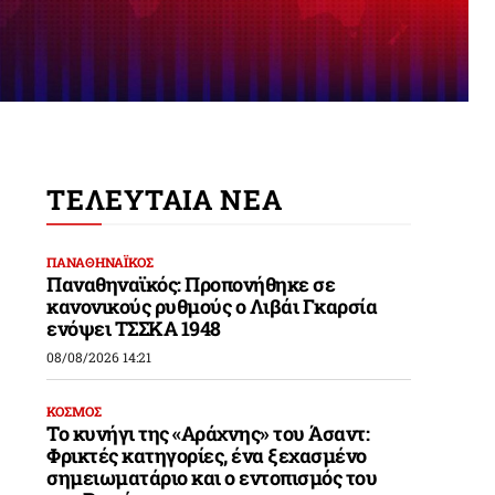
ΤΕΛΕΥΤΑΙΑ ΝΕΑ
ΠΑΝΑΘΗΝΑΪΚΟΣ
Παναθηναϊκός: Προπονήθηκε σε
κανονικούς ρυθμούς ο Λιβάι Γκαρσία
ενόψει ΤΣΣΚΑ 1948
08/08/2026 14:21
ΚΟΣΜΟΣ
Το κυνήγι της «Αράχνης» του Άσαντ:
Φρικτές κατηγορίες, ένα ξεχασμένο
σημειωματάριο και ο εντοπισμός του