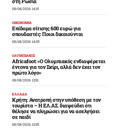
στη Ρωσία
08/08/2026 14:15
ΟΙΚΟΝΟΜΙΑ
Επίδομα σίτισης 600 ευρώ για
σπουδαστές: Ποιοι δικαιούνται
08/08/2026 14:05
ΟΛΥΜΠΙΑΚΟΣ
Africafoot: «Ο Ολυμπιακός ενδιαφέρεται
έντονα για τον Σκίρι, αλλά δεν έχει τον
πρώτο λόγο»
08/08/2026 13:51
ΕΛΛΑΔΑ
Κρήτη: Ανατροπή στην υπόθεση με τον
τουρίστα – Η ΕΛ.ΑΣ. διαψεύδει ότι
θέλησε να πληρώσει για να ασελγήσει
σε παιδί
08/08/2026 13:35