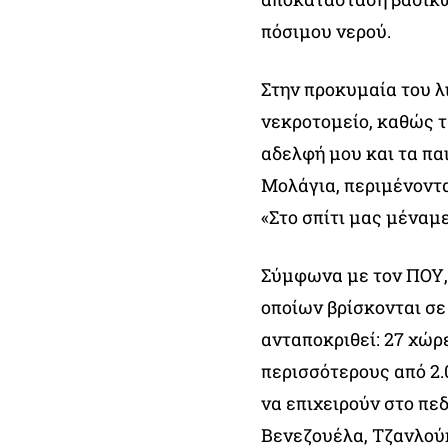
πόσιμου νερού.
Στην προκυμαία του λ
νεκροτομείο, καθώς τ
αδελφή μου και τα πα
Μολάγια, περιμένοντα
«Στο σπίτι μας μέναμ
Σύμφωνα με τον ΠΟΥ, 
οποίων βρίσκονται σε
ανταποκριθεί: 27 χώρ
περισσότερους από 2.
να επιχειρούν στο πε
Βενεζουέλα, Τζανλού