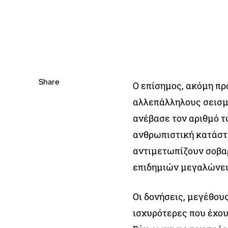
Share
Ο επίσημος, ακόμη π
αλλεπάλληλους σεισμο
ανέβασε τον αριθμό τω
ανθρωπιστική κατάστα
αντιμετωπίζουν σοβαρ
επιδημιών μεγαλώνει
Οι δονήσεις, μεγέθους
ισχυρότερες που έχου