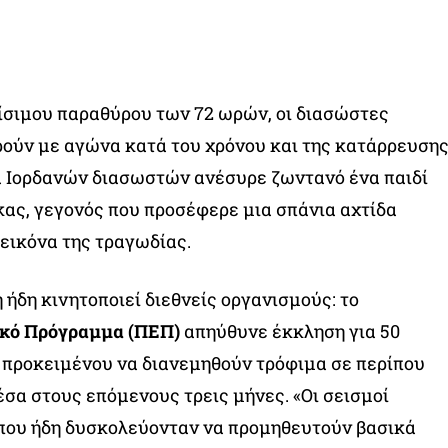
ίσιμου παραθύρου των 72 ωρών, οι διασώστες
ρούν με αγώνα κατά του χρόνου και της κατάρρευση
 Ιορδανών διασωστών ανέσυρε ζωντανό ένα παιδί
ας, γεγονός που προσέφερε μια σπάνια αχτίδα
 εικόνα της τραγωδίας.
 ήδη κινητοποιεί διεθνείς οργανισμούς: το
ικό Πρόγραμμα (ΠΕΠ)
απηύθυνε έκκληση για 50
 προκειμένου να διανεμηθούν τρόφιμα σε περίπου
σα στους επόμενους τρεις μήνες. «Οι σεισμοί
 που ήδη δυσκολεύονταν να προμηθευτούν βασικά