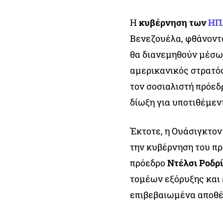
Η
κυβέρνηση των
ΗΠ
Βενεζουέλα, φθάνοντα
θα διανεμηθούν μέσω 
αμερικανικός στρατός
τον σοσιαλιστή πρόε
δίωξη για υποτιθέμεν
Έκτοτε, η Ουάσιγκτον
την κυβέρνηση του π
πρόεδρο
Ντέλσι Ροδρ
τομέων εξόρυξης και 
επιβεβαιωμένα αποθέ