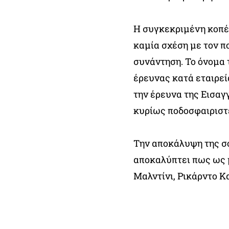
Η συγκεκριμένη κοπέλ
καμία σχέση με τον π
συνάντηση. Το όνομα
έρευνας κατά εταιρεί
την έρευνα της Εισαγ
κυρίως ποδοσφαιριστ
Την αποκάλυψη της σο
αποκαλύπτει πως ως 
Μαλντίνι, Ρικάρντο Κ