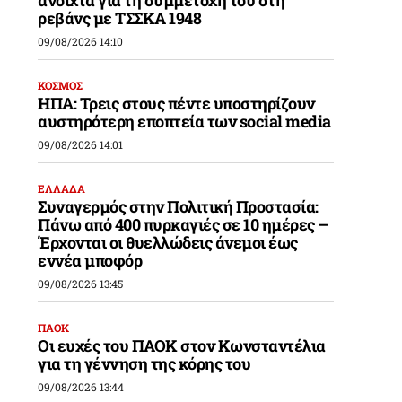
ανοιχτά για τη συμμετοχή του στη
ρεβάνς με ΤΣΣΚΑ 1948
09/08/2026 14:10
ΚΟΣΜΟΣ
ΗΠΑ: Τρεις στους πέντε υποστηρίζουν
αυστηρότερη εποπτεία των social media
09/08/2026 14:01
ΕΛΛΑΔΑ
Συναγερμός στην Πολιτική Προστασία:
Πάνω από 400 πυρκαγιές σε 10 ημέρες –
Έρχονται οι θυελλώδεις άνεμοι έως
εννέα μποφόρ
09/08/2026 13:45
ΠΑΟΚ
Οι ευχές του ΠΑΟΚ στον Κωνσταντέλια
για τη γέννηση της κόρης του
09/08/2026 13:44