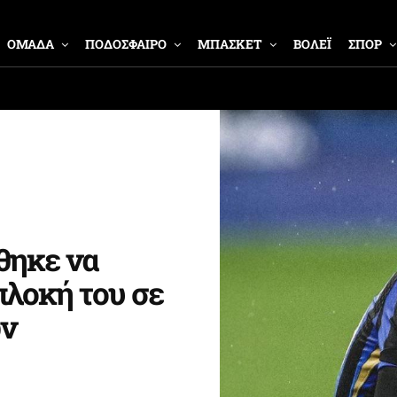
ΟΜΑΔΑ
ΠΟΔΟΣΦΑΙΡΟ
ΜΠΑΣΚΕΤ
ΒΟΛΕΪ
ΣΠΟΡ
θηκε να
πλοκή του σε
ων