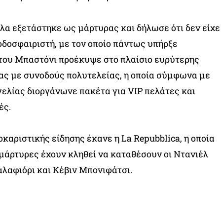
α εξετάστηκε ως μάρτυρας και δήλωσε ότι δεν είχε
οδοσφαιριστή, με τον οποίο πάντως υπήρξε
 του Μπαστόνι προέκυψε στο πλαίσιο ευρύτερης
ας με συνοδούς πολυτελείας, η οποία σύμφωνα με
γελίας διοργάνωνε πακέτα για VIP πελάτες και
ές.
καριστικής είδησης έκανε η La Repubblica, η οποία
μάρτυρες έχουν κληθεί να καταθέσουν οι Ντανιέλ
αλαφιόρι και Κέβιν Μπονιφάτσι.