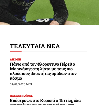
ΤΕΛΕΥΤΑΙΑ ΝΕΑ
ΔΙΕΘΝΗ
Πάνω από τον Φλορεντίνο Πέρεθ ο
Μαρινάκης στη λίστα με τους πιο
πλούσιους ιδιοκτήτες ομάδων στον
κόσμο
09/08/2026 14:21
ΠΑΝΑΘΗΝΑΪΚΟΣ
Επέστρεψε στο Κορωπί ο Τεττέη, όλα