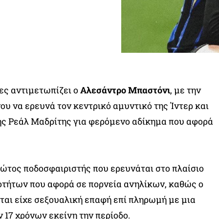
ες αντιμετωπίζει ο
Αλεσάντρο Μπαστόνι
, με την
ου να ερευνά τον κεντρικό αμυντικό της Ίντερ και
ης Ρεάλ Μαδρίτης για φερόμενο αδίκημα που αφορά
ρώτος ποδοσφαιριστής που ερευνάται στο πλαίσιο
τήτων που αφορά σε πορνεία ανηλίκων, καθώς ο
ται είχε σεξουαλική επαφή επί πληρωμή με μια
 17 χρόνων εκείνη την περίοδο.