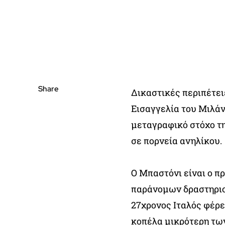
Share
Δικαστικές περιπέτει
Εισαγγελία του Μιλάν
μεταγραφικό στόχο τ
σε πορνεία ανηλίκου.
Ο Μπαστόνι είναι ο π
παράνομων δραστηριο
27χρονος Ιταλός φέρε
κοπέλα μικρότερη των