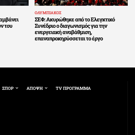
ΟΛΥΜΠΙΑΚΟΣ
αμβάνει
ΣΕΦ: Ακυρώθηκε από το Ελεγκτικό
ν του
Συνέδριο ο διαγωνισμός για την
ενεργειακή αναβάθμιση,
επαναπροκηρύσσεται το έργο
ΣΠΟΡ
ΑΠΟΨΗ
TV ΠΡΟΓΡΑΜΜΑ