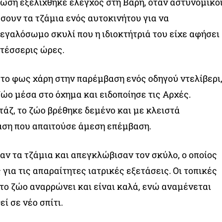
ωση εξελίχθηκε έλεγχος στη Βάρη, όταν αστυνομικο
ουν τα τζάμια ενός αυτοκινήτου για να
γαλόσωμο σκυλί που η ιδιοκτήτριά του είχε αφήσει
τέσσερις ώρες.
στο φως χάρη στην παρέμβαση ενός οδηγού ντελίβερι
ζώο μέσα στο όχημα και ειδοποίησε τις Αρχές.
άζ, το ζώο βρέθηκε δεμένο και με κλειστά
αση που απαιτούσε άμεση επέμβαση.
αν τα τζάμια και απεγκλώβισαν τον σκύλο, ο οποίος
ια τις απαραίτητες ιατρικές εξετάσεις. Οι τοπικές
το ζώο αναρρώνει και είναι καλά, ενώ αναμένεται
ί σε νέο σπίτι.