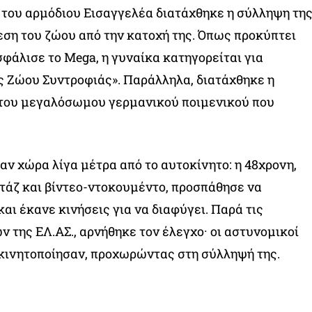
του αρμόδιου Εισαγγελέα διατάχθηκε η σύλληψη τη
εση του ζώου από την κατοχή της. Όπως προκύπτει
φάλισε το Mega, η γυναίκα κατηγορείται για
 Ζώου Συντροφιάς». Παράλληλα, διατάχθηκε η
 του μεγαλόσωμου γερμανικού ποιμενικού που
αν χώρα λίγα μέτρα από το αυτοκίνητο: η 48χρονη,
τάζ και βίντεο-ντοκουμέντο, προσπάθησε να
αι έκανε κινήσεις για να διαφύγει. Παρά τις
ν της ΕΛ.ΑΣ., αρνήθηκε τον έλεγχο· οι αστυνομικοί
κινητοποίησαν, προχωρώντας στη σύλληψή της.