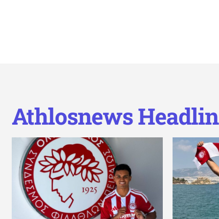
Athlosnews Headlin