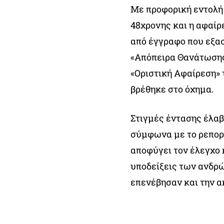
Με προφορική εντολή 
48χρονης και η αφαίρ
από έγγραφο που εξασ
«Απόπειρα Θανάτωσης
«Οριστική Αφαίρεση»
βρέθηκε στο όχημα.
Στιγμές έντασης έλαβ
σύμφωνα με το ρεπορ
αποφύγει τον έλεγχο κ
υποδείξεις των ανδρώ
επενέβησαν και την α