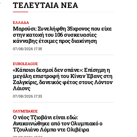
ί
ΤΕΛΕΥΤΑΙΑ ΝΕΑ
ΕΛΛΑΔΑ
Μαρούσι: Συνελήφθη 35χρονος που είχε
στην κατοχή του 106 συσκευασίες
κάνναβης έτοιμες προς διακίνηση
,
07/08/2026 17:35
EUROLEAGUE
«Κάποιοι δεσμοί δεν σπάνε»: Επίσημη η
μεγάλη επιστροφή του Κίναν Έβανς στη
Ζαλγκίρις, δανεικός φέτος στους Λόντον
Λάιονς
07/08/2026 17:33
ΟΛΥΜΠΙΑΚΟΣ
Ο νέος Τζιοβάνι είναι εδώ:
Ανακοινώθηκε από τον Ολυμπιακό ο
Τζουλιάνο Λόμπο ντε Ολιβέιρα