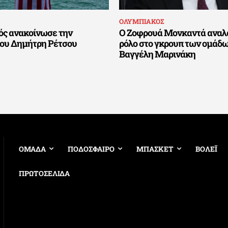
ΟΛΥΜΠΙΑΚΟΣ
ός ανακοίνωσε την
Ο Ζοφρουά Μονκαντά αναλ
του Δημήτρη Ρέτσου
ρόλο στο γκρουπ των ομάδω
Βαγγέλη Μαρινάκη
ΟΜΑΔΑ
ΠΟΔΟΣΦΑΙΡΟ
ΜΠΑΣΚΕΤ
ΒΟΛΕΪ
ΠΡΩΤΟΣΕΛΙΔΑ