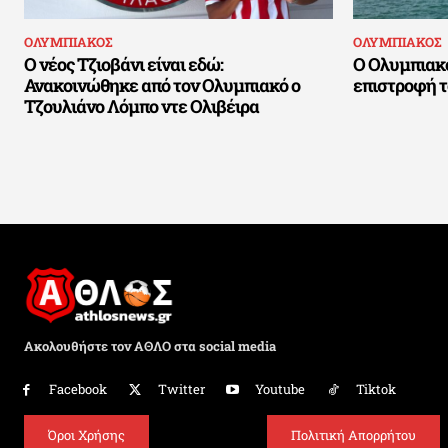
ΟΛΥΜΠΙΑΚΟΣ
ΟΛΥΜΠΙΑΚΟΣ
Ο νέος Τζιοβάνι είναι εδώ:
Ο Ολυμπιακ
Ανακοινώθηκε από τον Ολυμπιακό ο
επιστροφή 
Τζουλιάνο Λόμπο ντε Ολιβέιρα
Ακολουθήστε τον ΑΘΛΟ στα social media
Facebook
Twitter
Youtube
Tiktok
Όροι Χρήσης
Πολιτική Απορρήτου