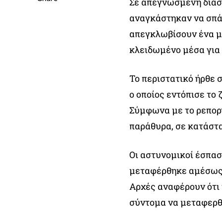
Σε απεγνωσμένη διάσ
αναγκάστηκαν να σπάσ
απεγκλωβίσουν ένα με
κλειδωμένο μέσα για 
Το περιστατικό ήρθε 
ο οποίος εντόπισε το 
Σύμφωνα με το ρεπορτ
παράθυρα, σε κατάστ
Οι αστυνομικοί έσπασ
μεταφέρθηκε αμέσως γ
Αρχές αναφέρουν ότι 
σύντομα να μεταφερθε