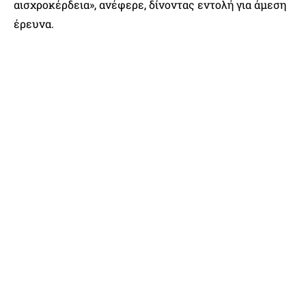
αισχροκέρδεια», ανέφερε, δίνοντας εντολή για άμεση
έρευνα.