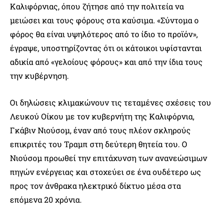
Καλιφόρνιας, όπου ζήτησε από την πολιτεία να
μειώσει και τους φόρους στα καύσιμα. «Σύντομα ο
φόρος θα είναι υψηλότερος από το ίδιο το προϊόν»,
έγραψε, υποστηρίζοντας ότι οι κάτοικοι υφίστανται
αδικία από «γελοίους φόρους» και από την ίδια τους
την κυβέρνηση.
Οι δηλώσεις κλιμακώνουν τις τεταμένες σχέσεις του
Λευκού Οίκου με τον κυβερνήτη της Καλιφόρνια,
Γκάβιν Νιούσομ, έναν από τους πλέον σκληρούς
επικριτές του Τραμπ στη δεύτερη θητεία του. Ο
Νιούσομ προωθεί την επιτάχυνση των ανανεώσιμων
πηγών ενέργειας και στοχεύει σε ένα ουδέτερο ως
προς τον άνθρακα ηλεκτρικό δίκτυο μέσα στα
επόμενα 20 χρόνια.