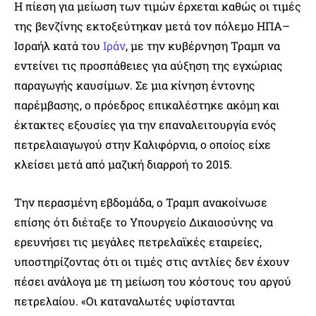
Η πίεση για μείωση των τιμών έρχεται καθώς οι τιμές
της βενζίνης εκτοξεύτηκαν μετά τον πόλεμο ΗΠΑ–
Ισραήλ κατά του
Ιράν
, με την κυβέρνηση Τραμπ να
εντείνει τις προσπάθειες για αύξηση της εγχώριας
παραγωγής καυσίμων. Σε μια κίνηση έντονης
παρέμβασης, ο πρόεδρος επικαλέστηκε ακόμη και
έκτακτες εξουσίες για την επαναλειτουργία ενός
πετρελαιαγωγού στην Καλιφόρνια, ο οποίος είχε
κλείσει μετά από μαζική διαρροή το 2015.
Την περασμένη εβδομάδα, ο Τραμπ ανακοίνωσε
επίσης ότι διέταξε το Υπουργείο Δικαιοσύνης να
ερευνήσει τις μεγάλες πετρελαϊκές εταιρείες,
υποστηρίζοντας ότι οι τιμές στις αντλίες δεν έχουν
πέσει ανάλογα με τη μείωση του κόστους του αργού
πετρελαίου. «Οι καταναλωτές υφίστανται