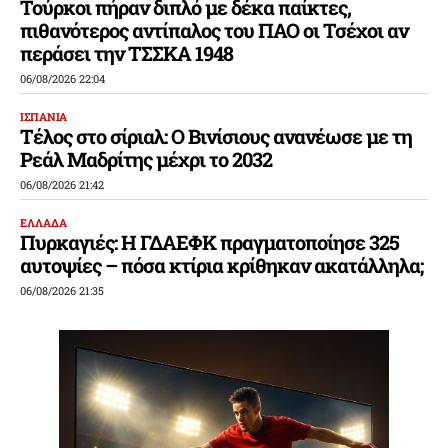
Τούρκοι πήραν διπλό με δέκα παίκτες,
πιθανότερος αντίπαλος του ΠΑΟ οι Τσέχοι αν
περάσει την ΤΣΣΚΑ 1948
06/08/2026 22:04
ΙΣΠΑΝΙΑ
Τέλος στο σίριαλ: Ο Βινίσιους ανανέωσε με τη
Ρεάλ Μαδρίτης μέχρι το 2032
06/08/2026 21:42
ΕΛΛΑΔΑ
Πυρκαγιές: Η ΓΔΑΕΦΚ πραγματοποίησε 325
αυτοψίες – πόσα κτίρια κρίθηκαν ακατάλληλα;
06/08/2026 21:35