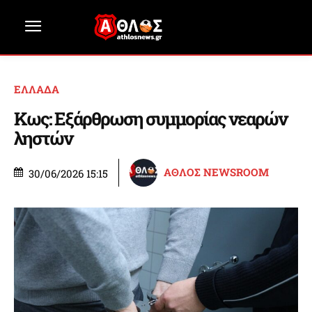
ΕΛΛΑΔΑ
Κως: Εξάρθρωση συμμορίας νεαρών
ληστών
ΑΘΛΟΣ NEWSROOM
30/06/2026 15:15