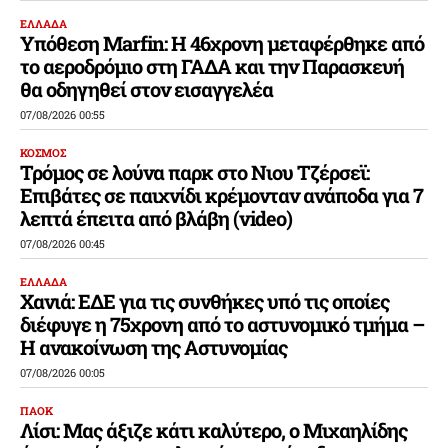
ΕΛΛΑΔΑ
Υπόθεση Marfin: Η 46χρονη μεταφέρθηκε από
το αεροδρόμιο στη ΓΑΔΑ και την Παρασκευή
θα οδηγηθεί στον εισαγγελέα
07/08/2026 00:55
ΚΟΣΜΟΣ
Τρόμος σε λούνα παρκ στο Νιου Τζέρσεϊ:
Επιβάτες σε παιχνίδι κρέμονταν ανάποδα για 7
λεπτά έπειτα από βλάβη (video)
07/08/2026 00:45
ΕΛΛΑΔΑ
Χανιά: ΕΔΕ για τις συνθήκες υπό τις οποίες
διέφυγε η 75χρονη από το αστυνομικό τμήμα –
Η ανακοίνωση της Αστυνομίας
07/08/2026 00:05
ΠΑΟΚ
Λίσι: Μας άξιζε κάτι καλύτερο, ο Μιχαηλίδης