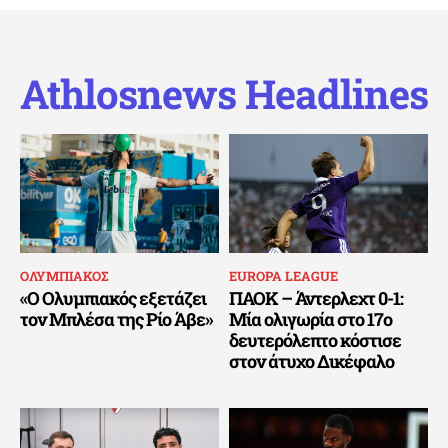
Athlosnews Headlines
ΟΛΥΜΠΙΑΚΟΣ
EUROPA LEAGUE
«Ο Ολυμπιακός εξετάζει
ΠΑΟΚ – Άντερλεχτ 0-1:
τον Μπλέσα της Ρίο Άβε»
Μία ολιγωρία στο 17ο
δευτερόλεπτο κόστισε
στον άτυχο Δικέφαλο