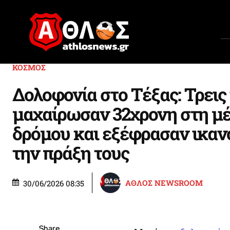
ΚΟΣΜΟΣ
Δολοφονία στο Τέξας: Τρεις
μαχαίρωσαν 32χρονη στη μέ
δρόμου και εξέφρασαν ικαν
την πράξη τους
ΑΘΛΟΣ NEWSROOM
30/06/2026 08:35
Share