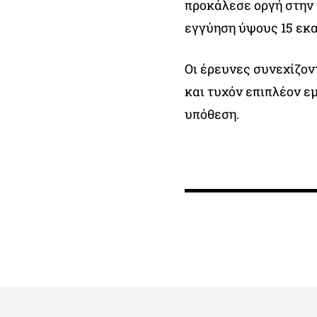
προκάλεσε οργή στην 
εγγύηση ύψους 15 εκ
Οι έρευνες συνεχίζον
και τυχόν επιπλέον ε
υπόθεση.