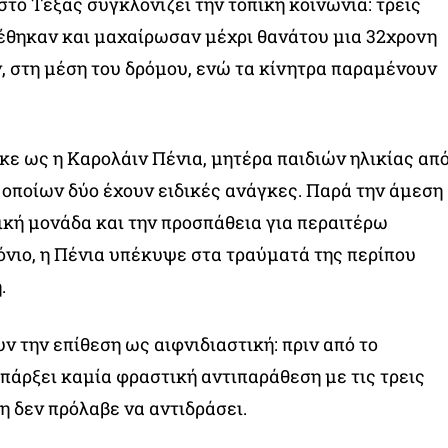
στο Τέξας συγκλονίζει την τοπική κοινωνία: τρεις
έθηκαν και μαχαίρωσαν μέχρι θανάτου μια 32χρονη
, στη μέση του δρόμου, ενώ τα κίνητρα παραμένουν
ε ως η Καρολάιν Πένια, μητέρα παιδιών ηλικίας απ
ν οποίων δύο έχουν ειδικές ανάγκες. Παρά την άμεση
ική μονάδα και την προσπάθεια για περαιτέρω
όνιο, η Πένια υπέκυψε στα τραύματά της περίπου
.
 την επίθεση ως αιφνιδιαστική: πριν από το
πάρξει καμία φραστική αντιπαράθεση με τις τρεις
η δεν πρόλαβε να αντιδράσει.