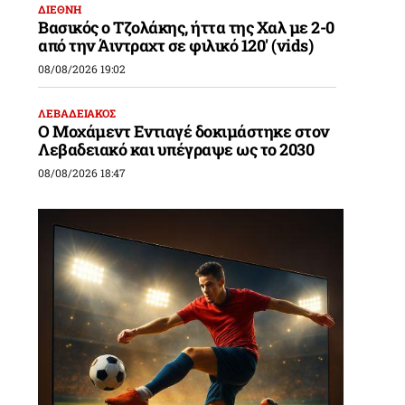
ΔΙΕΘΝΗ
Βασικός ο Τζολάκης, ήττα της Χαλ με 2-0
από την Άιντραχτ σε φιλικό 120′ (vids)
08/08/2026 19:02
ΛΕΒΑΔΕΙΑΚΟΣ
Ο Μοχάμεντ Εντιαγέ δοκιμάστηκε στον
Λεβαδειακό και υπέγραψε ως το 2030
08/08/2026 18:47