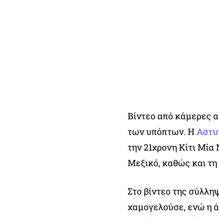
Βίντεο από κάμερες α
των υπόπτων. Η
Αστυ
την 21χρονη Κίτι Μία 
Μεξικό, καθώς και τη
Στο βίντεο της σύλληψ
χαμογελούσε, ενώ η ά