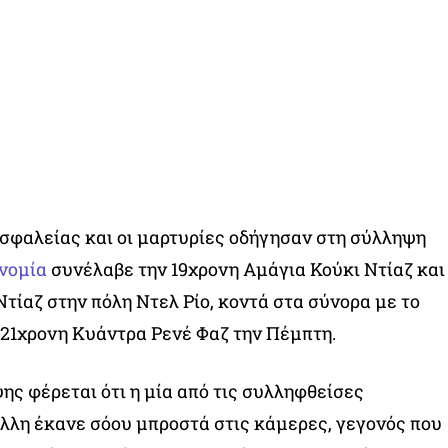
σφαλείας και οι μαρτυρίες οδήγησαν στη σύλληψη
νομία
συνέλαβε την 19χρονη Αμάγια Κούκι Ντίαζ και
Ντίαζ στην πόλη Ντελ Ρίο, κοντά στα σύνορα με το
 21χρονη Κυάντρα Ρενέ Φαζ την Πέμπτη.
ης φέρεται ότι η μία από τις συλληφθείσες
λλη έκανε σόου μπροστά στις κάμερες, γεγονός που