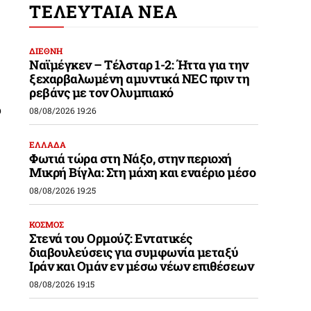
ΤΕΛΕΥΤΑΙΑ ΝΕΑ
ΔΙΕΘΝΗ
Ναϊμέγκεν – Τέλσταρ 1-2: Ήττα για την
ξεχαρβαλωμένη αμυντικά NEC πριν τη
ρεβάνς με τον Ολυμπιακό
ό
08/08/2026 19:26
ΕΛΛΑΔΑ
Φωτιά τώρα στη Νάξο, στην περιοχή
Μικρή Βίγλα: Στη μάχη και εναέριο μέσο
08/08/2026 19:25
ΚΟΣΜΟΣ
Στενά του Ορμούζ: Εντατικές
διαβουλεύσεις για συμφωνία μεταξύ
Ιράν και Ομάν εν μέσω νέων επιθέσεων
08/08/2026 19:15