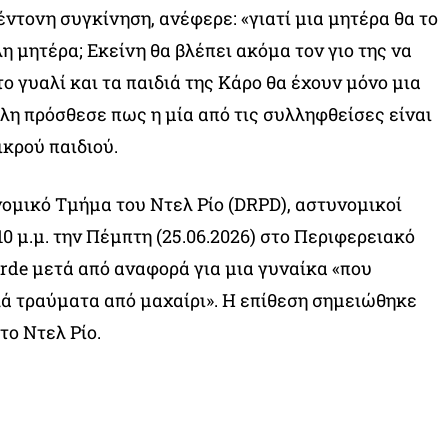
έντονη συγκίνηση, ανέφερε: «γιατί μια μητέρα θα το
η μητέρα; Εκείνη θα βλέπει ακόμα τον γιο της να
ο γυαλί και τα παιδιά της Κάρο θα έχουν μόνο μια
ίλη πρόσθεσε πως η μία από τις συλληφθείσες είναι
ικρού παιδιού.
μικό Τμήμα του Ντελ Ρίο (DRPD), αστυνομικοί
0 μ.μ. την Πέμπτη (25.06.2026) στο Περιφερειακό
erde μετά από αναφορά για μια γυναίκα «που
ά τραύματα από μαχαίρι». Η επίθεση σημειώθηκε
στο Ντελ Ρίο.