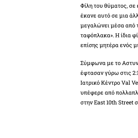
Φίλη του θύματος, σε 
έκανε αυτό σε μια άλλ
μεγαλώνει μέσα από τ
ταφόπλακα». Η ίδια φ
επίσης μητέρα ενός μ
Σύμφωνα με το Αστυνο
έφτασαν γύρω στις 2:1
Ιατρικό Κέντρο Val V
υπέφερε από πολλαπλ
στην East 10th Street 