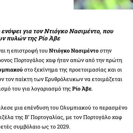
ενόψει για τον Ντιόγκο Νασιμέντο, που
ων πυλών της Ρίο Άβε
αι η επιστροφή του
Ντιόγκο Νασιμέντο
στην
ρονος Πορτογάλος χαφ ήταν απών από την πρώτη
υμπιακού
στο ξεκίνημα της προετοιμασίας και οι
ν τον παίκτη των Ερυθρόλευκων να ετοιμάζεται
ισμό του για λογαριασμό της
Ρίο Άβε
.
έλεσε μια επένδυση του Ολυμπιακού το περασμένο
Βιζέλα της Β’ Πορτογαλίας, με τον Πορτογάλο χαφ
ετές συμβόλαιο ως το 2029.