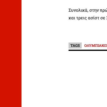
Συνολικά, στην πρ
και τρεις ασίστ σε
TAGS
ΟΛΥΜΠΙΑΚΟ