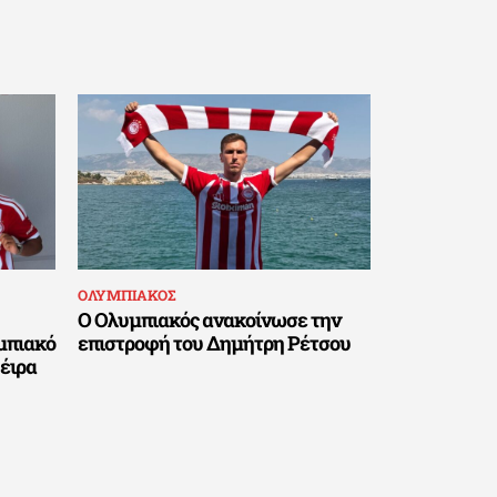
ΟΛΥΜΠΙΑΚΟΣ
Ο Ολυμπιακός ανακοίνωσε την
μπιακό
επιστροφή του Δημήτρη Ρέτσου
βέιρα