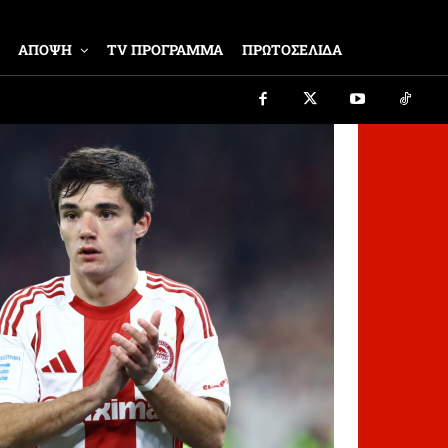
ΑΠΟΨΗ
TV ΠΡΟΓΡΑΜΜΑ
ΠΡΩΤΟΣΕΛΙΔΑ