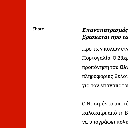
Share
Επαναπατρισμός 
βρίσκεται προ τ
Προ των πυλών είν
Πορτογαλία. O 23χ
προπόνηση του
Ολ
πληροφορίες θέλου
για τον επαναπατρ
Ο Νασιμέντο αποτ
καλοκαίρι από τη 
να υπογράφει πολυ