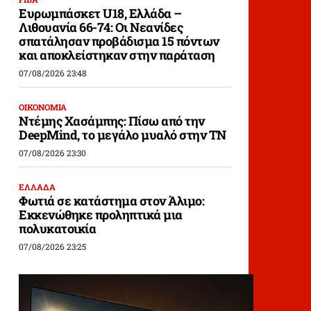
Ευρωμπάσκετ U18, Ελλάδα –
Λιθουανία 66-74: Οι Νεανίδες
σπατάλησαν προβάδισμα 15 πόντων
και αποκλείστηκαν στην παράταση
07/08/2026 23:48
ΟΙΚΟΝΟΜΙΑ
Ντέμης Χασάμπης: Πίσω από την
DeepMind, το μεγάλο μυαλό στην ΤΝ
07/08/2026 23:30
ΕΛΛΑΔΑ
Φωτιά σε κατάστημα στον Άλιμο:
Εκκενώθηκε προληπτικά μια
πολυκατοικία
07/08/2026 23:25