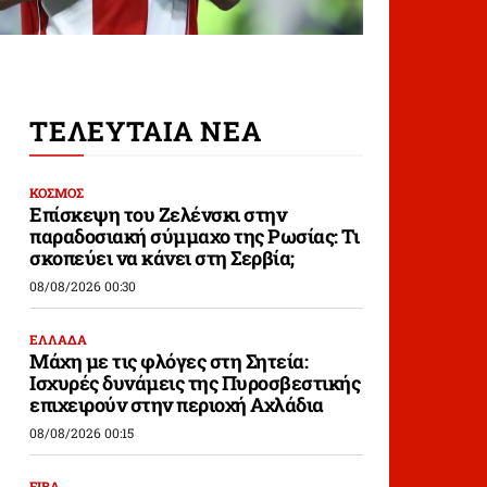
ΤΕΛΕΥΤΑΙΑ ΝΕΑ
ΚΟΣΜΟΣ
Επίσκεψη του Ζελένσκι στην
παραδοσιακή σύμμαχο της Ρωσίας: Τι
σκοπεύει να κάνει στη Σερβία;
08/08/2026 00:30
ΕΛΛΑΔΑ
Μάχη με τις φλόγες στη Σητεία:
Ισχυρές δυνάμεις της Πυροσβεστικής
επιχειρούν στην περιοχή Αχλάδια
08/08/2026 00:15
FIBA