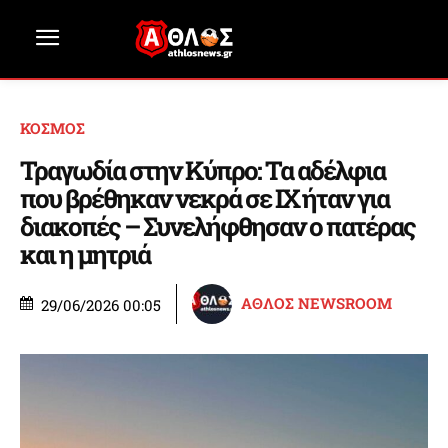
ΚΟΣΜΟΣ
Τραγωδία στην Κύπρο: Τα αδέλφια
που βρέθηκαν νεκρά σε ΙΧ ήταν για
διακοπές – Συνελήφθησαν ο πατέρας
και η μητριά
ΑΘΛΟΣ NEWSROOM
29/06/2026 00:05