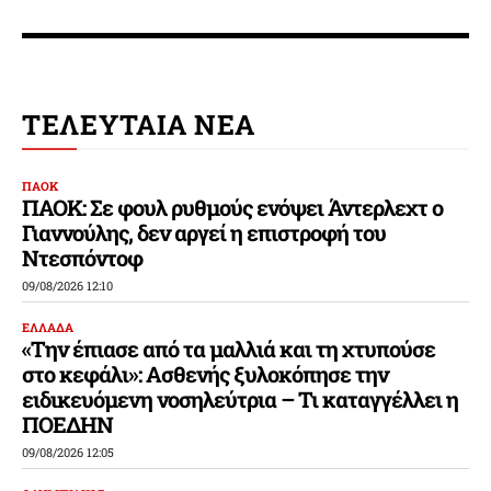
ΤΕΛΕΥΤΑΙΑ ΝΕΑ
ΠΑΟΚ
ΠΑΟΚ: Σε φουλ ρυθμούς ενόψει Άντερλεχτ ο
Γιαννούλης, δεν αργεί η επιστροφή του
Ντεσπόντοφ
09/08/2026 12:10
ΕΛΛΑΔΑ
«Την έπιασε από τα μαλλιά και τη χτυπούσε
στο κεφάλι»: Ασθενής ξυλοκόπησε την
ειδικευόμενη νοσηλεύτρια – Τι καταγγέλλει η
ΠΟΕΔΗΝ
09/08/2026 12:05