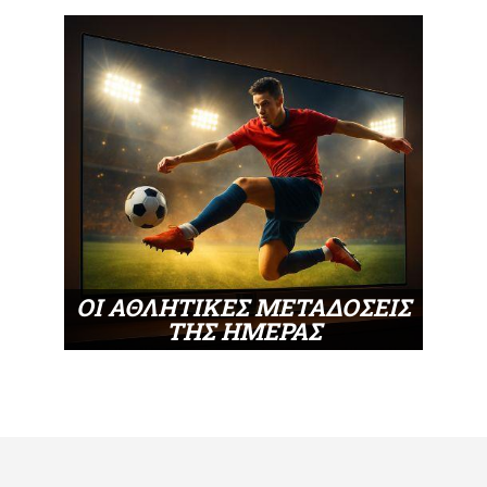
ΟΙ ΑΘΛΗΤΙΚΕΣ ΜΕΤΑΔΟΣΕΙΣ
ΤΗΣ ΗΜΕΡΑΣ