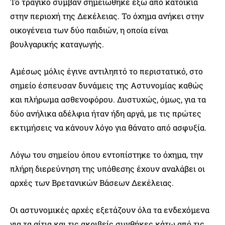
Το τραγικό συμβάν σημειώθηκε έξω από κατοικία
στην περιοχή της Δεκέλειας. Το όχημα ανήκει στην
οικογένεια των δύο παιδιών, η οποία είναι
βουλγαρικής καταγωγής.
Αμέσως μόλις έγινε αντιληπτό το περιστατικό, στο
σημείο έσπευσαν δυνάμεις της Αστυνομίας καθώς
και πλήρωμα ασθενοφόρου. Δυστυχώς, όμως, για τα
δύο ανήλικα αδέλφια ήταν ήδη αργά, με τις πρώτες
εκτιμήσεις να κάνουν λόγο για θάνατο από ασφυξία.
Λόγω του σημείου όπου εντοπίστηκε το όχημα, την
πλήρη διερεύνηση της υπόθεσης έχουν αναλάβει οι
αρχές των Βρετανικών Βάσεων Δεκέλειας.
Οι αστυνομικές αρχές εξετάζουν όλα τα ενδεχόμενα
για τα αίτια και τις ακριβείς συνθήκες κάτω από τις