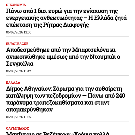
ΟΙΚΟΝΟΜΙΑ
Πάνω από 1 δισ. ευρώ για την ενίσχυση της
ενεργειακής ανθεκτικότητας – Η Ελλάδα ζητά
επέκταση της Ρήτρας Διαφυγής
06/08/2026 12:05
EUROLEAGUE
Αποδεσμεύθηκε από την Μπαρτσελόνα κι
ανακοινώθηκε αμέσως από την Ντουμπάι ο
Σενγκέλια
06/08/2026 11:42
ΕΛΛΑΔΑ
Δήμος Αθηναίων: Σάρωμα για την αυθαίρετη
κατάληψη των πεζοδρομίων — Πάνω από 240
παράνομα τραπεζοκαθίσματα και σταντ
απομακρύνθηκαν
06/08/2026 11:35
ΟΛΥΜΠΙΑΚΟΣ
ΜακΙντάιρ σε Βεζένκοφ: «Χρόνια πολλά