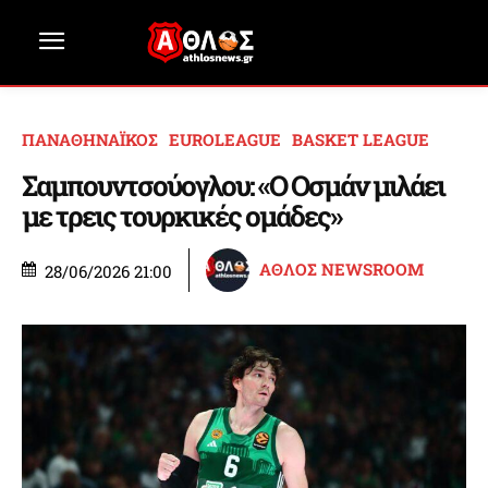
ΠΑΝΑΘΗΝΑΪΚΟΣ
EUROLEAGUE
BASKET LEAGUE
Σαμπουντσούογλου: «Ο Οσμάν μιλάει
με τρεις τουρκικές ομάδες»
ΑΘΛΟΣ NEWSROOM
28/06/2026 21:00