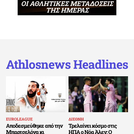
ΟΙ ΑΘΛΗΤΙΚΕΣ ΜΕΤΑΔΟΣΕΙΣ
ΤΗΣ ΗΜΕΡΑΣ
Athlosnews Headlines
EUROLEAGUE
ΔΙΕΘΝΗ
Αποδεσμεύθηκε από την
Τρελαίνει κόσμο στις
Μπαρτσελόνα κι
ΗΠΑ ο Νόα Άλεν: Ο