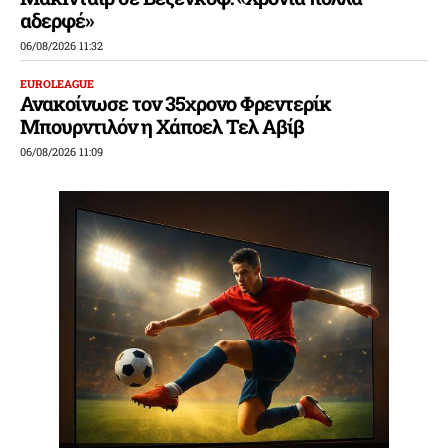
αδερφέ»
06/08/2026 11:32
EUROLEAGUE
Ανακοίνωσε τον 35χρονο Φρεντερίκ
Μπουρντιλόν η Χάποελ Τελ Αβίβ
06/08/2026 11:09