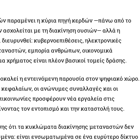
ών παραμένει η κύρια πηγή κερδών —πάνω από το
ν ασχολείται με τη διακίνηση ουσιών— αλλά η
 διευρυνθεί: κυβερνοεπιθέσεις, ηλεκτρονικές
εταναστών, εμπορία ανθρώπων, οικονομικά
α χρήματος είναι πλέον βασικοί τομείς δράσης.
ροκαλεί η εντεινόμενη παρουσία στον ψηφιακό χώρο.
 κεφαλαίων, οι ανώνυμες συναλλαγές και οι
ικοινωνίες προσφέρουν νέα εργαλεία στις
νοντας τον εντοπισμό και την καταστολή τους.
ίσης ότι τα κυκλώματα διακίνησης μεταναστών δεν
μένα: είναι ενσωματωμένα σε ένα ευρύτερο δίκτυο