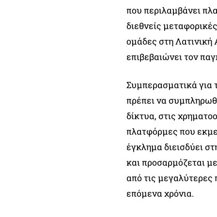
που περιλαμβάνει πλ
διεθνείς μεταφορικές
ομάδες στη Λατινική 
επιβεβαιώνει τον παγ
Συμπερασματικά για τ
πρέπει να συμπληρωθ
δίκτυα, στις χρηματο
πλατφόρμες που εκμε
έγκλημα διεισδύει στη
και προσαρμόζεται με
από τις μεγαλύτερες
επόμενα χρόνια.