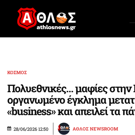
ΚΟΣΜΟΣ
Πολυεθνικές… μαφίες στην 
οργανωμένο έγκλημα μετατ
«business» και απειλεί τα π
ΑΘΛΟΣ NEWSROOM
28/06/2026 12:50