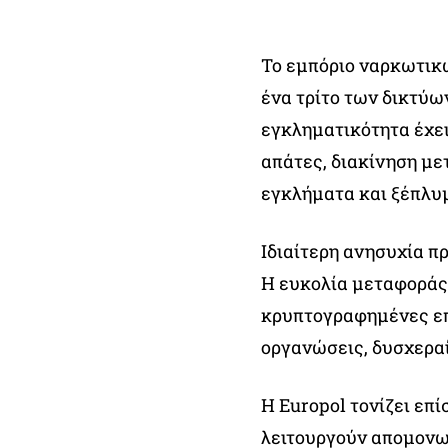
Το εμπόριο ναρκωτικ
ένα τρίτο των δικτύω
εγκληματικότητα έχει
απάτες, διακίνηση μ
εγκλήματα και ξέπλυμ
Ιδιαίτερη ανησυχία π
Η ευκολία μεταφοράς
κρυπτογραφημένες επ
οργανώσεις, δυσχεραί
Η Europol τονίζει επ
λειτουργούν απομονω