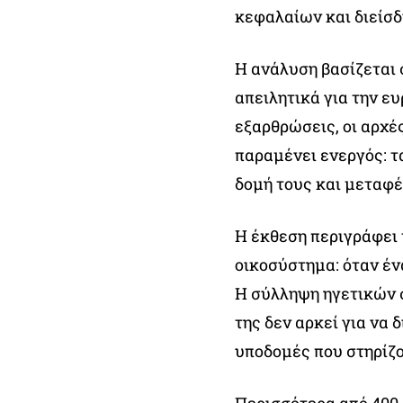
κεφαλαίων και διείσδ
Η ανάλυση βασίζεται 
απειλητικά για την ε
εξαρθρώσεις, οι αρχ
παραμένει ενεργός: τ
δομή τους και μεταφέ
Η έκθεση περιγράφει
οικοσύστημα: όταν έν
Η σύλληψη ηγετικών 
της δεν αρκεί για να 
υποδομές που στηρίζο