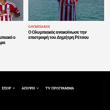
ΟΛΥΜΠΙΑΚΟΣ
Ο Ολυμπιακός ανακοίνωσε την
μπιακό ο
επιστροφή του Δημήτρη Ρέτσου
ιρα
ΣΠΟΡ
ΑΠΟΨΗ
TV ΠΡΟΓΡΑΜΜΑ