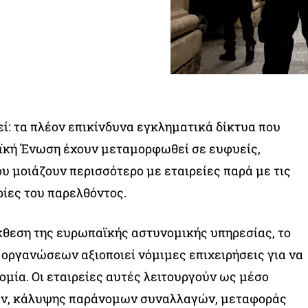
εί: τα πλέον επικίνδυνα εγκληματικά δίκτυα που
ϊκή Ένωση έχουν μεταμορφωθεί σε ευφυείς,
υ μοιάζουν περισσότερο με εταιρείες παρά με τις
ίες του παρελθόντος.
κθεση της ευρωπαϊκής αστυνομικής υπηρεσίας, το
οργανώσεων αξιοποιεί νόμιμες επιχειρήσεις για να
ομία. Οι εταιρείες αυτές λειτουργούν ως μέσο
ων, κάλυψης παράνομων συναλλαγών, μεταφοράς