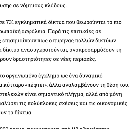
υσης σε νόμιμους κλάδους.
σε 731 εγκληματικά δίκτυα που θεωρούνται τα πιο
υρωπαϊκή ασφάλεια. Παρά τις επιτυχίες σε
ές επισημαίνουν πως ο πυρήνας πολλών δικτύων
α δίκτυα ανασυγκροτούνται, αναπροσαρμόζουν τη
ρουν δραστηριότητες σε νέες περιοχές.
 το οργανωμένο έγκλημα ως ένα δυναμικό
α κύτταρο «πέφτει», άλλα αναλαμβάνουν τη θέση του
στελεχών είναι σημαντικό πλήγμα, αλλά από μόνη
διαλύσει τις πολύπλοκες σχέσεις και τις οικονομικές
υν τα δίκτυα.