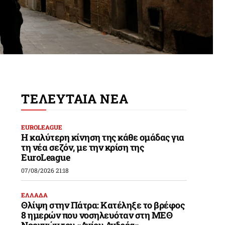
ΤΕΛΕΥΤΑΙΑ ΝΕΑ
EUROLEAGUE
Η καλύτερη κίνηση της κάθε ομάδας για
τη νέα σεζόν, με την κρίση της
EuroLeague
07/08/2026 21:18
ΕΛΛΑΔΑ
Θλίψη στην Πάτρα: Κατέληξε το βρέφος
8 ημερών που νοσηλευόταν στη ΜΕΘ