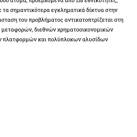
000 άτομα, προερχόμενα από 118 εθνικότητες,
ε τα σημαντικότερα εγκληματικά δίκτυα στην
άσταση του προβλήματος αντικατοπτρίζεται στη
 μεταφορών, διεθνών χρηματοοικονομικών
ν πλατφορμών και πολύπλοκων αλυσίδων