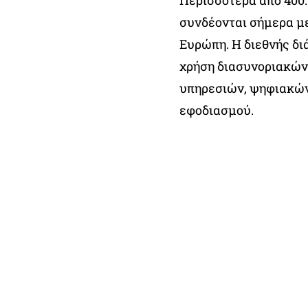
Περισσότερα από 400.
συνδέονται σήμερα μ
Ευρώπη. Η διεθνής δι
χρήση διασυνοριακών
υπηρεσιών, ψηφιακώ
εφοδιασμού.