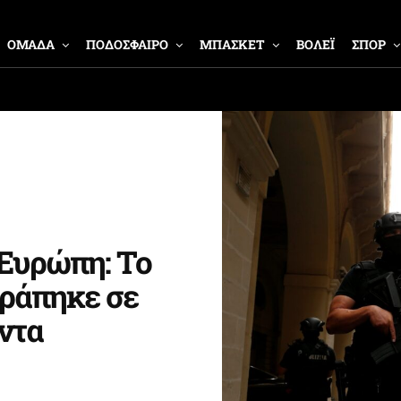
ΟΜΑΔΑ
ΠΟΔΟΣΦΑΙΡΟ
ΜΠΑΣΚΕΤ
ΒΟΛΕΪ
ΣΠΟΡ
Ευρώπη: Το
ράπηκε σε
άντα