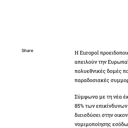
Share
Η Europol προειδοποι
απειλούν την Ευρωπα
πολυεθνικές δομές πο
παραδοσιακές συμμορ
Σύμφωνα με τη νέα έ
85% των επικίνδυνων 
διεισδύσει στην οικον
νομιμοποίησης εσόδ