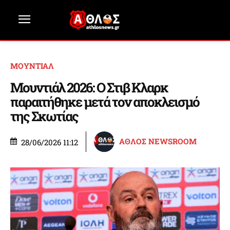
ΜΟΥΝΤΙΑΛ
Μουντιάλ 2026: Ο Στιβ Κλαρκ
παραιτήθηκε μετά τον αποκλεισμό
της Σκωτίας
ΑΘΛΟΣ NEWSROOM
28/06/2026 11:12