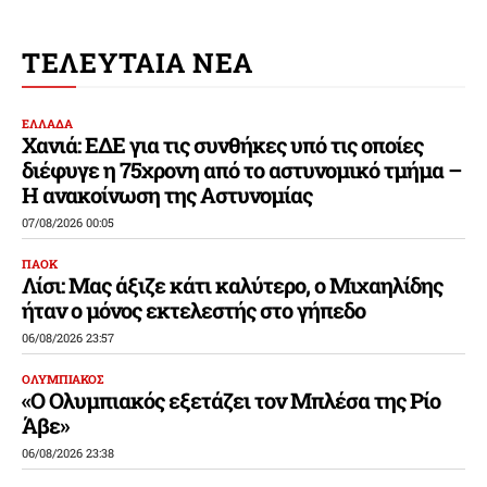
ΤΕΛΕΥΤΑΙΑ ΝΕΑ
ΕΛΛΑΔΑ
Χανιά: ΕΔΕ για τις συνθήκες υπό τις οποίες
διέφυγε η 75χρονη από το αστυνομικό τμήμα –
Η ανακοίνωση της Αστυνομίας
07/08/2026 00:05
ΠΑΟΚ
Λίσι: Μας άξιζε κάτι καλύτερο, ο Μιχαηλίδης
ήταν ο μόνος εκτελεστής στο γήπεδο
06/08/2026 23:57
ΟΛΥΜΠΙΑΚΟΣ
«Ο Ολυμπιακός εξετάζει τον Μπλέσα της Ρίο
Άβε»
06/08/2026 23:38