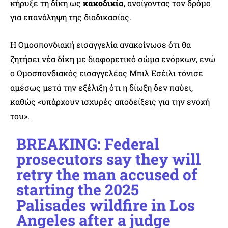
κήρυξε τη δίκη ως
κακοδικία
, ανοίγοντας τον δρόμο
για επανάληψη της διαδικασίας.
Η Ομοσπονδιακή εισαγγελία ανακοίνωσε ότι θα
ζητήσει νέα δίκη με διαφορετικό σώμα ενόρκων, ενώ
ο Ομοσπονδιακός εισαγγελέας Μπιλ Εσέιλι τόνισε
αμέσως μετά την εξέλιξη ότι η δίωξη δεν παύει,
καθώς «υπάρχουν ισχυρές αποδείξεις για την ενοχή
του».
BREAKING: Federal
prosecutors say they will
retry the man accused of
starting the 2025
Palisades wildfire in Los
Angeles after a judge