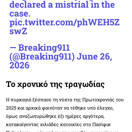
declared a mistrial in the
case.
pic.twitter.com/phWEH5Z
swZ
— Breaking911
(@Breaking911)
June 26,
2026
Το χρονικό της τραγωδίας
Η πυρκαγιά ξέσπασε τη νύχτα της Πρωτοχρονιάς του
2025 και αρχικά φαινόταν να τέθηκε υπό έλεγχο,
όμως αναζωπυρώθηκε έξι ημέρες αργότερα,
κατακαίγοντας χιλιάδες κατοικίες στο Πασίφικ