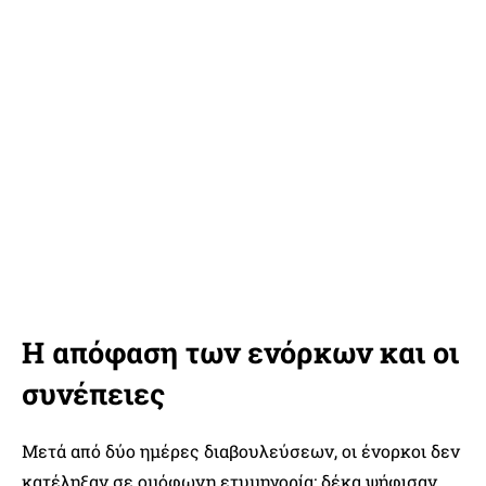
Η απόφαση των ενόρκων και οι
συνέπειες
Μετά από δύο ημέρες διαβουλεύσεων, οι ένορκοι δεν
κατέληξαν σε ομόφωνη ετυμηγορία: δέκα ψήφισαν