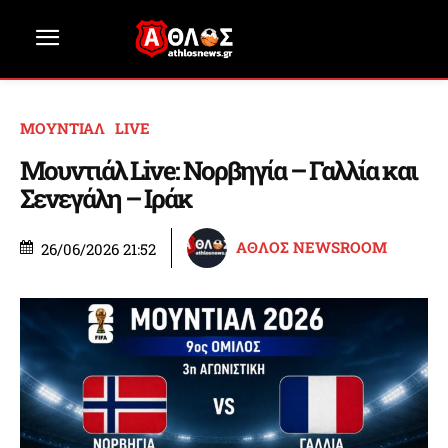
ΜΟΥΝΤΙΑΛ
LIVE
Μουντιάλ Live: Νορβηγία – Γαλλία και
Σενεγάλη – Ιράκ
ΑΘΛΟΣ NEWSROOM
26/06/2026 21:52