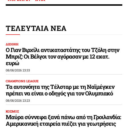
ΤΕΛΕΥΤΑΙΑ ΝΕΑ
ΔΙΕΘΝΗ
Ο Γιαν Βιρχίλι αντικαταστάτης του Τζόλη στην
Μπριζ: Οι Βέλγοι τον αγόρασαν με 12 εκατ.
ευρώ
08/08/2026 23:33
CHAMPIONS LEAGUE
Τα αυτονόητα της Τέλσταρ με τη Ναϊμέγκεν
πρέπει να είναι ο οδηγός για τον Ολυμπιακό
08/08/2026 23:23
ΚΟΣΜΟΣ
Μαύρα σύννεφα ξανά πάνω από τη Γροιλανδία:
Αμερικανική εταιρεία πιέζει για γεωτρήσεις