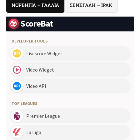
ΝΟΡΒΗΓΙΑ – ΓΑΛΛΙΑ
ΣΕΝΕΓΑΛΗ – ΙΡΑΚ