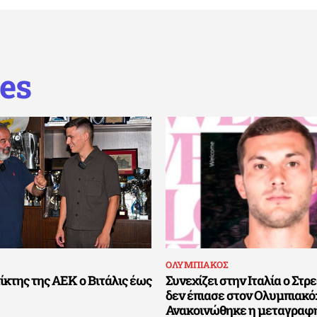
es
ΟΛΥΜΠΙΑΚΟΣ
ίκτης της ΑΕΚ ο Βιτάλις έως
Συνεχίζει στην Ιταλία ο Στ
δεν έπιασε στον Ολυμπιακό:
Ανακοινώθηκε η μεταγραφή