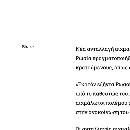
Share
Νέα ανταλλαγή αιχμα
Ρωσία πραγματοποιήθ
κρατούμενους, όπως 
«Εκατόν εξήντα Ρώσο
από το καθεστώς του 
αιχμάλωτοι πολέμου α
στην ανακοίνωση του
Οι ανταλλαγές αιχμα