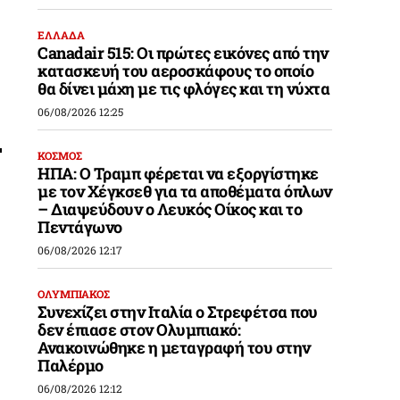
ΕΛΛΑΔΑ
Canadair 515: Οι πρώτες εικόνες από την
κατασκευή του αεροσκάφους το οποίο
θα δίνει μάχη με τις φλόγες και τη νύχτα
06/08/2026 12:25
ΚΟΣΜΟΣ
ΗΠΑ: Ο Τραμπ φέρεται να εξοργίστηκε
με τον Χέγκσεθ για τα αποθέματα όπλων
– Διαψεύδουν ο Λευκός Οίκος και το
Πεντάγωνο
06/08/2026 12:17
ΟΛΥΜΠΙΑΚΟΣ
Συνεχίζει στην Ιταλία ο Στρεφέτσα που
δεν έπιασε στον Ολυμπιακό:
Ανακοινώθηκε η μεταγραφή του στην
Παλέρμο
06/08/2026 12:12