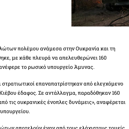
λώτων πολέμου ανάμεσα στην Ουκρανία και τη
ηκε, με κάθε πλευρά να απελευθερώνει 160
ανέφερε το ρωσικό υπουργείο Άμυνας.
ι στρατιωτικοί επαναπατρίστηκαν από ελεγχόμενο
Κιέβου έδαφος. Σε αντάλλαγμα, παραδόθηκαν 160
πό τις ουκρανικές ένοπλες δυνάμεις», αναφέρεται
 υπουργείου.
λώτων αποτελούν έναν από τους ελάχιστους τομείς