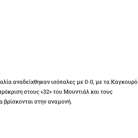
λία αναδείχθηκαν ισόπαλες με 0-0, με τα Καγκουρό
 πρόκριση στους «32» του Μουντιάλ και τους
 βρίσκονται στην αναμονή.