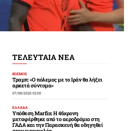
ΤΕΛΕΥΤΑΙΑ ΝΕΑ
ΚΟΣΜΟΣ
Τραμπ: «Ο πόλεμος με το Ιράν θα λήξει
αρκετά σύντομα»
07/08/2026 02:00
ΕΛΛΑΔΑ
Υπόθεση Marfin: Η 46χρονη
μεταφέρθηκε από το αεροδρόμιο στη
ΓΑΔΑ και την Παρασκευή θα οδηγηθεί
στον εισαγγελέα