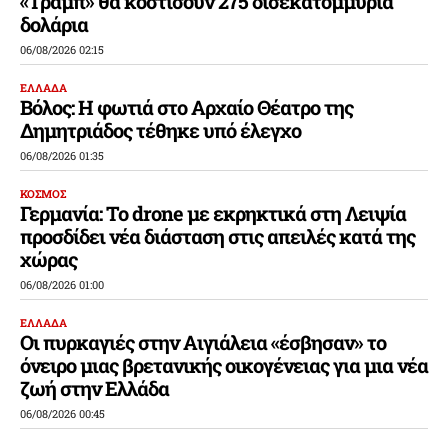
«Τραμπ» θα κοστίσουν 275 δισεκατομμύρια
δολάρια
06/08/2026 02:15
ΕΛΛΑΔΑ
Βόλος: Η φωτιά στο Αρχαίο Θέατρο της
Δημητριάδος τέθηκε υπό έλεγχο
06/08/2026 01:35
ΚΟΣΜΟΣ
Γερμανία: Το drone με εκρηκτικά στη Λειψία
προσδίδει νέα διάσταση στις απειλές κατά της
χώρας
06/08/2026 01:00
ΕΛΛΑΔΑ
Οι πυρκαγιές στην Αιγιάλεια «έσβησαν» το
όνειρο μιας βρετανικής οικογένειας για μια νέα
ζωή στην Ελλάδα
06/08/2026 00:45