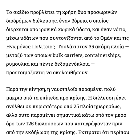
Το σχέδιο προβλέπει τη χρήση δύο προσωρινών
διαδρόμων διέλευσης: έναν βόρειο, ο οποίος
διέρχεται από ιρανικά χωρικά ύδατα, και έναν νότιο,
μέσω υδάτων που συντονίζονται από το Ομάν και τις
Ηνωμένες Πολιτείες. Τουλάχιστον 35 ακόμη πλοία —
μεταξύ των οποίων bulk carriers, containerships,
ρυμουλκά και πέντε δεξαμενόπλοια —
προετοιμάζονται να ακολουθήσουν.
Παρά την κίνηση, η ναυσιπλοΐα παραμένει πολύ
μακριά από τα επίπεδα προ κρίσης. Η διέλευση έχει
ανέλθει σε περισσότερα από 25 πλοία ημερησίως,
αλλά αυτό παραμένει σημαντικά κάτω από τον μέσο
όρο των 125 διελεύσεων που καταγράφονταν πριν
από την εκδήλωση της κρίσης. Εκτιμάται ότι περίπου