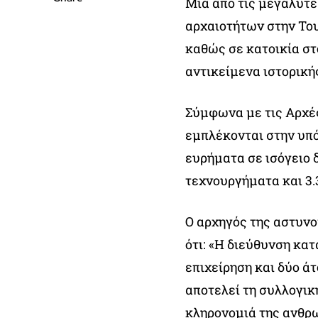
Μία από τις μεγαλύτε
αρχαιοτήτων στην Το
καθώς σε κατοικία σ
αντικείμενα ιστορική
Σύμφωνα με τις Αρχέ
εμπλέκονται στην υπό
ευρήματα σε ισόγειο 
τεχνουργήματα και 3.
Ο αρχηγός της αστυνο
ότι: «Η διεύθυνση κ
επιχείρηση και δύο ά
αποτελεί τη συλλογικ
κληρονομιά της ανθρ