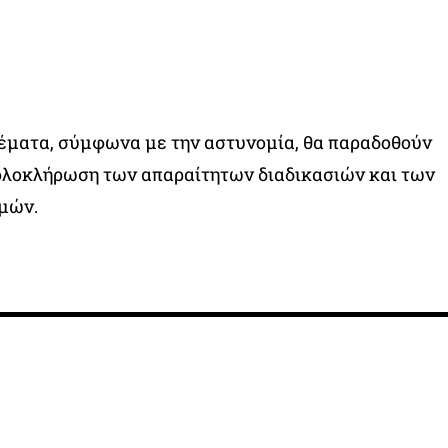
έματα, σύμφωνα με την αστυνομία, θα παραδοθούν
 ολοκλήρωση των απαραίτητων διαδικασιών και των
μών.