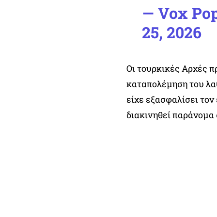
— Vox Po
25, 2026
Οι τουρκικές Αρχές π
καταπολέμηση του λαθ
είχε εξασφαλίσει τον
διακινηθεί παράνομα 