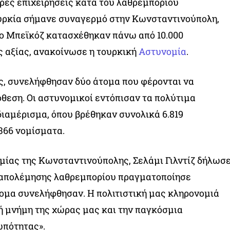
ρες επιχειρήσεις κατά του λαθρεμπορίου
υρκία σήμανε συναγερμό στην Κωνσταντινούπολη,
το Μπεϊκόζ κατασχέθηκαν πάνω από 10.000
ς αξίας, ανακοίνωσε η τουρκική
Αστυνομία
.
ς, συνελήφθησαν δύο άτομα που φέρονται να
θεση. Οι αστυνομικοί εντόπισαν τα πολύτιμα
διαμέρισμα, όπου βρέθηκαν συνολικά 6.819
366 νομίσματα.
μίας της Κωνσταντινούπολης, Σελάμι Γιλντίζ δήλωσ
αταπολέμησης λαθρεμπορίου πραγματοποίησε
τομα συνελήφθησαν. Η πολιτιστική μας κληρονομιά
ή μνήμη της χώρας μας και την παγκόσμια
ωπότητας».