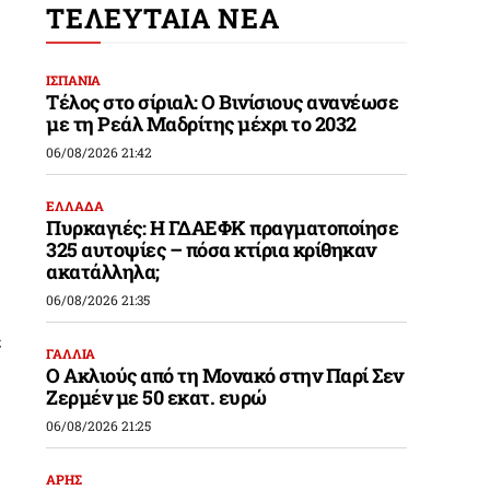
ΤΕΛΕΥΤΑΙΑ ΝΕΑ
ΙΣΠΑΝΙΑ
Τέλος στο σίριαλ: Ο Βινίσιους ανανέωσε
με τη Ρεάλ Μαδρίτης μέχρι το 2032
06/08/2026 21:42
ΕΛΛΑΔΑ
Πυρκαγιές: Η ΓΔΑΕΦΚ πραγματοποίησε
325 αυτοψίες – πόσα κτίρια κρίθηκαν
ακατάλληλα;
06/08/2026 21:35
ε
ΓΑΛΛΙΑ
Ο Ακλιούς από τη Μονακό στην Παρί Σεν
Ζερμέν με 50 εκατ. ευρώ
06/08/2026 21:25
ΑΡΗΣ