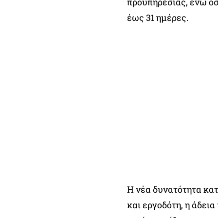
προϋπηρεσίας, ενώ όσ
έως 31 ημέρες.
Η νέα δυνατότητα κα
και εργοδότη, η άδεια