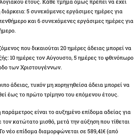
ολογιακού έτους. Κάθε τμήμα όμως πρέπει να έχει
 διάρκεια: 5 συνεχόμενες εργάσιμες ημέρες για
πενθήμερο και 6 συνεχόμενες εργάσιμες ημέρες για
ήμερο.
ζόμενος που δικαιούται 20 ημέρες άδειας μπορεί να
ξής: 10 ημέρες τον Αύγουστο, 5 ημέρες το φθινόπωρο
ίοδο των Χριστουγέννων.
οιπο άδειας, τυχόν μη χορηγηθείσα άδεια μπορεί να
θεί έως το πρώτο τρίμηνο του επόμενου έτους.
 παράμετρος είναι το αυξημένο επίδομα αδείας για
 τον κατώτατο μισθό, μετά την αύξηση που τίθεται
 Το νέο επίδομα διαμορφώνεται σε 589,41€ (από