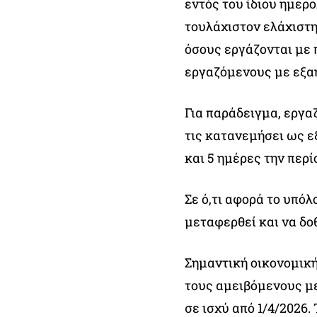
εντός του ίδιου ημερ
τουλάχιστον ελάχιστη
όσους εργάζονται με 
εργαζόμενους με εξα
Για παράδειγμα, εργα
τις κατανεμήσει ως ε
και 5 ημέρες την περ
Σε ό,τι αφορά το υπόλ
μεταφερθεί και να δο
Σημαντική οικονομική
τους αμειβόμενους με
σε ισχύ από 1/4/2026.