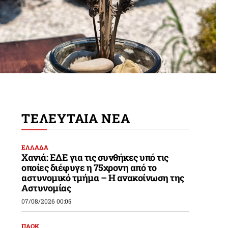
ΤΕΛΕΥΤΑΙΑ ΝΕΑ
ΕΛΛΑΔΑ
Χανιά: ΕΔΕ για τις συνθήκες υπό τις
οποίες διέφυγε η 75χρονη από το
αστυνομικό τμήμα – Η ανακοίνωση της
Αστυνομίας
07/08/2026 00:05
ΠΑΟΚ