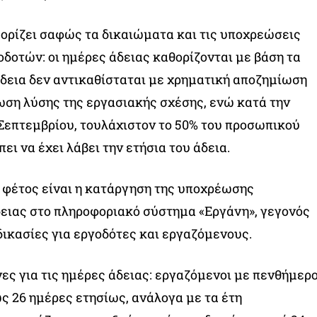
ι ορίζει σαφώς τα δικαιώματα και τις υποχρεώσεις
δοτών: οι ημέρες άδειας καθορίζονται με βάση τα
άδεια δεν αντικαθίσταται με χρηματική αποζημίωση
ωση λύσης της εργασιακής σχέσης, ενώ κατά την
Σεπτεμβρίου, τουλάχιστον το 50% του προσωπικού
ει να έχει λάβει την ετήσια του άδεια.
 φέτος είναι η κατάργηση της υποχρέωσης
ειας στο πληροφοριακό σύστημα «Εργάνη», γεγονός
δικασίες για εργοδότες και εργαζόμενους.
ες για τις ημέρες άδειας: εργαζόμενοι με πενθήμερ
ως 26 ημέρες ετησίως, ανάλογα με τα έτη