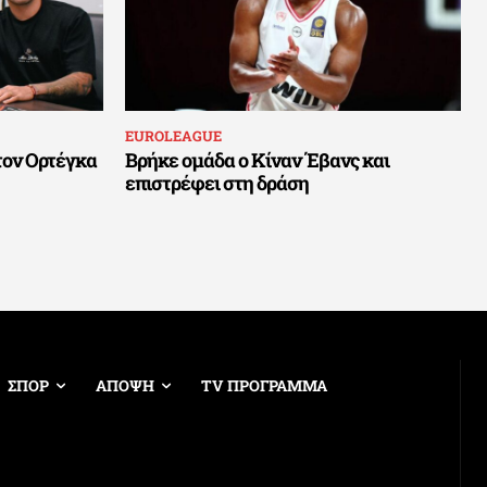
EUROLEAGUE
τον Ορτέγκα
Βρήκε ομάδα ο Κίναν Έβανς και
επιστρέφει στη δράση
ΣΠΟΡ
ΑΠΟΨΗ
TV ΠΡΟΓΡΑΜΜΑ