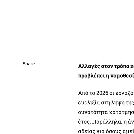
Share
Αλλαγές στον τρόπο χ
προβλέπει η νομοθεσ
Από το 2026 οι εργαζ
ευελιξία στη λήψη τη
δυνατότητα κατάτμησή
έτος. Παράλληλα, η ά
αδείας για όσους αμε