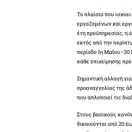
Το πλαίσιο που ισχύε
εργαζομένων και εργο
έτη προϋπηρεσίας, η 
εκτός από την περίπτ
περίοδο 1η Μαΐου–30 
κάθε επιχείρησης πρέπ
Σημαντική αλλαγή για
προαναγγελίας της άδ
που απλοποιεί τις δια
Στους βασικούς κανόν
δικαιούνται από 20 έ