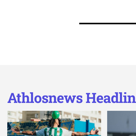
Athlosnews Headlin