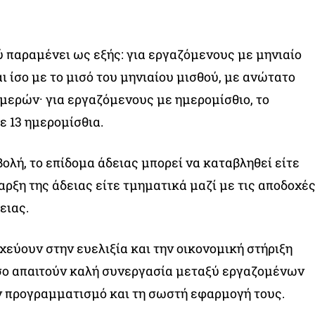
 παραμένει ως εξής: για εργαζόμενους με μηνιαίο
αι ίσο με το μισό του μηνιαίου μισθού, με ανώτατο
ημερών· για εργαζόμενους με ημερομίσθιο, το
ε 13 ημερομίσθια.
ολή, το επίδομα άδειας μπορεί να καταβληθεί είτε
αρξη της άδειας είτε τμηματικά μαζί με τις αποδοχέ
ειας.
χεύουν στην ευελιξία και την οικονομική στήριξη
ο απαιτούν καλή συνεργασία μεταξύ εργαζομένων
ν προγραμματισμό και τη σωστή εφαρμογή τους.