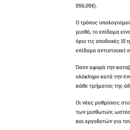
556,05€).
Ο τρόπος υπολογισμού
μισθό, το επίδομα είν
όριο τις αποδοχές 15 
επίδομα αντιστοιχεί σ
Όσον αφορά την καταβ
ολόκληρο κατά την έν
κάθε τμήματος της άδ
Οι νέες ρυθμίσεις στο
των μισθωτών, ωστόσ
και εργοδοτών για το