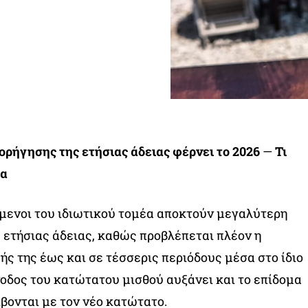
ορήγησης της ετήσιας άδειας φέρνει το 2026
—
Τι
ία
όμενοι του ιδιωτικού τομέα αποκτούν μεγαλύτερη
ς ετήσιας άδειας, καθώς προβλέπεται πλέον η
ς της έως και σε τέσσερις περιόδους μέσα στο ίδιο
νοδος του κατώτατου μισθού αυξάνει και το επίδομα
ίβονται με τον νέο κατώτατο.