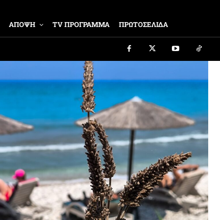
ΑΠΟΨΗ
TV ΠΡΟΓΡΑΜΜΑ
ΠΡΩΤΟΣΕΛΙΔΑ