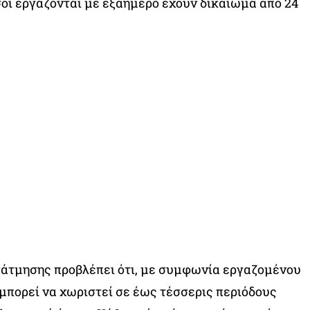
οι εργάζονται με εξαήμερο έχουν δικαίωμα από 24
τάτμησης προβλέπει ότι, με συμφωνία εργαζομένου
 μπορεί να χωριστεί σε έως τέσσερις περιόδους