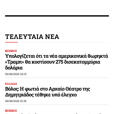
ΤΕΛΕΥΤΑΙΑ ΝΕΑ
ΚΟΣΜΟΣ
Υπολογίζεται ότι τα νέα αμερικανικά θωρηκτά
«Τραμπ» θα κοστίσουν 275 δισεκατομμύρια
δολάρια
06/08/2026 02:15
ΕΛΛΑΔΑ
Βόλος: Η φωτιά στο Αρχαίο Θέατρο της
Δημητριάδος τέθηκε υπό έλεγχο
06/08/2026 01:35
ΚΟΣΜΟΣ