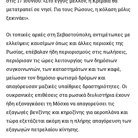
στις 17 Ιουνίου: «Στο εγγύς μέλλον, η Κριμαία θα
μετατραπεί σε νησί. Για τους Ρώσους, η κόλαση μόλις
ξεκινάει».
Οι τοπικές αρχές στη Σεβαστούπολη, αντιμέτωπες με
ελλείψεις καυσίμων όπως και άλλες περιοχές της
Ρωσίας, επέβαλαν ήδη περιορισμούς στις πωλήσεις,
περιόρισαν τις ώρες λειτουργίας των δημόσιων
συγκοινωνιών, των καταστημάτων και των καφέ,
μείωσαν τον δημόσιο φωτισμό δρόμων και
απαγόρευσαν μαζικές υπαίθριες δραστηριότητες. Οι
ουκρανικές επιθέσεις στα ρωσικά διυλιστήρια έχουν
ήδη εξαναγκάσει τη Μόσχα να απαγορεύσει τις
εξαγωγές βενζίνης και κηροζίνης για αεροπλάνα και
τώρα εξετάζεται ακόμη και η πλήρης απαγόρευση των
εξαγωγών πετρελαίου κίνησης.