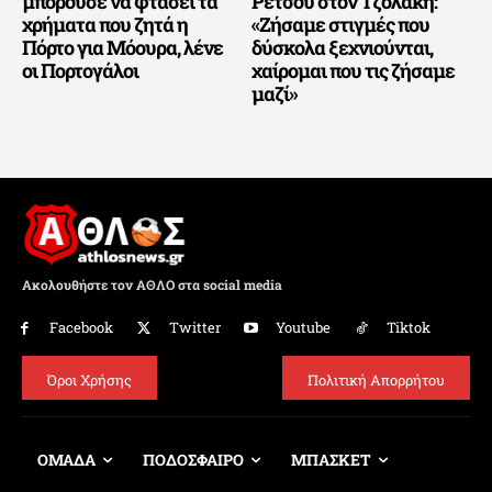
μπορούσε να φτάσει τα
Ρέτσου στον Τζολάκη:
χρήματα που ζητά η
«Ζήσαμε στιγμές που
Πόρτο για Μόουρα, λένε
δύσκολα ξεχνιούνται,
οι Πορτογάλοι
χαίρομαι που τις ζήσαμε
μαζί»
Ακολουθήστε τον ΑΘΛΟ στα social media
Facebook
Twitter
Youtube
Tiktok
Όροι Χρήσης
Πολιτική Απορρήτου
ΟΜΑΔΑ
ΠΟΔΟΣΦΑΙΡΟ
ΜΠΑΣΚΕΤ