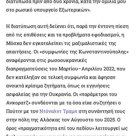
διατύπωσα πριν από δύο χρόνια, κατά την ομιλία μου
στο ρωσικό υπουργείο Εξωτερικών».
Η διατύπωση αυτή δείχνει ότι, παρά την έντονη πίεση
από τις επιθέσεις και τα προβλήματα εφοδιασμού, η
Μόσχα δεν εγκαταλείπει τις μαξιμαλιστικές της
απαιτήσεις. Οι «συμφωνίες της Κωνσταντινούπολης»
αναφέρονται στις ρωσοουκρανικές
διαπραγματεύσεις του Μαρτίου–Απριλίου 2022, που
δεν κατέληξαν σε τελική συμφωνία και άφησαν
ανοικτά κρίσιμα ζητήματα, όπως οι εγγυήσεις
ασφαλείας για την Ουκρανία. Οι «παράμετροι του
Ανκορατζ» συνδέονται με τα όσα είχε συζητήσει ο
Πούτιν με τον
Ντόναλντ Τραμπ
στη συνάντησή τους
στην πόλη της Αλάσκας τον Αύγουστο του 2025. Ο
όρος «πραγματικότητα επί του πεδίου» λειτουργεί ως