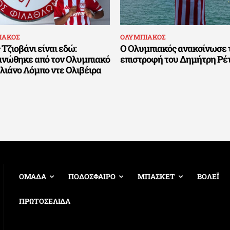
ΙΑΚΟΣ
ΟΛΥΜΠΙΑΚΟΣ
 Τζιοβάνι είναι εδώ:
Ο Ολυμπιακός ανακοίνωσε 
ινώθηκε από τον Ολυμπιακό
επιστροφή του Δημήτρη Ρέ
λιάνο Λόμπο ντε Ολιβέιρα
ΟΜΑΔΑ
ΠΟΔΟΣΦΑΙΡΟ
ΜΠΑΣΚΕΤ
ΒΟΛΕΪ
ΠΡΩΤΟΣΕΛΙΔΑ