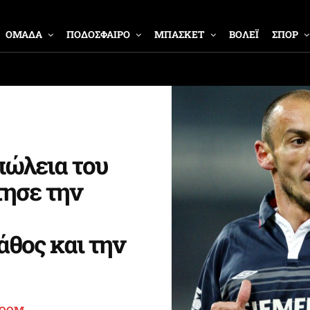
ΟΜΑΔΑ
ΠΟΔΟΣΦΑΙΡΟ
ΜΠΑΣΚΕΤ
ΒΟΛΕΪ
ΣΠΟΡ
πώλεια του
τησε την
άθος και την