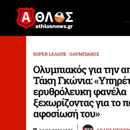
SUPER LEAGUE
ΟΛΥΜΠΙΑΚΟΣ
Ολυμπιακός για την α
Τάκη Γκώνια: «Υπηρέ
ερυθρόλευκη φανέλα
ξεχωρίζοντας για το π
αφοσίωσή του»