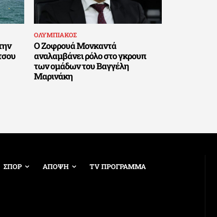
ΟΛΥΜΠΙΑΚΟΣ
την
Ο Ζοφρουά Μονκαντά
τσου
αναλαμβάνει ρόλο στο γκρουπ
των ομάδων του Βαγγέλη
Μαρινάκη
ΣΠΟΡ
ΑΠΟΨΗ
TV ΠΡΟΓΡΑΜΜΑ