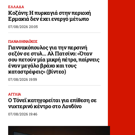
ΕΛΛΑΔΑ
Κοζάνη: Η πυρκαγιά στην περιοχή
Ερμακιά δεν έχει ενεργό μέτωπο
07/08/2026 20:05
ΠΑΝΑΘΗΝΑΪΚΟΣ
Γιαννακόπουλος για την περσινή
σεζόν σε στυλ… Αλ Πατσίνο: «Όταν
σου πετούν μία μικρή πέτρα, παίρνεις
έναν μεγάλο βράχο και τους
καταστρέφεις» (βίντεο)
07/08/2026 19:59
ΑΓΓΛΙΑ
Ο Τόνεϊ κατηγορείται για επίθεση σε
νυχτερινό κέντρο στο Λονδίνο
07/08/2026 19:46