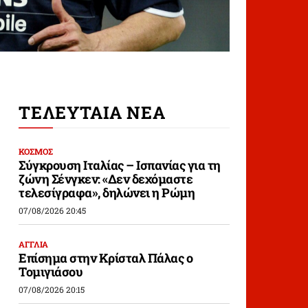
ΤΕΛΕΥΤΑΙΑ ΝΕΑ
ΚΟΣΜΟΣ
Σύγκρουση Ιταλίας – Ισπανίας για τη
ζώνη Σένγκεν: «Δεν δεχόμαστε
τελεσίγραφα», δηλώνει η Ρώμη
07/08/2026 20:45
ΑΓΓΛΙΑ
Επίσημα στην Κρίσταλ Πάλας ο
Τομιγιάσου
07/08/2026 20:15