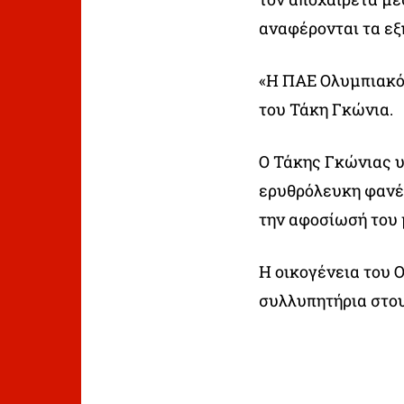
αναφέρονται τα εξ
«Η ΠΑΕ Ολυμπιακός
του Τάκη Γκώνια.
Ο Τάκης Γκώνιας 
ερυθρόλευκη φανέλ
την αφοσίωσή του
Η οικογένεια του 
συλλυπητήρια στου