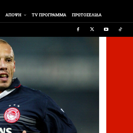
ΑΠΟΨΗ
TV ΠΡΟΓΡΑΜΜΑ
ΠΡΩΤΟΣΕΛΙΔΑ