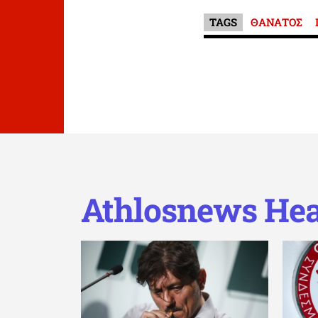
TAGS
ΘΑΝΑΤΟΣ
Athlosnews Hea