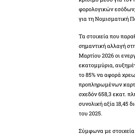
φορολογικών εσόδων,
για τη Νομισματική Πο
Τα στοιχεία που παρα
σημαντική αλλαγή στ
Μαρτίου 2026 οι ενε
εκατομμύρια, αυξημέν
το 85% να αφορά χρεω
προπληρωμένων καρτώ
σχεδόν 658,3 εκατ. πλ
συνολική αξία 18,45 δ
του 2025.
Σύμφωνα με στοιχεία