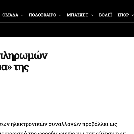
ΟΜΑΔΑ
ΠΟΔΟΣΦΑΙΡΟ
ΜΠΑΣΚΕΤ
ΒΟΛΕΪ
ΣΠΟΡ
 πληρωμών
ρα» της
 των ηλεκτρονικών συναλλαγών προβάλλει ως
 περιορισμό της φοροδιαφυγής και την αύξηση των