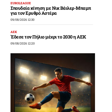
EUROLEAGUE
Σπουδαία κίνηση με Νικ Βάιλερ-Μπαμπ
για τον Ερυθρό Αστέρα
09/08/2026 12:30
ΑΕΚ
Έδεσε τον Πήλιο μέχρι το 2030 η ΑΕΚ
09/08/2026 12:20