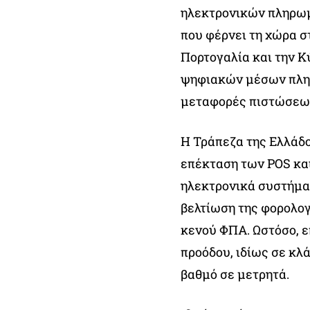
ηλεκτρονικών πληρωμ
που φέρνει τη χώρα σ
Πορτογαλία και την Κ
ψηφιακών μέσων πληρ
μεταφορές πιστώσεω
Η Τράπεζα της Ελλάδο
επέκταση των POS και
ηλεκτρονικά συστήμα
βελτίωση της φορολο
κενού ΦΠΑ. Ωστόσο, ε
προόδου, ιδίως σε κλ
βαθμό σε μετρητά.