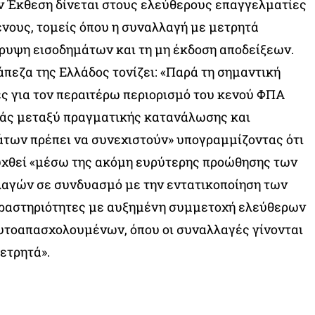
ν Έκθεση δίνεται στους ελεύθερους επαγγελματίες
νους, τομείς όπου η συναλλαγή με μετρητά
ρυψη εισοδημάτων και τη μη έκδοση αποδείξεων.
άπεζα της Ελλάδος τονίζει: «Παρά τη σημαντική
ες για τον περαιτέρω περιορισμό του κενού ΦΠΑ
ράς μεταξύ πραγματικής κατανάλωσης και
των πρέπει να συνεχιστούν» υπογραμμίζοντας ότι
ευχθεί «μέσω της ακόμη ευρύτερης προώθησης των
αγών σε συνδυασμό με την εντατικοποίηση των
 δραστηριότητες με αυξημένη συμμετοχή ελεύθερων
υτοαπασχολουμένων, όπου οι συναλλαγές γίνονται
ετρητά».