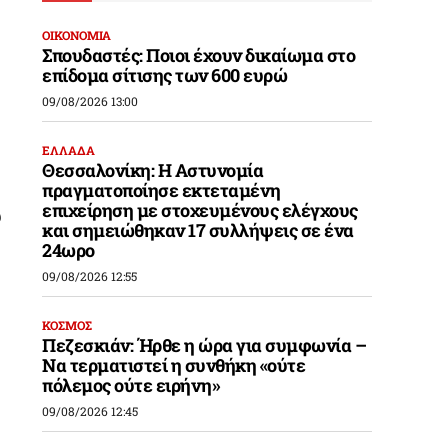
ΟΙΚΟΝΟΜΙΑ
Σπουδαστές: Ποιοι έχουν δικαίωμα στο
επίδομα σίτισης των 600 ευρώ
09/08/2026 13:00
ΕΛΛΑΔΑ
Θεσσαλονίκη: Η Αστυνομία
πραγματοποίησε εκτεταμένη
επιχείρηση με στοχευμένους ελέγχους
υ
και σημειώθηκαν 17 συλλήψεις σε ένα
24ωρο
09/08/2026 12:55
ΚΟΣΜΟΣ
Πεζεσκιάν: Ήρθε η ώρα για συμφωνία –
Να τερματιστεί η συνθήκη «ούτε
πόλεμος ούτε ειρήνη»
09/08/2026 12:45