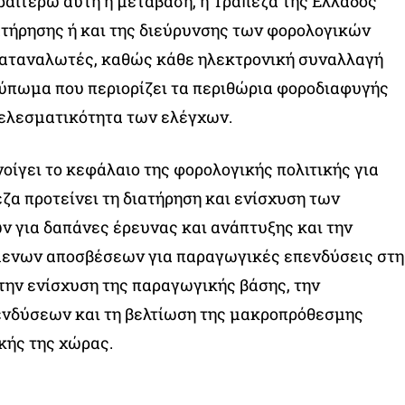
ραιτέρω αυτή η μετάβαση, η Τράπεζα της Ελλάδος
ατήρησης ή και της διεύρυνσης των φορολογικών
καταναλωτές, καθώς κάθε ηλεκτρονική συναλλαγή
ύπωμα που περιορίζει τα περιθώρια φοροδιαφυγής
τελεσματικότητα των ελέγχων.
οίγει το κεφάλαιο της φορολογικής πολιτικής για
εζα προτείνει τη διατήρηση και ενίσχυση των
 για δαπάνες έρευνας και ανάπτυξης και την
ενων αποσβέσεων για παραγωγικές επενδύσεις στη
 την ενίσχυση της παραγωγικής βάσης, την
νδύσεων και τη βελτίωση της μακροπρόθεσμης
κής της χώρας.