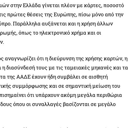
ών στην Ελλάδα γίνεται πλέον με κάρτες, ποσοστό
τις πρώτες θέσεις της Ευρώπης, πίσω μόνο από την
ύπρο. Παράλληλα αυξάνεται και η χρήση άλλων
ωμής, όπως το ηλεκτρονικό χρήμα και οι
ν.
ς αναγνωρίζει ότι η διεύρυνση της χρήσης καρτών, η
 η διασύνδεσή τους με τις ταμειακές μηχανές και τα
τα της ΑΑΔΕ έχουν ήδη συμβάλει σε αισθητή
γικής συμμόρφωσης και σε σημαντική μείωση του
πισημαίνει ότι υπάρχουν ακόμη μεγάλα περιθώρια
άδους όπου οι συναλλαγές βασίζονται σε μεγάλο