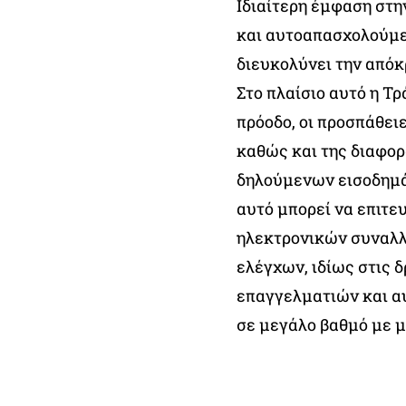
Ιδιαίτερη έμφαση στη
και αυτοαπασχολούμε
διευκολύνει την απόκ
Στο πλαίσιο αυτό η Τρ
πρόοδο, οι προσπάθει
καθώς και της διαφο
δηλούμενων εισοδημά
αυτό μπορεί να επιτ
ηλεκτρονικών συναλλ
ελέγχων, ιδίως στις
επαγγελματιών και α
σε μεγάλο βαθμό με μ