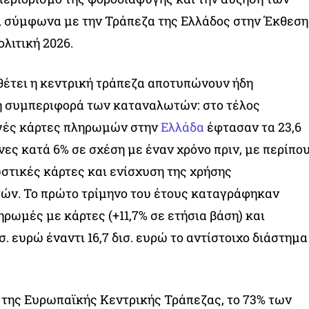
 σύμφωνα με την Τράπεζα της Ελλάδος στην Έκθεση
λιτική 2026.
θέτει η κεντρική τράπεζα αποτυπώνουν ήδη
η συμπεριφορά των καταναλωτών: στο τέλος
ργές κάρτες πληρωμών στην
Ελλάδα
έφτασαν τα 23,6
ες κατά 6% σε σχέση με έναν χρόνο πριν, με περίπο
στικές κάρτες και ενίσχυση της χρήσης
ν. Το πρώτο τρίμηνο του έτους καταγράφηκαν
ηρωμές με κάρτες (+11,7% σε ετήσια βάση) και
ισ. ευρώ έναντι 16,7 δισ. ευρώ το αντίστοιχο διάστημα
 της Ευρωπαϊκής Κεντρικής Τράπεζας, το 73% των