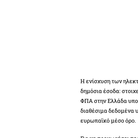
Η ενίσχυση των ηλεκ
δημόσια έσοδα: στοιχ
ΦΠΑ στην Ελλάδα υποχ
διαθέσιμα δεδομένα υ
ευρωπαϊκό μέσο όρο.