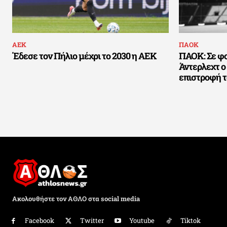
ΑΕΚ
ΠΑΟΚ
Έδεσε τον Πήλιο μέχρι το 2030 η ΑΕΚ
ΠΑΟΚ: Σε φ
Άντερλεχτ ο 
επιστροφή 
Ακολουθήστε τον ΑΘΛΟ στα social media
Facebook
Twitter
Youtube
Tiktok