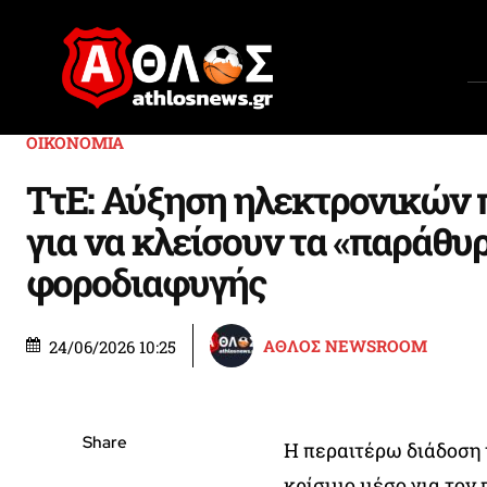
ΟΙΚΟΝΟΜΙΑ
ΤτΕ: Αύξηση ηλεκτρονικών
για να κλείσουν τα «παράθυ
φοροδιαφυγής
ΑΘΛΟΣ NEWSROOM
24/06/2026 10:25
Share
Η περαιτέρω διάδοση
κρίσιμο μέσο για τον