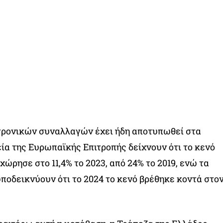
τρονικών συναλλαγών έχει ήδη αποτυπωθεί στα
εία της Ευρωπαϊκής Επιτροπής δείχνουν ότι το κενό
ώρησε στο 11,4% το 2023, από 24% το 2019, ενώ τα
ποδεικνύουν ότι το 2024 το κενό βρέθηκε κοντά στο