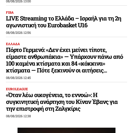
08/08/2026 13:00
FIBA
LIVE Streaming το Ελλάδα – Ισραήλ για τη 2η
αγωνιστική του Eurobasket U16
08/08/2026 12:56
ΕΛΛΑΔΑ
Πόρτο Γερμενό: «Δεν έχει μείνει τίποτε,
είμαστε ανθρωπάκια» — Υπάρχουν πάνω από
100 καμένα κτίσματα και 84 «κόκκινα»
κτίσματα — Πότε ξεκινούν οι αιτήσεις...
08/08/2026 12:45
EUROLEAGUE
«Όταν λέω οικογένεια, το εννοώ»: Η
συγκινητική ανάρτηση του Κίναν Έβανς για
την επιστροφή στη Ζαλγκίρις
08/08/2026 12:38