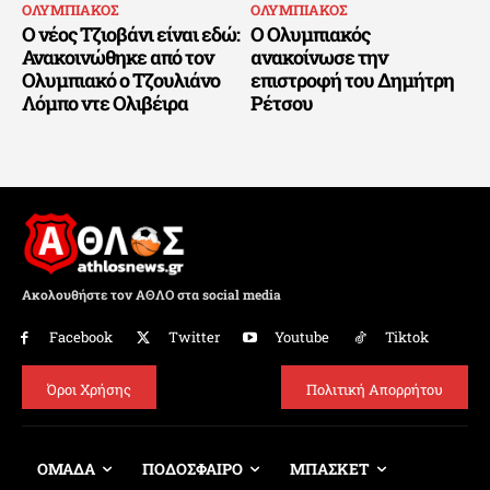
ΟΛΥΜΠΙΑΚΟΣ
ΟΛΥΜΠΙΑΚΟΣ
Ο νέος Τζιοβάνι είναι εδώ:
Ο Ολυμπιακός
Ανακοινώθηκε από τον
ανακοίνωσε την
Ολυμπιακό ο Τζουλιάνο
επιστροφή του Δημήτρη
Λόμπο ντε Ολιβέιρα
Ρέτσου
Ακολουθήστε τον ΑΘΛΟ στα social media
Facebook
Twitter
Youtube
Tiktok
Όροι Χρήσης
Πολιτική Απορρήτου
ΟΜΑΔΑ
ΠΟΔΟΣΦΑΙΡΟ
ΜΠΑΣΚΕΤ