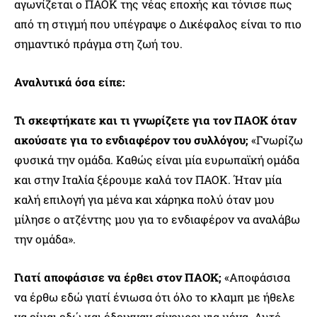
αγωνίζεται ο ΠΑΟΚ της νέας εποχής και τόνισε πως
από τη στιγμή που υπέγραψε ο Δικέφαλος είναι το πιο
σημαντικό πράγμα στη ζωή του.
Αναλυτικά όσα είπε:
Τι σκεφτήκατε και τι γνωρίζετε για τον ΠΑΟΚ όταν
ακούσατε για το ενδιαφέρον του συλλόγου;
«Γνωρίζω
φυσικά την ομάδα. Καθώς είναι μία ευρωπαϊκή ομάδα
και στην Ιταλία ξέρουμε καλά τον ΠΑΟΚ. Ήταν μία
καλή επιλογή για μένα και χάρηκα πολύ όταν μου
μίλησε ο ατζέντης μου για το ενδιαφέρον να αναλάβω
την ομάδα».
Γιατί αποφάσισε να έρθει στον ΠΑΟΚ;
«Αποφάσισα
να έρθω εδώ γιατί ένιωσα ότι όλο το κλαμπ με ήθελε
να είμαι εδώ και έδειχναν σίγουροι για μένα. Αυτό