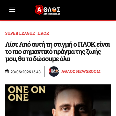
SUPER LEAGUE
ΠΑΟΚ
Λίσι: Από αυτή τη στιγμή ο ΠΑΟΚ είναι
το πιο σημαντικό πράγμα της ζωής
μου, θα τα δώσουμε όλα
ΑΘΛΟΣ NEWSROOM
23/06/2026 15:43