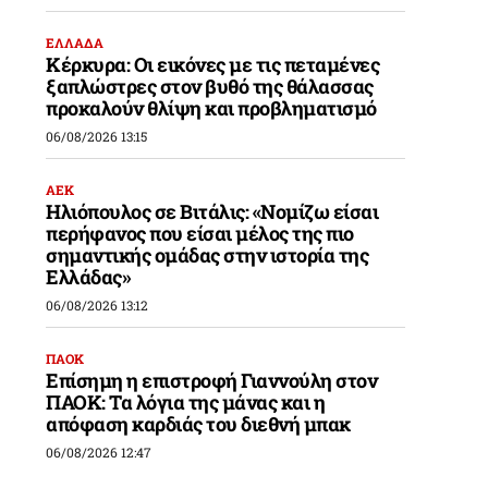
ΕΛΛΑΔΑ
Κέρκυρα: Οι εικόνες με τις πεταμένες
ξαπλώστρες στον βυθό της θάλασσας
προκαλούν θλίψη και προβληματισμό
06/08/2026 13:15
ΑΕΚ
Ηλιόπουλος σε Βιτάλις: «Νομίζω είσαι
περήφανος που είσαι μέλος της πιο
σημαντικής ομάδας στην ιστορία της
Ελλάδας»
06/08/2026 13:12
ΠΑΟΚ
Επίσημη η επιστροφή Γιαννούλη στον
ΠΑΟΚ: Τα λόγια της μάνας και η
απόφαση καρδιάς του διεθνή μπακ
06/08/2026 12:47