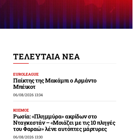
ΤΕΛΕΥΤΑΙΑ ΝΕΑ
EUROLEAGUE
Παίκτης της Μακάμπι ο Αρμάντο
Μπέικοτ
ς
06/08/2026 13:34
ΚΟΣΜΟΣ
Ρωσία: «Πλημμύρα» ακρίδων στο
Νταγκεστάν – «Μοιάζει με τις 10 πληγές
του Φαραώ» λένε αυτόπτες μάρτυρες
06/08/2026 13:30