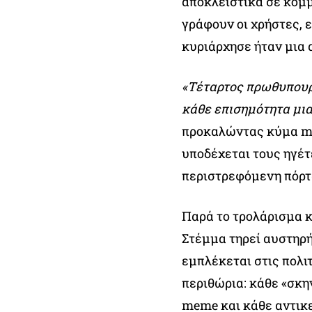
αποκλειστικά σε κόμμ
γράφουν οι χρήστες, ε
κυριάρχησε ήταν μια 
«Τέταρτος πρωθυπουργ
κάθε επισημότητα μια
προκαλώντας κύμα me
υποδέχεται τους ηγέτ
περιστρεφόμενη πόρτ
Παρά το τρολάρισμα κ
Στέμμα τηρεί αυστηρή
εμπλέκεται στις πολι
περιθώρια: κάθε «σκη
meme και κάθε αντικ