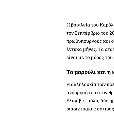
Η βασιλεία του Καρόλ
τον Σεπτέμβριο του 20
πρωθυπουργούς και ο 
έντεκα μήνες. Τα στα
είναι με το μέρος του.
Το μαρούλι και η 
Η αλληλουχία των πο
ανάρρησή του στον θρό
Ελισάβετ μόλις δύο ημ
διαδικτυακής σάτιρας