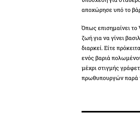
αποχώρησε υπό το βά
Όπως επισημαίνει το 
ζωή για να γίνει βασι
διαρκεί. Είτε πρόκει
ενός βαριά πολωμένου
μέχρι στιγμής γράφετ
πρωθυπουργών παρά μ