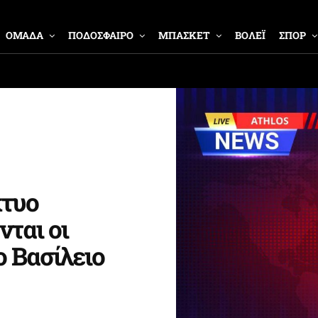
ΟΜΑΔΑ
ΠΟΔΟΣΦΑΙΡΟ
ΜΠΑΣΚΕΤ
ΒΟΛΕΪ
ΣΠΟΡ
κτυο
νται οι
 Βασίλειο