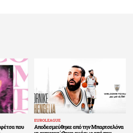
EUROLEAGUE
ρεφέτσα που
Αποδεσμεύθηκε από την Μπαρτσελόνα
κι ανακοινώθηκε αμέσως από την