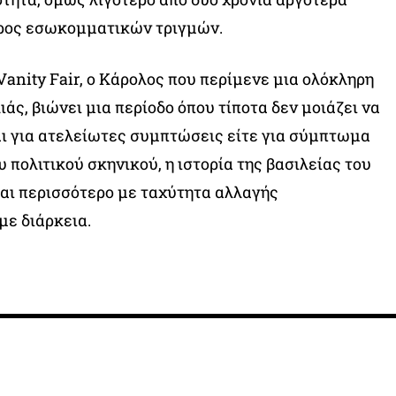
ρος εσωκομματικών τριγμών.
Vanity Fair, ο Κάρολος που περίμενε μια ολόκληρη
λιάς, βιώνει μια περίοδο όπου τίποτα δεν μοιάζει να
ται για ατελείωτες συμπτώσεις είτε για σύμπτωμα
 πολιτικού σκηνικού, η ιστορία της βασιλείας του
αι περισσότερο με ταχύτητα αλλαγής
ε διάρκεια.