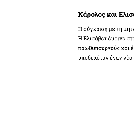
Κάρολος και Ελισ
Η σύγκριση με τη μητέ
Η Ελισάβετ έμεινε στο
πρωθυπουργούς και έδ
υποδεχόταν έναν νέο 