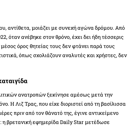
ου, αντίθετα, μοιάζει με συνεχή αγώνα δρόμου. Από
22, όταν ανέβηκε στον θρόνο, έχει δει ήδη τέσσερις
μέσος όρος θητείας τους δεν φτάνει παρά τους
τιστικά, όπως σχολιάζουν αναλυτές και χρήστες, δεν
καταιγίδα
λιτικών ανατροπών ξεκίνησε αμέσως μετά την
νο. Η Λιζ Τρας, που είχε διοριστεί από τη βασίλισσα
έρες πριν από τον θάνατό της, έγινε αντικείμενο
: η βρετανική εφημερίδα Daily Star μετέδωσε