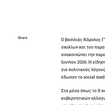
Share
Ο βασιλιάς Κάρολος Γ
σχολίων και του παρα
ανακοινώνει την παρα
Ιουνίου 2026. Η είδησ
για πολιτικούς λόγους
έδωσαν τα social med
Στα μέσα όπως το X κα
κυβερνητικών αλλαγώ