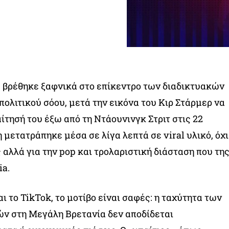
’ βρέθηκε ξαφνικά στο επίκεντρο των διαδικτυακών
πολιτικού σόου, μετά την εικόνα του Κιρ Στάρμερ να
ίτησή του έξω από τη Ντάουνινγκ Στριτ στις 22
η μετατράπηκε μέσα σε λίγα λεπτά σε viral υλικό, όχι
 αλλά για την pop και τρολαριστική διάσταση που τη
ia.
ι το TikTok, το μοτίβο είναι σαφές: η ταχύτητα των
ν στη Μεγάλη Βρετανία δεν αποδίδεται