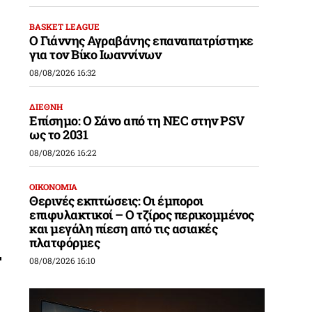
BASKET LEAGUE
Ο Γιάννης Αγραβάνης επαναπατρίστηκε
για τον Βίκο Ιωαννίνων
08/08/2026 16:32
ΔΙΕΘΝΗ
Επίσημο: Ο Σάνο από τη NEC στην PSV
ως το 2031
08/08/2026 16:22
ΟΙΚΟΝΟΜΙΑ
Θερινές εκπτώσεις: Οι έμποροι
επιφυλακτικοί – Ο τζίρος περικομμένος
και μεγάλη πίεση από τις ασιακές
πλατφόρμες
08/08/2026 16:10