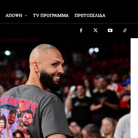
ΑΠΟΨΗ
TV ΠΡΟΓΡΑΜΜΑ
ΠΡΩΤΟΣΕΛΙΔΑ