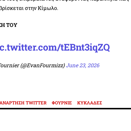
 βρίσκεται στην Κίμωλο.
ΣΗ ΤΟΥ
c.twitter.com/tEBnt3iqZQ
Fournier (@EvanFourmizz)
June 23, 2026
ΑΝΑΡΤΗΣΗ TWITTER
ΦΟΥΡΝΙΕ
ΚΥΚΛΑΔΕΣ