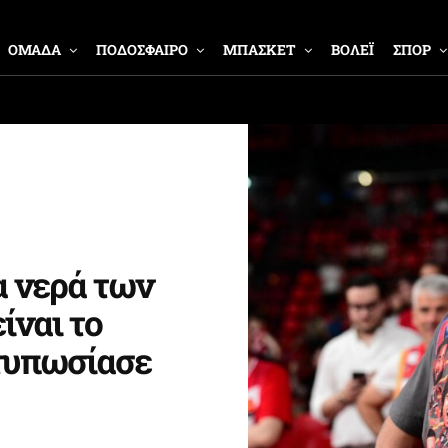
ΟΜΑΔΑ
ΠΟΔΟΣΦΑΙΡΟ
ΜΠΑΣΚΕΤ
ΒΟΛΕΪ
ΣΠΟΡ
α νερά των
ίναι το
ντυπωσίασε