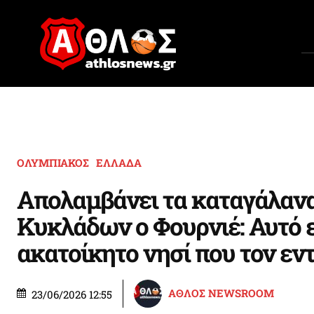
ΟΛΥΜΠΙΑΚΟΣ
ΕΛΛΑΔΑ
Απολαμβάνει τα καταγάλαν
Κυκλάδων ο Φουρνιέ: Αυτό ε
ακατοίκητο νησί που τον ε
ΑΘΛΟΣ NEWSROOM
23/06/2026 12:55