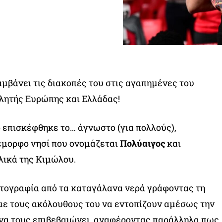
μβάνει τις διακοπές του στις αγαπημένες του
ητής Ευρώπης και Ελλάδας!
 επισκέφθηκε το… άγνωστο (για πολλούς),
έμορφο νησί που ονομάζεται
Πολύαιγος
και
λικά της Κιμώλου.
τογραφία από τα καταγάλανα νερά γράφοντας τη
με τους ακόλουθους του να εντοπίζουν αμέσως την
 να τους επιβεβαιώνει, αναφέροντας παράλληλα πως