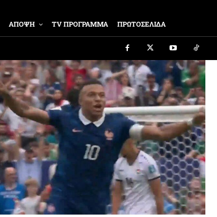
ΑΠΟΨΗ
TV ΠΡΟΓΡΑΜΜΑ
ΠΡΩΤΟΣΕΛΙΔΑ