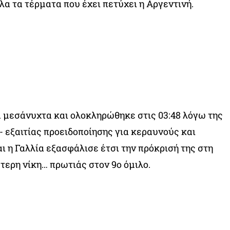
λα τα τέρματα που έχει πετύχει η Αργεντινή.
 μεσάνυχτα και ολοκληρώθηκε στις 03:48 λόγω της
- εξαιτίας προειδοποίησης για κεραυνούς και
ι η Γαλλία εξασφάλισε έτσι την πρόκρισή της στη
τερη νίκη… πρωτιάς στον 9ο όμιλο.