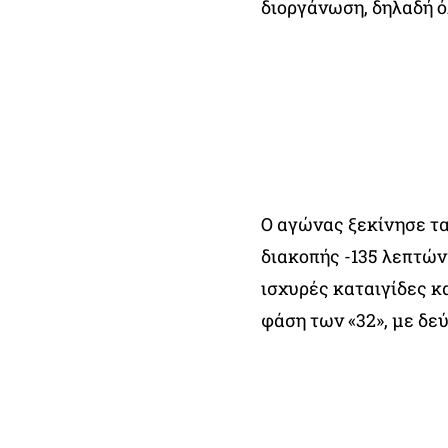
διοργάνωση, δηλαδή ό
Ο αγώνας ξεκίνησε τα
διακοπής -135 λεπτών
ισχυρές καταιγίδες κα
φάση των «32», με δεύ