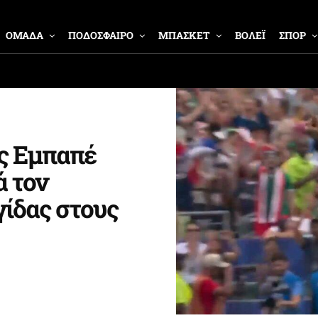
ΟΜΑΔΑ
ΠΟΔΟΣΦΑΙΡΟ
ΜΠΑΣΚΕΤ
ΒΟΛΕΪ
ΣΠΟΡ
ος Εμπαπέ
ά τον
γίδας στους