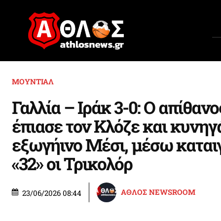
ΜΟΥΝΤΙΑΛ
Γαλλία – Ιράκ 3-0: Ο απίθαν
έπιασε τον Κλόζε και κυνηγ
εξωγήινο Μέσι, μέσω καται
«32» οι Τρικολόρ
ΑΘΛΟΣ NEWSROOM
23/06/2026 08:44