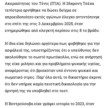
Ακεραιότητας του Τένις (ITIA). Η 26χρονη Τσέχα
τενίστρια αρνήθηκε να δώσει δείγμα σε
απροειδοποίητο εκτός αγώνων έλεγχο αντιντόπινγκ
στο σπίτι της στις 3 Δεκεμβρίου 2025, όταν
ενημερώθηκε από ελεγκτή περίπου στις 8 το βράδυ.
Η ίδια είχε δηλώσει αργότερα πως φοβήθηκε για την
ασφάλειά της, υποστηρίζοντας ότι ο υπεύθυνος δεν
ακολούθησε το σωστό πρωτόκολλο, ενώ σε ανάρτησή
της είχε μιλήσει και για προβλήματα ψυχικής υγείας,
αναφέροντας ότι βρισκόταν υπό έντονο ψυχικό και
σωματικό στρες. Παρ’ όλα αυτά, το δικαστήριο έκρινε
ότι δεν υπήρχε καμία πειστική δικαιολογία για την
άρνησή της να υποβληθεί στο τεστ.
Η Βοντρούσοβα είχε γράψει ιστορία το 2023, όταν