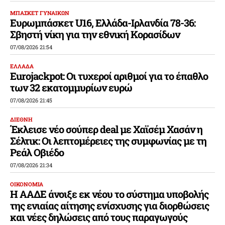
ΜΠΑΣΚΕΤ ΓΥΝΑΙΚΩΝ
Ευρωμπάσκετ U16, Ελλάδα-Ιρλανδία 78-36:
Σβηστή νίκη για την εθνική Κορασίδων
07/08/2026 21:54
ΕΛΛΑΔΑ
Eurojackpot: Οι τυχεροί αριθμοί για το έπαθλο
των 32 εκατομμυρίων ευρώ
07/08/2026 21:45
ΔΙΕΘΝΗ
Έκλεισε νέο σούπερ deal με Χαϊσέμ Χασάν η
Σέλτικ: Οι λεπτομέρειες της συμφωνίας με τη
Ρεάλ Οβιέδο
07/08/2026 21:34
ΟΙΚΟΝΟΜΙΑ
Η ΑΑΔΕ άνοιξε εκ νέου το σύστημα υποβολής
της ενιαίας αίτησης ενίσχυσης για διορθώσεις
και νέες δηλώσεις από τους παραγωγούς