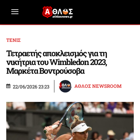
ΤΕΝΙΣ
Τετραετής αποκλεισμός για τη
νικήτρια του Wimbledon 2023,
Μαρκέτα Βοντρούσοβα
ΑΘΛΟΣ NEWSROOM
22/06/2026 23:23