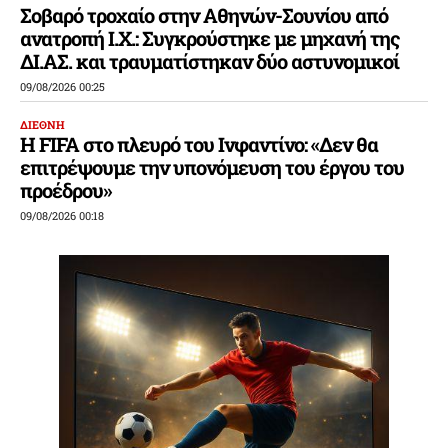
Σοβαρό τροχαίο στην Αθηνών-Σουνίου από
ανατροπή Ι.Χ.: Συγκρούστηκε με μηχανή της
ΔΙ.ΑΣ. και τραυματίστηκαν δύο αστυνομικοί
09/08/2026 00:25
ΔΙΕΘΝΗ
Η FIFA στο πλευρό του Ινφαντίνο: «Δεν θα
επιτρέψουμε την υπονόμευση του έργου του
προέδρου»
09/08/2026 00:18