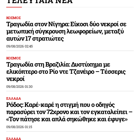
ΤΕΛΕΥΤΑΙΑ ΝΕΑ
ΚΟΣΜΟΣ
Τραγωδία στον Νίγηρα: Είκοσι δύο νεκροί σε
μετωπική σύγκρουση λεωφορείων, μεταξύ
αυτών 17 στρατιώτες
09/08/2026 02:45
ΚΟΣΜΟΣ
Τραγωδία στη Βραζιλία: Δυστύχημα με
ελικόπτερο στο Ρίο ντε Τζανέιρο – Τέσσερις
νεκροί
09/08/2026 01:30
ΕΛΛΑΔΑ
Ρόδος: Καρέ-καρέ η στιγμή που ο οδηγός
παρασύρει τον 72χρονο και τον εγκαταλείπει –
«Τον πάτησε και απλά σηκώθηκε και έφυγε»
09/08/2026 01:15
ΕΛΛΑΔΑ