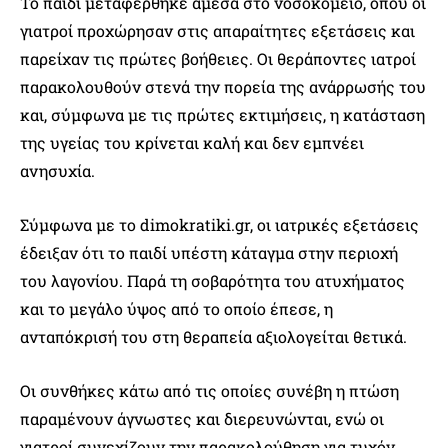
Το παιδί μεταφέρθηκε άμεσα στο νοσοκομείο, όπου οι
γιατροί προχώρησαν στις απαραίτητες εξετάσεις και
παρείχαν τις πρώτες βοήθειες. Οι θεράποντες ιατροί
παρακολουθούν στενά την πορεία της ανάρρωσής του
και, σύμφωνα με τις πρώτες εκτιμήσεις, η κατάσταση
της υγείας του κρίνεται καλή και δεν εμπνέει
ανησυχία.
Σύμφωνα με το dimokratiki.gr, οι ιατρικές εξετάσεις
έδειξαν ότι το παιδί υπέστη κάταγμα στην περιοχή
του λαγονίου. Παρά τη σοβαρότητα του ατυχήματος
και το μεγάλο ύψος από το οποίο έπεσε, η
ανταπόκρισή του στη θεραπεία αξιολογείται θετικά.
Οι συνθήκες κάτω από τις οποίες συνέβη η πτώση
παραμένουν άγνωστες και διερευνώνται, ενώ οι
γιατροί συνεχίζουν την παρακολούθηση για τυχόν