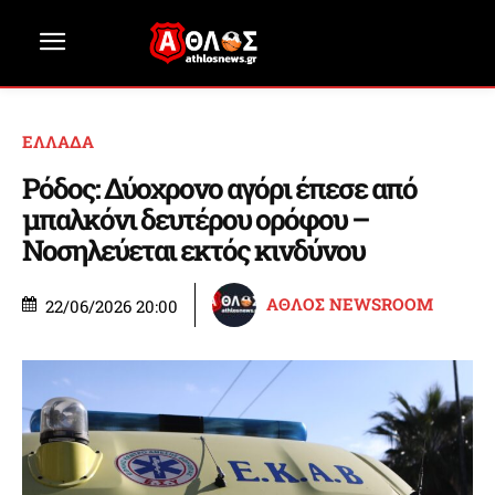
ΕΛΛΑΔΑ
Ρόδος: Δύοχρονο αγόρι έπεσε από
μπαλκόνι δευτέρου ορόφου –
Νοσηλεύεται εκτός κινδύνου
ΑΘΛΟΣ NEWSROOM
22/06/2026 20:00